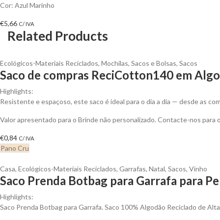
Cor: Azul Marinho
€
5,66
C/ IVA
Related Products
Ecológicos-Materiais Reciclados
,
Mochilas, Sacos e Bolsas
,
Sacos
Saco de compras ReciCotton140 em Algod
Highlights:
Resistente e espaçoso, este saco é ideal para o dia a dia — desde as 
Valor apresentado para o Brinde não personalizado. Contacte-nos para
€
0,84
C/ IVA
Pano Cru
Casa
,
Ecológicos-Materiais Reciclados
,
Garrafas
,
Natal
,
Sacos
,
Vinho
Saco Prenda Botbag para Garrafa para Pe
Highlights:
Saco Prenda Botbag para Garrafa. Saco 100% Algodão Reciclado de Alt