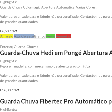
Highlights:
Guarda Chuva Colormagic Abertura Automática. Várias Cores.
Valor apresentado para o Brinde não personalizado. Contacte-nos para
de grandes quantidades.
€
6,58
C/ IVA
Amarelo
Azul Celeste
Branco
Verde
Vermelho
Exterior
,
Guarda-Chuvas
Guarda-Chuva Hedi em Pongé Abertura A
Highlights:
Pega em madeira, com mecanismo de abertura automática
Valor apresentado para o Brinde não personalizado. Contacte-nos para
de grandes quantidades.
€
16,38
C/ IVA
Guarda Chuva Fibertec Pro Automático p
Highlights: