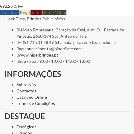
€
92,25
C/ IVA
Azul Royal
Bege
Bordô
Verde Militar
Hiper Filme, Brindes Publicitários
Núcleo Empresarial Coração da Crel, Arm. Q. - Estrada de
Pintéus, 2660-194 Sto. Antão do Tojal
+351 21 931 88 49 (chamada para rede fixa nacional)
paulonascimento@hiperfilme.com
www.hiperbrindes.pt
Seg - Sex / 9:00 - 13:00 - 14:00 - 18:00
INFORMAÇÕES
Sobre Nós
Contactos
Catálogo Online
Termos e Condições
DESTAQUE
Ecológicos
Líquidos