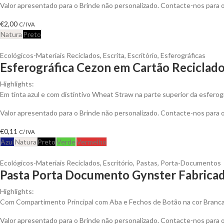
Valor apresentado para o Brinde não personalizado. Contacte-nos para
€
2,00
C/ IVA
Natura
Preto
Ecológicos-Materiais Reciclados
,
Escrita
,
Escritório
,
Esferográficas
Esferográfica Cezon em Cartão Reciclad
Highlights:
Em tinta azul e com distintivo Wheat Straw na parte superior da esferogr
Valor apresentado para o Brinde não personalizado. Contacte-nos para
€
0,11
C/ IVA
Azul
Natura
Preto
Verde
Vermelho
Ecológicos-Materiais Reciclados
,
Escritório
,
Pastas
,
Porta-Documentos
Pasta Porta Documento Gynster Fabricad
Highlights:
Com Compartimento Principal com Aba e Fechos de Botão na cor Branc
Valor apresentado para o Brinde não personalizado. Contacte-nos para