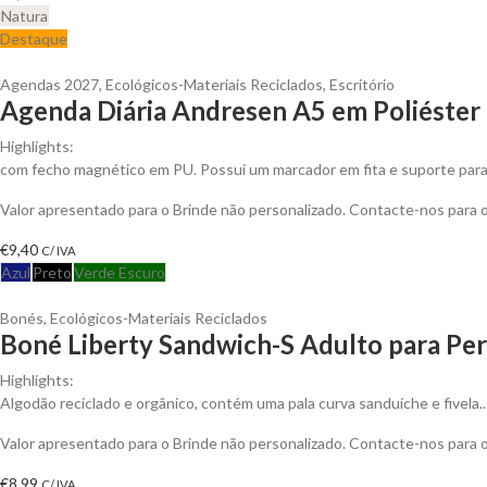
Natura
Destaque
Agendas 2027
,
Ecológicos-Materiais Reciclados
,
Escritório
Agenda Diária Andresen A5 em Poliéster 
Highlights:
com fecho magnético em PU. Possui um marcador em fita e suporte para e
Valor apresentado para o Brinde não personalizado. Contacte-nos para
€
9,40
C/ IVA
Azul
Preto
Verde Escuro
Bonés
,
Ecológicos-Materiais Reciclados
Boné Liberty Sandwich-S Adulto para Per
Highlights:
Algodão reciclado e orgânico, contém uma pala curva sanduíche e fivela..
Valor apresentado para o Brinde não personalizado. Contacte-nos para
€
8,99
C/ IVA