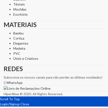
Têxteis
Mochilas
Escritório
MATERIAIS
Bambu
Cortiça
Elegantes
Madeira
PVC
Úteis e Criativos
REDES
Subscreva os nossos canais para não perder as últimas novidades!
WhatsApp
Hiperfilme © 2020. All Rights Reserved.
Scroll To Top
Login/Signup
Close