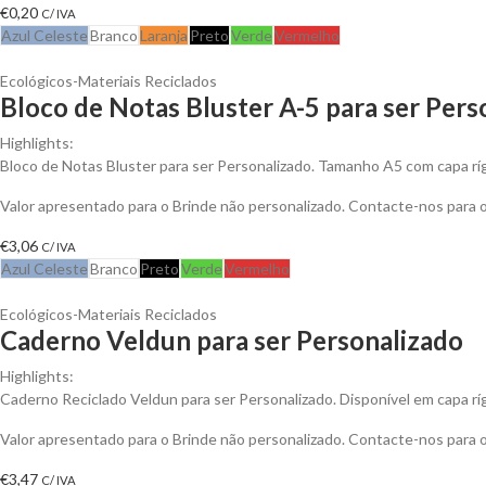
€
0,20
C/ IVA
Azul Celeste
Branco
Laranja
Preto
Verde
Vermelho
Ecológicos-Materiais Reciclados
Bloco de Notas Bluster A-5 para ser Pers
Highlights:
Bloco de Notas Bluster para ser Personalizado. Tamanho A5 com capa ríg
Valor apresentado para o Brinde não personalizado. Contacte-nos para
€
3,06
C/ IVA
Azul Celeste
Branco
Preto
Verde
Vermelho
Ecológicos-Materiais Reciclados
Caderno Veldun para ser Personalizado
Highlights:
Caderno Reciclado Veldun para ser Personalizado. Disponível em capa rí
Valor apresentado para o Brinde não personalizado. Contacte-nos para
€
3,47
C/ IVA