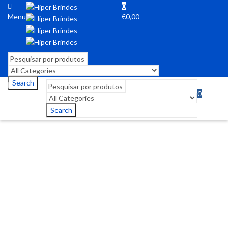
0
Menu
€
0,00
Search
0
Menu
€
0,00
Search