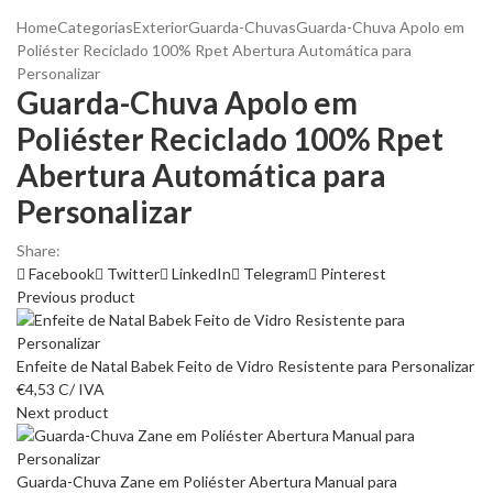
Home
Categorias
Exterior
Guarda-Chuvas
Guarda-Chuva Apolo em
Poliéster Reciclado 100% Rpet Abertura Automática para
Personalizar
Guarda-Chuva Apolo em
Poliéster Reciclado 100% Rpet
Abertura Automática para
Personalizar
Share:
Facebook
Twitter
LinkedIn
Telegram
Pinterest
Previous product
Enfeite de Natal Babek Feito de Vidro Resistente para Personalizar
€
4,53
C/ IVA
Next product
Guarda-Chuva Zane em Poliéster Abertura Manual para