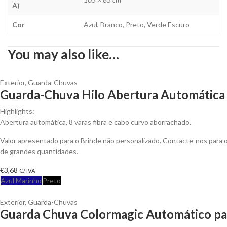
A)
Cor
Azul, Branco, Preto, Verde Escuro
You may also like…
Exterior
,
Guarda-Chuvas
Guarda-Chuva Hilo Abertura Automática 
Highlights:
Abertura automática, 8 varas fibra e cabo curvo aborrachado.
Valor apresentado para o Brinde não personalizado. Contacte-nos para
de grandes quantidades.
€
3,68
C/ IVA
Azul Marinho
Preto
Exterior
,
Guarda-Chuvas
Guarda Chuva Colormagic Automático par