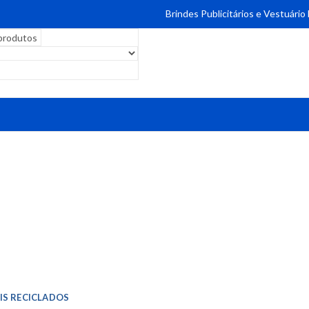
Brindes Publicitários e Vestuário
IS RECICLADOS