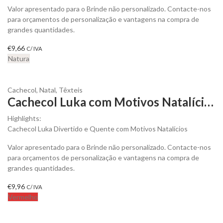
Valor apresentado para o Brinde não personalizado. Contacte-nos
para orçamentos de personalização e vantagens na compra de
grandes quantidades.
€
9,66
C/ IVA
Natura
Cachecol
,
Natal
,
Têxteis
Cachecol Luka com Motivos Natalícios para Personalizar
Highlights:
Cachecol Luka Divertido e Quente com Motivos Natalícios
Valor apresentado para o Brinde não personalizado. Contacte-nos
para orçamentos de personalização e vantagens na compra de
grandes quantidades.
€
9,96
C/ IVA
Vermelho