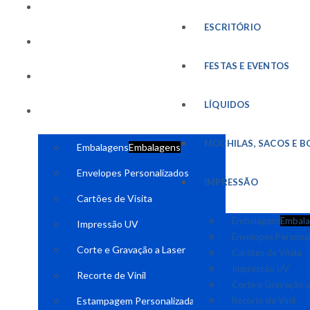
FESTAS E EVENTOS
ESCRITÓRIO
LÍQUIDOS
FESTAS E EVENTOS
MOCHILAS, SACOS E BOLSAS
LÍQUIDOS
IMPRESSÃO
MOCHILAS, SACOS E B
Embalagens
Embalagens
Envelopes Personalizados
IMPRESSÃO
Cartões de Visita
Embalagens
Embala
Impressão UV
Envelopes Persona
Corte e Gravação a Laser
Cartões de Visita
Impressão UV
Recorte de Vinil
Corte e Gravação a
Estampagem Personalizada
Recorte de Vinil