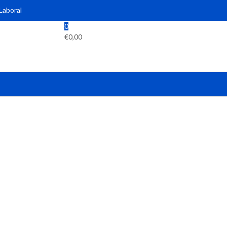
 Laboral
0
€
0,00