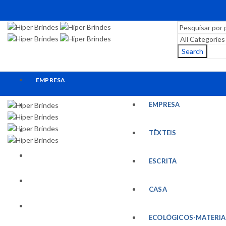
Search
EMPRESA
EMPRESA
TÊXTEIS
ESCRITA
TÊXTEIS
CASA
ESCRITA
ECOLÓGICOS-MATERIAIS RECICLADOS
CASA
ESCRITÓRIO
ECOLÓGICOS-MATERIA