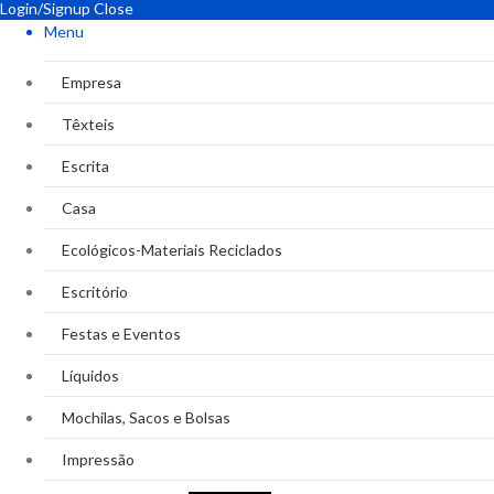
Login/Signup
Close
Menu
Empresa
Têxteis
Escrita
Casa
Ecológicos-Materiais Reciclados
Escritório
Festas e Eventos
Líquidos
Mochilas, Sacos e Bolsas
Impressão