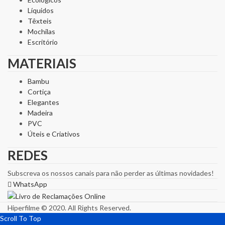
Líquidos
Têxteis
Mochilas
Escritório
MATERIAIS
Bambu
Cortiça
Elegantes
Madeira
PVC
Úteis e Criativos
REDES
Subscreva os nossos canais para não perder as últimas novidades!
WhatsApp
Hiperfilme © 2020. All Rights Reserved.
Scroll To Top