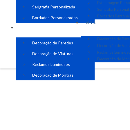
Estampagem Perso
Serigrafia Personalizada
Serigrafia Personal
Bordados Personal
Bordados Personalizados
VINIL
VINIL
Decoração de Par
Decoração de Paredes
Decoração de Viat
Reclamos Luminos
Decoração de Viaturas
Decoração de Mon
Reclamos Luminosos
Decoração de Montras