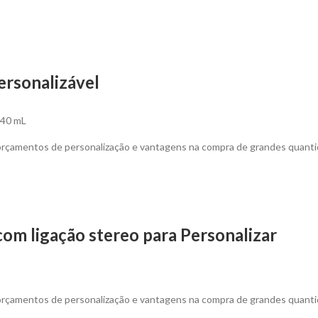
ersonalizável
540 mL
 orçamentos de personalização e vantagens na compra de grandes quanti
om ligação stereo para Personalizar
 orçamentos de personalização e vantagens na compra de grandes quanti