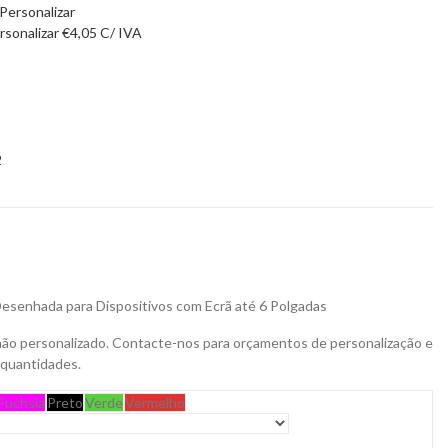
rsonalizar
€
4,05
C/ IVA
2
 Desenhada para Dispositivos com Ecrã até 6 Polgadas
não personalizado. Contacte-nos para orçamentos de personalização e
 quantidades.
Fuchsia
Preto
Verde
Vermelho