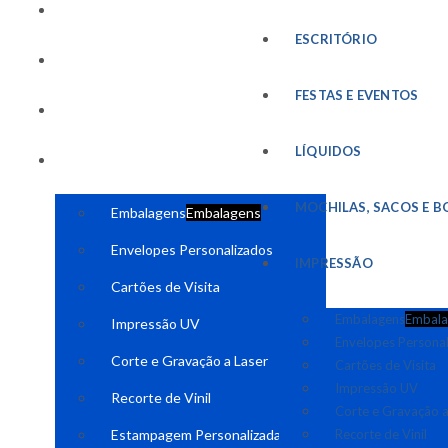
FESTAS E EVENTOS
ESCRITÓRIO
LÍQUIDOS
FESTAS E EVENTOS
MOCHILAS, SACOS E BOLSAS
LÍQUIDOS
IMPRESSÃO
MOCHILAS, SACOS E B
Embalagens
Embalagens
Envelopes Personalizados
IMPRESSÃO
Cartões de Visita
Embalagens
Embala
Impressão UV
Envelopes Persona
Corte e Gravação a Laser
Cartões de Visita
Impressão UV
Recorte de Vinil
Corte e Gravação a
Estampagem Personalizada
Recorte de Vinil