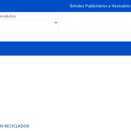
Brindes Publicitários e Vestuário
IS RECICLADOS