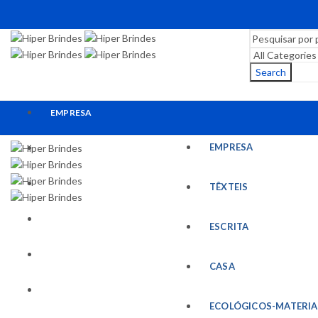
Search
EMPRESA
EMPRESA
TÊXTEIS
ESCRITA
TÊXTEIS
CASA
ESCRITA
ECOLÓGICOS-MATERIAIS RECICLADOS
CASA
ESCRITÓRIO
ECOLÓGICOS-MATERIA