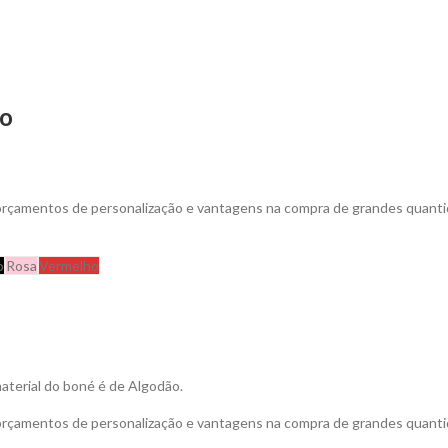
do
 orçamentos de personalização e vantagens na compra de grandes quanti
o
Rosa
Vermelho
material do boné é de Algodão.
 orçamentos de personalização e vantagens na compra de grandes quanti