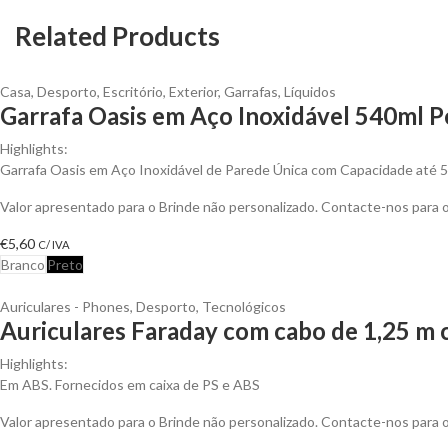
Related Products
Casa
,
Desporto
,
Escritório
,
Exterior
,
Garrafas
,
Líquidos
Garrafa Oasis em Aço Inoxidável 540ml P
Highlights:
Garrafa Oasis em Aço Inoxidável de Parede Única com Capacidade até 
Valor apresentado para o Brinde não personalizado. Contacte-nos para
€
5,60
C/ IVA
Branco
Preto
Auriculares - Phones
,
Desporto
,
Tecnológicos
Auriculares Faraday com cabo de 1,25 m c
Highlights:
Em ABS. Fornecidos em caixa de PS e ABS
Valor apresentado para o Brinde não personalizado. Contacte-nos para