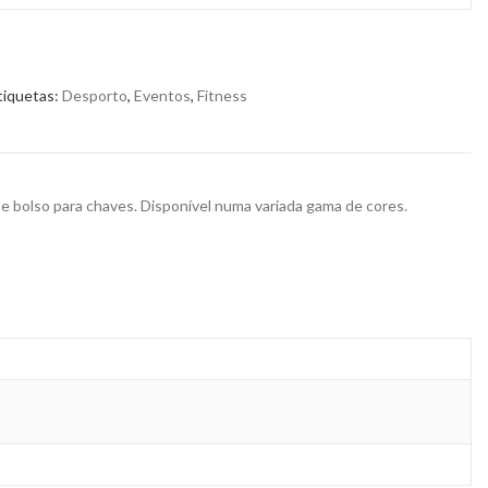
tiquetas:
Desporto
,
Eventos
,
Fitness
l e bolso para chaves. Disponível numa variada gama de cores.