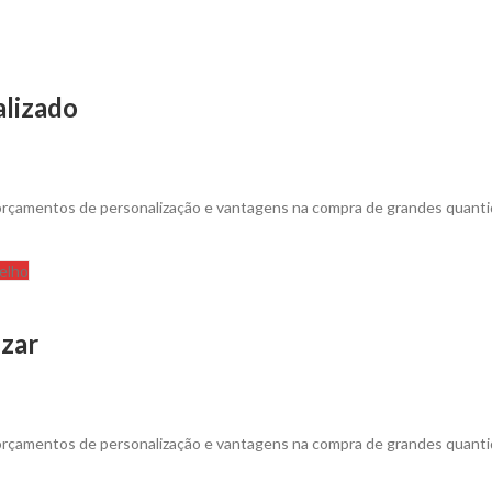
alizado
 orçamentos de personalização e vantagens na compra de grandes quanti
elho
izar
 orçamentos de personalização e vantagens na compra de grandes quanti