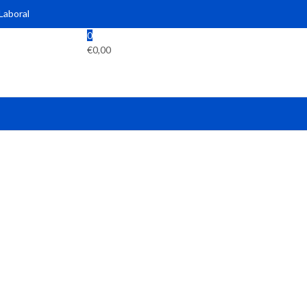
 Laboral
0
€
0,00