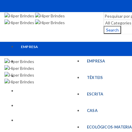
Search
EMPRESA
EMPRESA
TÊXTEIS
ESCRITA
TÊXTEIS
CASA
ESCRITA
ECOLÓGICOS-MATERIAIS RECICLADOS
CASA
ESCRITÓRIO
ECOLÓGICOS-MATERIA