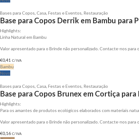
Bases para Copos
,
Casa
,
Festas e Eventos
,
Restauração
Base para Copos Derrik em Bambu para P
Highlights:
Linha Natural em Bambu
Valor apresentado para o Brinde não personalizado. Contacte-nos para
€
0,41
C/ IVA
Bambu
Novo
Bases para Copos
,
Casa
,
Festas e Eventos
,
Restauração
Base para Copos Brunex em Cortiça para 
Highlights:
Para os amantes de produtos ecológicos elaborados com materiais natur
Valor apresentado para o Brinde não personalizado. Contacte-nos para
€
0,16
C/ IVA