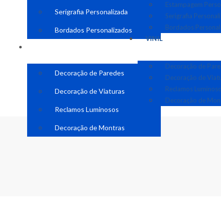
Estampagem Perso
Serigrafia Personalizada
Serigrafia Personal
Bordados Personal
Bordados Personalizados
VINIL
VINIL
Decoração de Par
Decoração de Paredes
Decoração de Viat
Reclamos Luminos
Decoração de Viaturas
Decoração de Mon
Reclamos Luminosos
Decoração de Montras