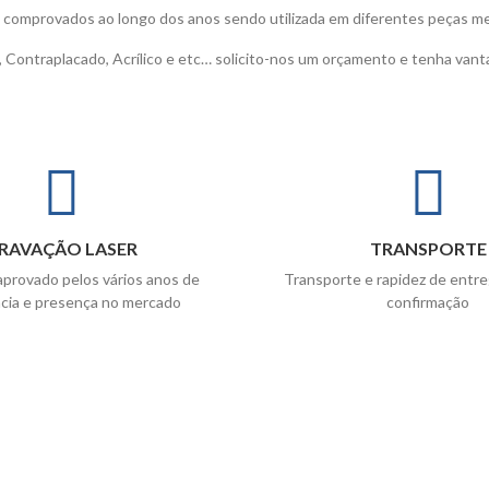
 comprovados ao longo dos anos sendo utilizada em diferentes peças m
, Contraplacado, Acrílico e etc… solicito-nos um orçamento e tenha van
RAVAÇÃO LASER
TRANSPORTE
aprovado pelos vários anos de
Transporte e rapidez de entr
cia e presença no mercado
confirmação