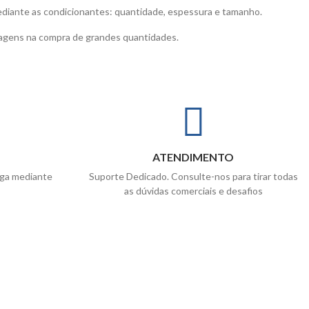
ediante as condicionantes: quantidade, espessura e tamanho.
tagens na compra de grandes quantidades.
ATENDIMENTO
ega mediante
Suporte Dedicado. Consulte-nos para tirar todas
as dúvidas comerciais e desafios