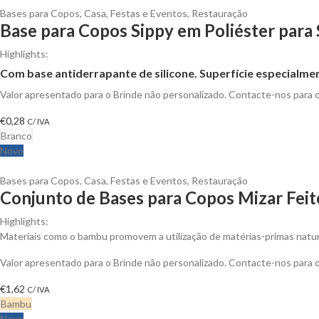
Bases para Copos
,
Casa
,
Festas e Eventos
,
Restauração
Base para Copos Sippy em Poliéster para
Highlights:
Com base antiderrapante de silicone. Superfície especialme
Valor apresentado para o Brinde não personalizado. Contacte-nos para
€
0,28
C/ IVA
Branco
Novo
Bases para Copos
,
Casa
,
Festas e Eventos
,
Restauração
Conjunto de Bases para Copos Mizar Fei
Highlights:
Materiais como o bambu promovem a utilização de matérias-primas natur
Valor apresentado para o Brinde não personalizado. Contacte-nos para
€
1,62
C/ IVA
Bambu
Novo