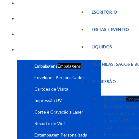
FESTAS E EVENTOS
ESCRITÓRIO
LÍQUIDOS
FESTAS E EVENTOS
MOCHILAS, SACOS E BOLSAS
LÍQUIDOS
IMPRESSÃO
MOCHILAS, SACOS E B
Embalagens
Embalagens
Envelopes Personalizados
IMPRESSÃO
Cartões de Visita
Embalagens
Embala
Impressão UV
Envelopes Persona
Corte e Gravação a Laser
Cartões de Visita
Impressão UV
Recorte de Vinil
Corte e Gravação a
Estampagem Personalizada
Recorte de Vinil