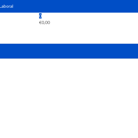
 Laboral
0
€
0,00