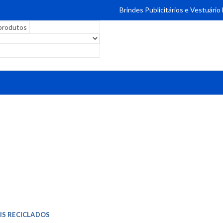
Brindes Publicitários e Vestuário
IS RECICLADOS