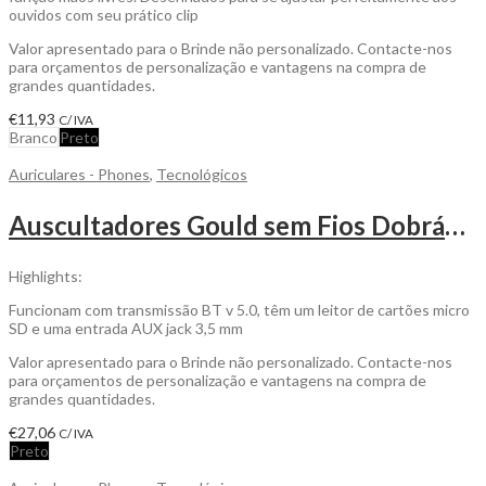
ouvidos com seu prático clip
Valor apresentado para o Brinde não personalizado. Contacte-nos
para orçamentos de personalização e vantagens na compra de
grandes quantidades.
€
11,93
C/ IVA
Branco
Preto
Auriculares - Phones
,
Tecnológicos
Auscultadores Gould sem Fios Dobráveis em Bambu e ABS para ser Personalizado
Highlights:
Funcionam com transmissão BT v 5.0, têm um leitor de cartões micro
SD e uma entrada AUX jack 3,5 mm
Valor apresentado para o Brinde não personalizado. Contacte-nos
para orçamentos de personalização e vantagens na compra de
grandes quantidades.
€
27,06
C/ IVA
Preto