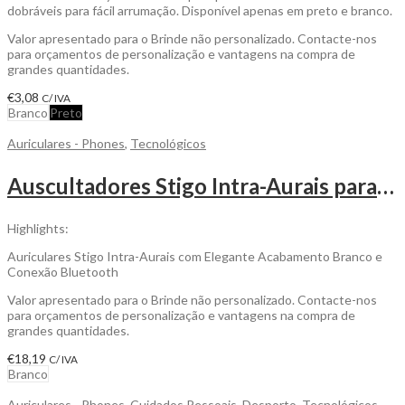
dobráveis para fácil arrumação. Disponível apenas em preto e branco.
Valor apresentado para o Brinde não personalizado. Contacte-nos
para orçamentos de personalização e vantagens na compra de
grandes quantidades.
€
3,08
C/ IVA
Branco
Preto
Auriculares - Phones
,
Tecnológicos
Auscultadores Stigo Intra-Aurais para ser Personalizado
Highlights:
Auriculares Stigo Intra-Aurais com Elegante Acabamento Branco e
Conexão Bluetooth
Valor apresentado para o Brinde não personalizado. Contacte-nos
para orçamentos de personalização e vantagens na compra de
grandes quantidades.
€
18,19
C/ IVA
Branco
Auriculares - Phones
,
Cuidados Pessoais
,
Desporto
,
Tecnológicos