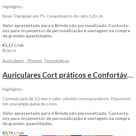
Highlights:
Base Triangular em PS. Comprimento do cabo 120 cm
Valor apresentado para o Brinde não personalizado. Contacte-
nos para orçamentos de personalização e vantagens na compra
de grandes quantidades.
€
1,17
C/ IVA
Branco
Auriculares - Phones
,
Tecnológicos
Auriculares Cort práticos e Confortáveis com um Design Casual, para Personalizar
Highlights:
Conexão jack de 3,5 mm e cabo colorido correspondente. Disponível
em uma ampla gama de cores
Valor apresentado para o Brinde não personalizado. Contacte-
nos para orçamentos de personalização e vantagens na compra
de grandes quantidades.
€
0,74
C/ IVA