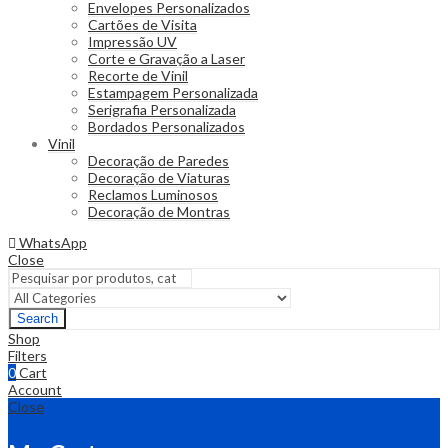
Envelopes Personalizados
Cartões de Visita
Impressão UV
Corte e Gravação a Laser
Recorte de Vinil
Estampagem Personalizada
Serigrafia Personalizada
Bordados Personalizados
Vinil
Decoração de Paredes
Decoração de Viaturas
Reclamos Luminosos
Decoração de Montras
WhatsApp
Close
Search
Shop
Filters
0
Cart
Account
Close