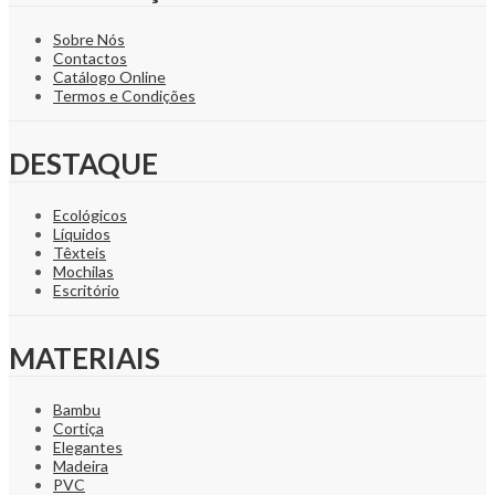
Sobre Nós
Contactos
Catálogo Online
Termos e Condições
DESTAQUE
Ecológicos
Líquidos
Têxteis
Mochilas
Escritório
MATERIAIS
Bambu
Cortiça
Elegantes
Madeira
PVC