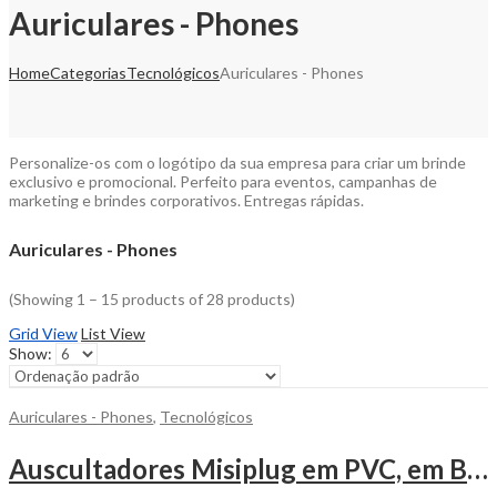
Auriculares - Phones
Home
Categorias
Tecnológicos
Auriculares - Phones
Personalize-os com o logótipo da sua empresa para criar um brinde
exclusivo e promocional. Perfeito para eventos, campanhas de
marketing e brindes corporativos. Entregas rápidas.
Auriculares - Phones
(Showing 1 – 15 products of 28 products)
Grid View
List View
Show:
Auriculares - Phones
,
Tecnológicos
Auscultadores Misiplug em PVC, em Base Triangular em PS, para Personalizar