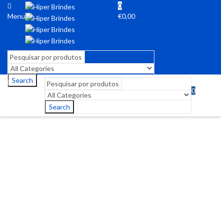
0
Menu
€
0,00
Search
0
Menu
€
0,00
Search