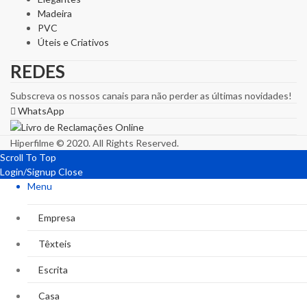
Madeira
PVC
Úteis e Criativos
REDES
Subscreva os nossos canais para não perder as últimas novidades!
WhatsApp
Hiperfilme © 2020. All Rights Reserved.
Scroll To Top
Login/Signup
Close
Menu
Empresa
Têxteis
Escrita
Casa