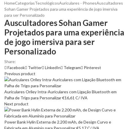
Home
Categorias
Tecnológicos
Auriculares - Phones
Auscultadores
Sohan Gamer Projetados para uma experiência de jogo imersiva
para ser Personalizado
Auscultadores Sohan Gamer
Projetados para uma experiência
de jogo imersiva para ser
Personalizado
Share:
Facebook
Twitter
LinkedIn
Telegram
Pinterest
Previous product
Auriculares Oriley Intra-Auriculares com Ligação Bluetooth em
Palha de Trigo para Personalizar
€
16,61
C/ IVA
Next product
Power Bank Hylin Externa de 2.200 mAh, de Design Curvo e
Fabricada em Alumínio para Personalizar
€
5,17
C/ IVA