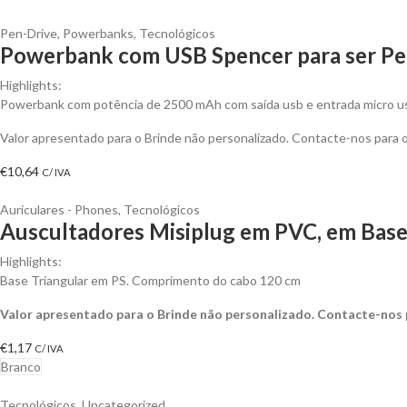
Pen-Drive
,
Powerbanks
,
Tecnológicos
Powerbank com USB Spencer para ser Pe
Highlights:
Powerbank com potência de 2500 mAh com saída usb e entrada micro us
Valor apresentado para o Brinde não personalizado. Contacte-nos para
€
10,64
C/ IVA
Auriculares - Phones
,
Tecnológicos
Auscultadores Misiplug em PVC, em Base 
Highlights:
Base Triangular em PS. Comprimento do cabo 120 cm
Valor apresentado para o Brinde não personalizado. Contacte-nos
€
1,17
C/ IVA
Branco
Tecnológicos
,
Uncategorized