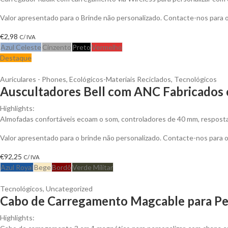
Valor apresentado para o Brinde não personalizado. Contacte-nos para
€
2,98
C/ IVA
Azul Celeste
Cinzento
Preto
Vermelho
Destaque
Auriculares - Phones
,
Ecológicos-Materiais Reciclados
,
Tecnológicos
Auscultadores Bell com ANC Fabricados c
Highlights:
Almofadas confortáveis ecoam o som, controladores de 40 mm, resposta 
Valor apresentado para o brinde não personalizado. Contacte-nos para
€
92,25
C/ IVA
Azul Royal
Bege
Bordô
Verde Militar
Tecnológicos
,
Uncategorized
Cabo de Carregamento Magcable para Pe
Highlights: