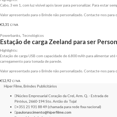
Cabo, 3 em 1, com luz visível após laser para personalizar. Para estar s
Valor apresentado para o Brinde não personalizado. Contacte-nos para
€
3,31
C/ IVA
Powerbanks
,
Tecnológicos
Estação de carga Zeeland para ser Person
Highlights:
Estação de carga USB com capacidade de 6.800 mAh para alimentar até 4 
carregamento para tomada de parede.
Valor apresentado para o Brinde não personalizado. Contacte-nos para
€
12,92
C/ IVA
Hiper Filme, Brindes Publicitários
Núcleo Empresarial Coração da Crel, Arm. Q. - Estrada de
Pintéus, 2660-194 Sto. Antão do Tojal
+351 21 931 88 49 (chamada para rede fixa nacional)
paulonascimento@hiperfilme.com