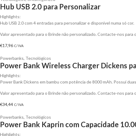
Hub USB 2.0 para Personalizar
Highlights:
Hub USB 2.0 com 4 entradas para personalizar e disponível numa só cor.
Valor apresentado para o Brinde não personalizado. Contacte-nos para
€
17,96
C/ IVA
Powerbanks
,
Tecnológicos
Power Bank Wireless Charger Dickens pa
Highlights:
Power Bank Dickens em bambu com potência de 8000 mAh. Possuí duas s
Valor apresentado para o Brinde não personalizado. Contacte-nos para
€
34,44
C/ IVA
Powerbanks
,
Tecnológicos
Power Bank Kaprin com Capacidade 10.00
Highlights: