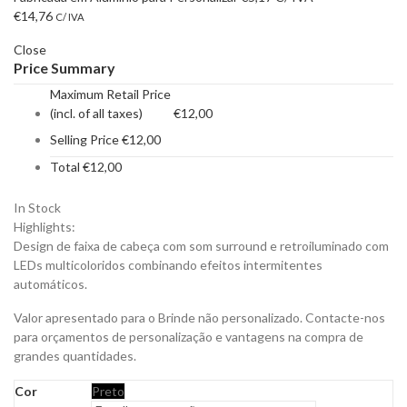
€
14,76
C/ IVA
Close
Price Summary
Maximum Retail Price
(incl. of all taxes)
€
12,00
Selling Price
€
12,00
Total
€
12,00
In Stock
Highlights:
Design de faixa de cabeça com som surround e retroiluminado com
LEDs multicoloridos combinando efeitos intermitentes
automáticos.
Valor apresentado para o Brinde não personalizado. Contacte-nos
para orçamentos de personalização e vantagens na compra de
grandes quantidades.
Cor
Preto