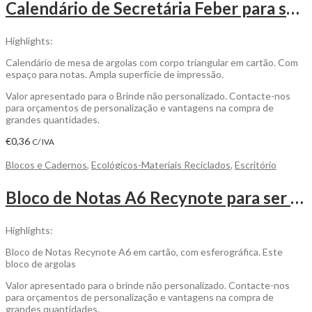
Calendário de Secretária Feber para ser Personalizado
Highlights:
Calendário de mesa de argolas com corpo triangular em cartão. Com
espaço para notas. Ampla superfície de impressão.
Valor apresentado para o Brinde não personalizado. Contacte-nos
para orçamentos de personalização e vantagens na compra de
grandes quantidades.
€
0,36
C/ IVA
Blocos e Cadernos
,
Ecológicos-Materiais Reciclados
,
Escritório
Bloco de Notas A6 Recynote para ser personalizado
Highlights:
Bloco de Notas Recynote A6 em cartão, com esferográfica. Este
bloco de argolas
Valor apresentado para o brinde não personalizado. Contacte-nos
para orçamentos de personalização e vantagens na compra de
grandes quantidades.