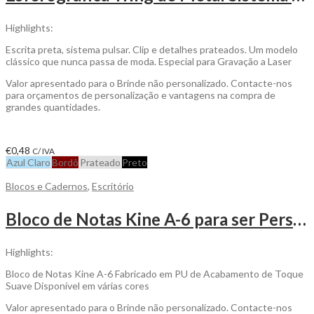
Highlights:
Escrita preta, sistema pulsar. Clip e detalhes prateados. Um modelo
clássico que nunca passa de moda. Especial para Gravação a Laser
Valor apresentado para o Brinde não personalizado. Contacte-nos
para orçamentos de personalização e vantagens na compra de
grandes quantidades.
€
0,48
C/ IVA
Azul Claro
Bordô
Prateado
Preto
Blocos e Cadernos
,
Escritório
Bloco de Notas Kine A-6 para ser Personalizado
Highlights:
Bloco de Notas Kine A-6 Fabricado em PU de Acabamento de Toque
Suave Disponível em várias cores
Valor apresentado para o Brinde não personalizado. Contacte-nos