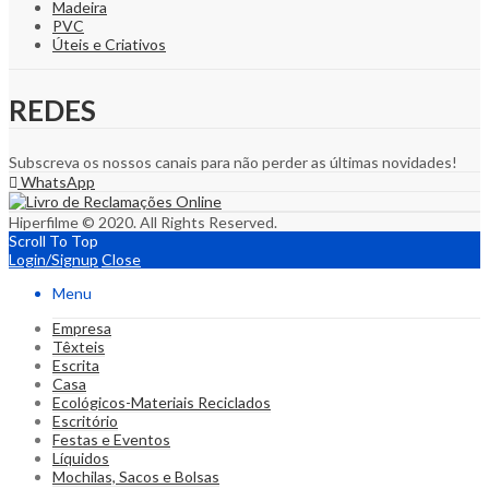
Madeira
PVC
Úteis e Criativos
REDES
Subscreva os nossos canais para não perder as últimas novidades!
WhatsApp
Hiperfilme © 2020. All Rights Reserved.
Scroll To Top
Login/Signup
Close
Menu
Empresa
Têxteis
Escrita
Casa
Ecológicos-Materiais Reciclados
Escritório
Festas e Eventos
Líquidos
Mochilas, Sacos e Bolsas