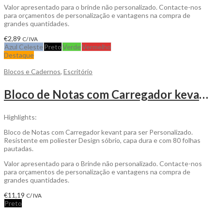
Valor apresentado para o brinde não personalizado. Contacte-nos
para orçamentos de personalização e vantagens na compra de
grandes quantidades.
€
2,89
C/ IVA
Azul Celeste
Preto
Verde
Vermelho
Destaque
Blocos e Cadernos
,
Escritório
Bloco de Notas com Carregador kevant para ser Personalizado
Highlights:
Bloco de Notas com Carregador kevant para ser Personalizado.
Resistente em poliester Design sóbrio, capa dura e com 80 folhas
pautadas.
Valor apresentado para o Brinde não personalizado. Contacte-nos
para orçamentos de personalização e vantagens na compra de
grandes quantidades.
€
11,19
C/ IVA
Preto