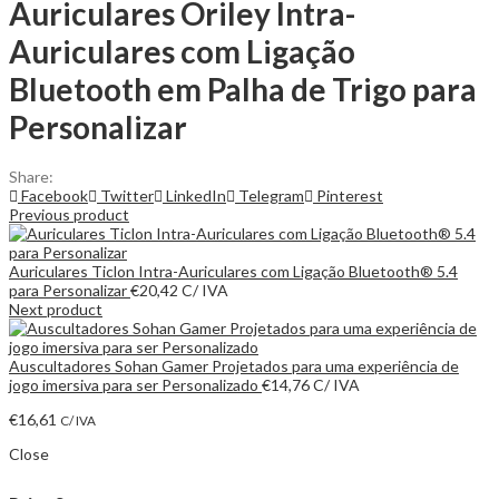
Auriculares Oriley Intra-
Auriculares com Ligação
Bluetooth em Palha de Trigo para
Personalizar
Share:
Facebook
Twitter
LinkedIn
Telegram
Pinterest
Previous product
Auriculares Ticlon Intra-Auriculares com Ligação Bluetooth® 5.4
para Personalizar
€
20,42
C/ IVA
Next product
Auscultadores Sohan Gamer Projetados para uma experiência de
jogo imersiva para ser Personalizado
€
14,76
C/ IVA
€
16,61
C/ IVA
Close