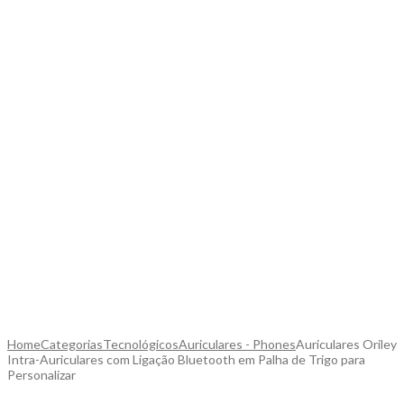
Home
Categorias
Tecnológicos
Auriculares - Phones
Auriculares Oriley
Intra-Auriculares com Ligação Bluetooth em Palha de Trigo para
Personalizar