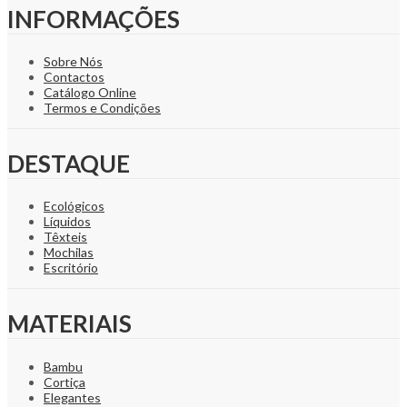
INFORMAÇÕES
Sobre Nós
Contactos
Catálogo Online
Termos e Condições
DESTAQUE
Ecológicos
Líquidos
Têxteis
Mochilas
Escritório
MATERIAIS
Bambu
Cortiça
Elegantes