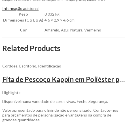
Informação adicional
Peso
0,032 kg
Dimensões (C x L x A)
4,6 × 2,9 × 4,6 cm
Cor
Amarelo, Azul, Natura, Vermelho
Related Products
Cordões
,
Escritório
,
Identificação
Fita de Pescoço Kappin em Poliéster para Personalizar
Highlights:
Disponível numa variedade de cores vivas. Fecho Segurança.
Valor apresentado para o Brinde não personalizado. Contacte-nos
para orçamentos de personalização e vantagens na compra de
grandes quantidades.