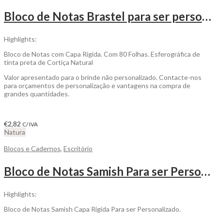
Bloco de Notas Brastel para ser personalizado
Highlights:
Bloco de Notas com Capa Rígida. Com 80 Folhas. Esferográfica de
tinta preta de Cortiça Natural
Valor apresentado para o brinde não personalizado. Contacte-nos
para orçamentos de personalização e vantagens na compra de
grandes quantidades.
€
2,82
C/ IVA
Natura
Blocos e Cadernos
,
Escritório
Bloco de Notas Samish Para ser Personalizado
Highlights:
Bloco de Notas Samish Capa Rigída Para ser Personalizado.