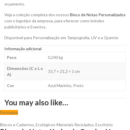
orçamento.
Veja a coleção completa dos nossos
Bloco de Notas Personalizados
com o logotipo da empresa, para oferecer como brindes
publicitários e Eventos.
Disponível para Personalização em Tampografia, UV e a Quente
Informação adicional
Peso
0,240 kg
Dimensões (C x L x
15,7 × 21,2 × 1 cm
A)
Cor
Azul Marinho, Preto
You may also like…
Destaque
Blocos e Cadernos
,
Ecológicos-Materiais Reciclados
,
Escritório