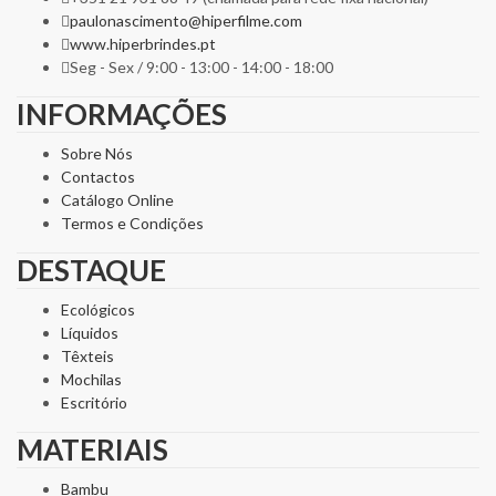
paulonascimento@hiperfilme.com
www.hiperbrindes.pt
Seg - Sex / 9:00 - 13:00 - 14:00 - 18:00
INFORMAÇÕES
Sobre Nós
Contactos
Catálogo Online
Termos e Condições
DESTAQUE
Ecológicos
Líquidos
Têxteis
Mochilas
Escritório
MATERIAIS
Bambu