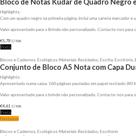
Bloco de Notas Kudar de Quadro Negro e
Highlights:
Com um quadro negro na primeira página, inclui uma caneta marcador e u
Valor apresentado para o Brinde não personalizado. Contacte-nos para
€
5,78
C/ IVA
Preto
Blocos e Cadernos
,
Ecológicos-Materiais Reciclados
,
Escrita
,
Escritório
,
Conjunto de Bloco A5 Nota com Capa Dur
Highlights:
Apresentado numa caixa. 160 páginas pautadas em papel reciclado (80 folha
Valor apresentado para o brinde não personalizado. Contacte-nos para
€
4,61
C/ IVA
Preto
Destaque
Blocos e Cadernos
,
Ecológicos-Materiais Reciclados
,
Escritório