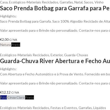
Casa
,
Ecológicos-Materiais Reciclados
,
Garrafas
,
Natal
,
Sacos
,
Vinho
Saco Prenda Botbag para Garrafa para Pe
Highlights:
Saco Prenda Botbag para Garrafa. Saco 100% Algodão Reciclado de Alt
Valor apresentado para o Brinde não personalizado. Contacte-nos para
€
2,00
C/ IVA
Natura
Preto
Ecológicos-Materiais Reciclados
,
Exterior
,
Guarda-Chuvas
Guarda-Chuva River Abertura e Fecho Au
Highlights:
Com Abertura e Fecho Automático e à Prova de Vento. Fornecido em bo
Valor apresentado para o Brinde não personalizado. Contacte-nos para
€
12,12
C/ IVA
Azul
Cinza Claro
Preto
Ecológicos-Materiais Reciclados
,
Festas e Eventos
,
Garrafas
,
Líquidos