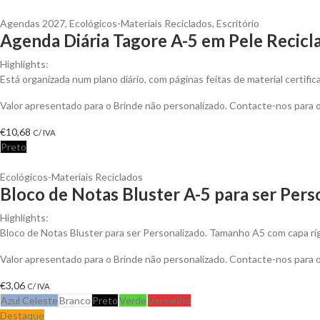
Agendas 2027
,
Ecológicos-Materiais Reciclados
,
Escritório
Agenda Diária Tagore A-5 em Pele Recicla
Highlights:
Está organizada num plano diário, com páginas feitas de material certif
Valor apresentado para o Brinde não personalizado. Contacte-nos para
€
10,68
C/ IVA
Preto
Ecológicos-Materiais Reciclados
Bloco de Notas Bluster A-5 para ser Pers
Highlights:
Bloco de Notas Bluster para ser Personalizado. Tamanho A5 com capa ríg
Valor apresentado para o Brinde não personalizado. Contacte-nos para
€
3,06
C/ IVA
Azul Celeste
Branco
Preto
Verde
Vermelho
Destaque