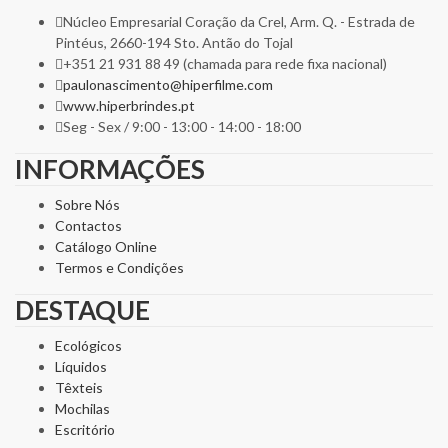
Núcleo Empresarial Coração da Crel, Arm. Q. - Estrada de
Pintéus, 2660-194 Sto. Antão do Tojal
+351 21 931 88 49 (chamada para rede fixa nacional)
paulonascimento@hiperfilme.com
www.hiperbrindes.pt
Seg - Sex / 9:00 - 13:00 - 14:00 - 18:00
INFORMAÇÕES
Sobre Nós
Contactos
Catálogo Online
Termos e Condições
DESTAQUE
Ecológicos
Líquidos
Têxteis
Mochilas
Escritório