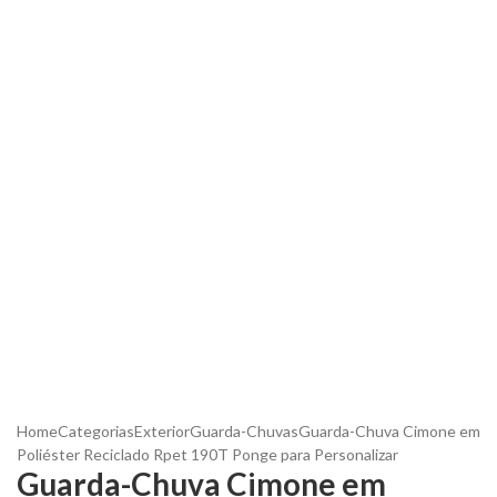
Home
Categorias
Exterior
Guarda-Chuvas
Guarda-Chuva Cimone em
Poliéster Reciclado Rpet 190T Ponge para Personalizar
Guarda-Chuva Cimone em