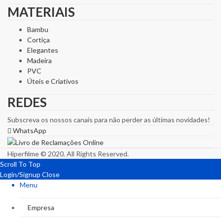
MATERIAIS
Bambu
Cortiça
Elegantes
Madeira
PVC
Úteis e Criativos
REDES
Subscreva os nossos canais para não perder as últimas novidades!
WhatsApp
Hiperfilme © 2020. All Rights Reserved.
Scroll To Top
Login/Signup
Close
Menu
Empresa