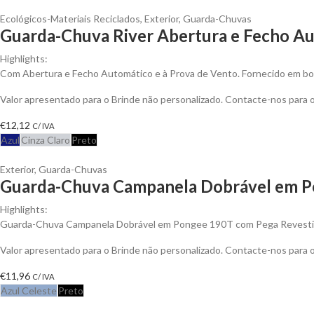
Ecológicos-Materiais Reciclados
,
Exterior
,
Guarda-Chuvas
Guarda-Chuva River Abertura e Fecho Au
Highlights:
Com Abertura e Fecho Automático e à Prova de Vento. Fornecido em bo
Valor apresentado para o Brinde não personalizado. Contacte-nos para
€
12,12
C/ IVA
Azul
Cinza Claro
Preto
Exterior
,
Guarda-Chuvas
Guarda-Chuva Campanela Dobrável em Po
Highlights:
Guarda-Chuva Campanela Dobrável em Pongee 190T com Pega Revestida
Valor apresentado para o Brinde não personalizado. Contacte-nos para
€
11,96
C/ IVA
Azul Celeste
Preto