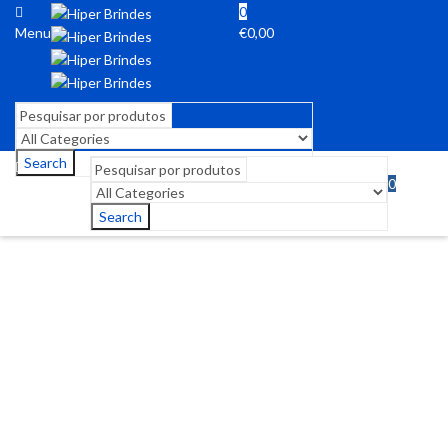
0
Menu
€
0,00
Search
0
Menu
€
0,00
Search