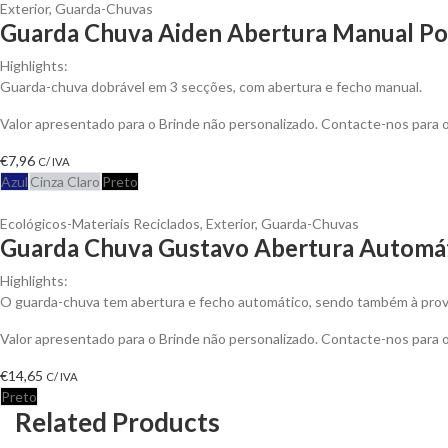
Exterior
,
Guarda-Chuvas
Guarda Chuva Aiden Abertura Manual Pol
Highlights:
Guarda-chuva dobrável em 3 secções, com abertura e fecho manual.
Valor apresentado para o Brinde não personalizado. Contacte-nos para
€
7,96
C/ IVA
Azul
Cinza Claro
Preto
Ecológicos-Materiais Reciclados
,
Exterior
,
Guarda-Chuvas
Guarda Chuva Gustavo Abertura Automáti
Highlights:
O guarda-chuva tem abertura e fecho automático, sendo também à prov
Valor apresentado para o Brinde não personalizado. Contacte-nos para
€
14,65
C/ IVA
Preto
Related Products