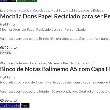
Ecológicos-Materiais Reciclados
,
Mochilas
,
Mochilas, Sacos e Bolsas
Mochila Dons Papel Reciclado para ser P
Highlights:
Mochila Dons em Papel Reciclado para ser Personalizada.
Valor apresentado para o Brinde não personalizado. Contacte-nos para
€
8,29
C/ IVA
Natura
Blocos e Cadernos
,
Ecológicos-Materiais Reciclados
,
Escritório
Bloco de Notas Balimemo A5 com Capa Fl
Highlights:
Inclui elástico plano de 1 cm na vertical, que mantém o caderno sempre f
Valor apresentado para o brinde não personalizado. Contacte-nos para
€
5,66
C/ IVA
Azul Marinho
Preto