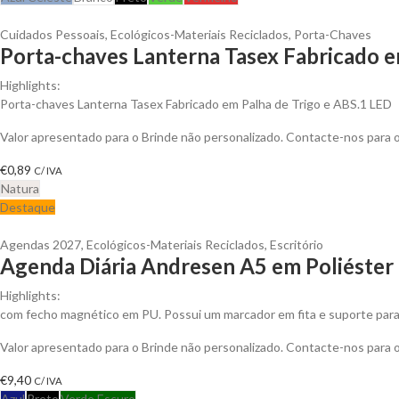
Cuidados Pessoais
,
Ecológicos-Materiais Reciclados
,
Porta-Chaves
Porta-chaves Lanterna Tasex Fabricado em
Highlights:
Porta-chaves Lanterna Tasex Fabricado em Palha de Trigo e ABS.1 LED
Valor apresentado para o Brinde não personalizado. Contacte-nos para
€
0,89
C/ IVA
Natura
Destaque
Agendas 2027
,
Ecológicos-Materiais Reciclados
,
Escritório
Agenda Diária Andresen A5 em Poliéster 
Highlights:
com fecho magnético em PU. Possui um marcador em fita e suporte para e
Valor apresentado para o Brinde não personalizado. Contacte-nos para
€
9,40
C/ IVA
Azul
Preto
Verde Escuro