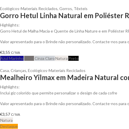
Ecológicos-Materiais Reciclados
,
Gorros
,
Têxteis
Gorro Hetul Linha Natural em Poliéster 
Highlights:
Gorro Hetul de Malha Macia e Quente de Linha Nature e em Poliéster 
Valor apresentado para o Brinde não personalizado. Contacte-nos para
€
3,55
C/ IVA
Azul Marinho
Cinza
Cinza Claro
Natura
Preto
Casa
,
Crianças
,
Ecológicos-Materiais Reciclados
Mealheiro Yilmax em Madeira Natural com
Highlights:
Inclui giz colorido que permite personalizar o design de cada cofre
Valor apresentado para o Brinde não personalizado. Contacte-nos para
€
3,57
C/ IVA
Natura
Destaque