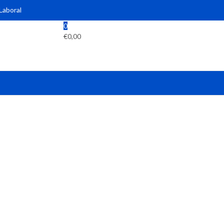
 Laboral
0
€
0,00