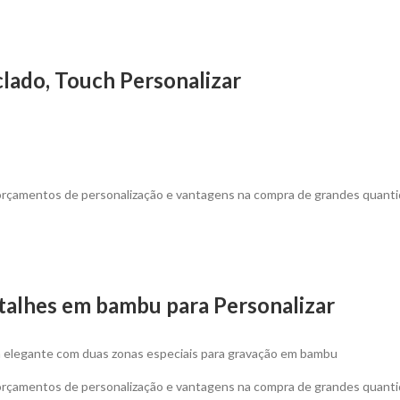
lado, Touch Personalizar
 orçamentos de personalização e vantagens na compra de grandes quant
talhes em bambu para Personalizar
a elegante com duas zonas especiais para gravação em bambu
 orçamentos de personalização e vantagens na compra de grandes quanti