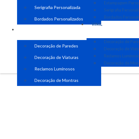
Estampagem Perso
Serigrafia Personalizada
Serigrafia Personal
Bordados Personal
Bordados Personalizados
VINIL
VINIL
Decoração de Par
Decoração de Paredes
Decoração de Viat
Reclamos Luminos
Decoração de Viaturas
Decoração de Mon
Reclamos Luminosos
Decoração de Montras