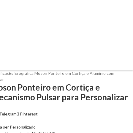
ficas
Esferográfica Moson Ponteiro em Cortiça e Alumínio com
ar
oson Ponteiro em Cortiça e
canismo Pulsar para Personalizar
Telegram
Pinterest