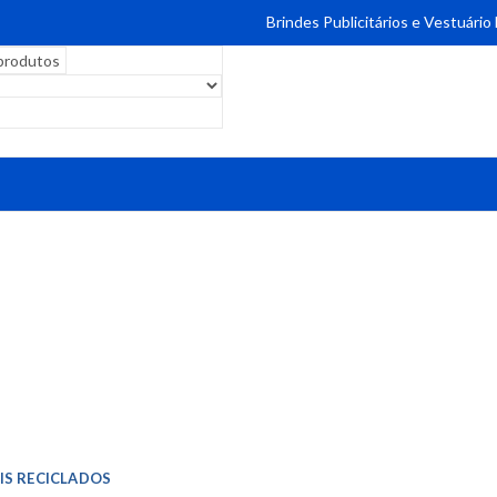
Brindes Publicitários e Vestuário
IS RECICLADOS