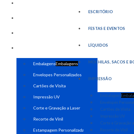
FESTAS E EVENTOS
ESCRITÓRIO
LÍQUIDOS
FESTAS E EVENTOS
MOCHILAS, SACOS E BOLSAS
LÍQUIDOS
IMPRESSÃO
MOCHILAS, SACOS E B
Embalagens
Embalagens
Envelopes Personalizados
IMPRESSÃO
Cartões de Visita
Embalagens
Embala
Impressão UV
Envelopes Persona
Corte e Gravação a Laser
Cartões de Visita
Impressão UV
Recorte de Vinil
Corte e Gravação a
Estampagem Personalizada
Recorte de Vinil