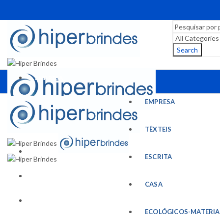
Search
EMPRESA
EMPRESA
TÊXTEIS
ESCRITA
TÊXTEIS
CASA
ESCRITA
ECOLÓGICOS-MATERIAIS RECICLADOS
CASA
ESCRITÓRIO
ECOLÓGICOS-MATERIA