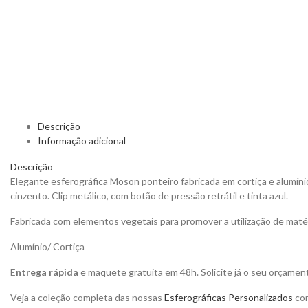
Descrição
Informação adicional
Descrição
Elegante esferográfica Moson ponteiro fabricada em cortiça e alumí
cinzento. Clip metálico, com botão de pressão retrátil e tinta azul.
Fabricada com elementos vegetais para promover a utilização de matér
Alumínio/ Cortiça
E
ntrega rápida
e maquete gratuita em 48h. Solicite já o seu orçamen
Veja a coleção completa das nossas
Esferográficas Personalizados
com