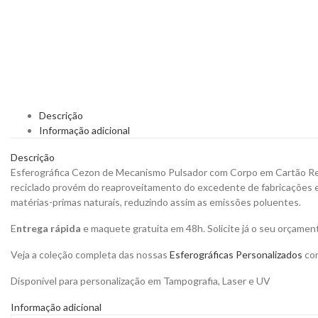
Descrição
Informação adicional
Descrição
Esferográfica Cezon de Mecanismo Pulsador com Corpo em Cartão Recicl
reciclado provém do reaproveitamento do excedente de fabricações e re
matérias-primas naturais, reduzindo assim as emissões poluentes.
E
ntrega rápida
e maquete gratuita em 48h. Solicite já o seu orçamen
Veja a coleção completa das nossas
Esferográficas Personalizados
com
Disponível para personalização em Tampografia, Laser e UV
Informação adicional