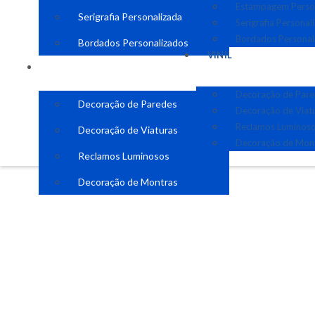
Estampagem Perso
Serigrafia Personalizada
Serigrafia Personal
Bordados Personal
Bordados Personalizados
VINIL
VINIL
Decoração de Par
Decoração de Paredes
Decoração de Viat
Reclamos Luminos
Decoração de Viaturas
Decoração de Mon
Reclamos Luminosos
Decoração de Montras