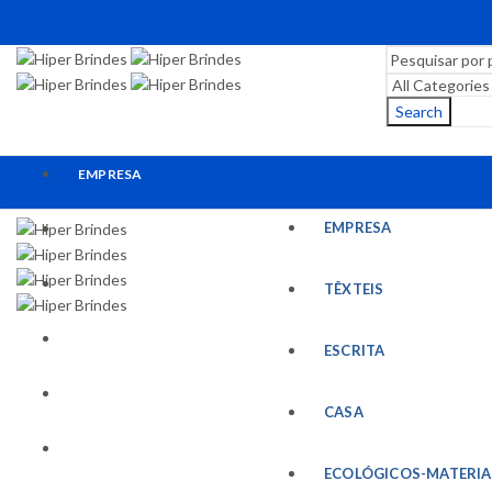
Search
EMPRESA
EMPRESA
TÊXTEIS
ESCRITA
TÊXTEIS
CASA
ESCRITA
ECOLÓGICOS-MATERIAIS RECICLADOS
CASA
ESCRITÓRIO
ECOLÓGICOS-MATERIA