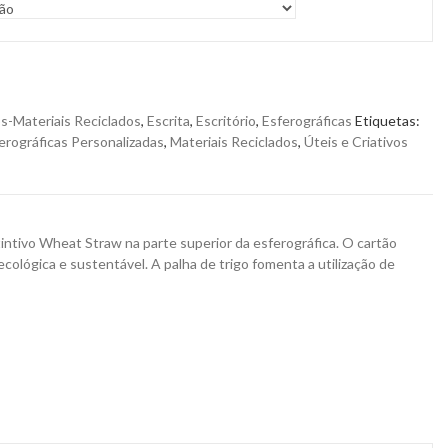
s-Materiais Reciclados
,
Escrita
,
Escritório
,
Esferográficas
Etiquetas:
erográficas Personalizadas
,
Materiais Reciclados
,
Úteis e Criativos
intivo Wheat Straw na parte superior da esferográfica. O cartão
cológica e sustentável. A palha de trigo fomenta a utilização de