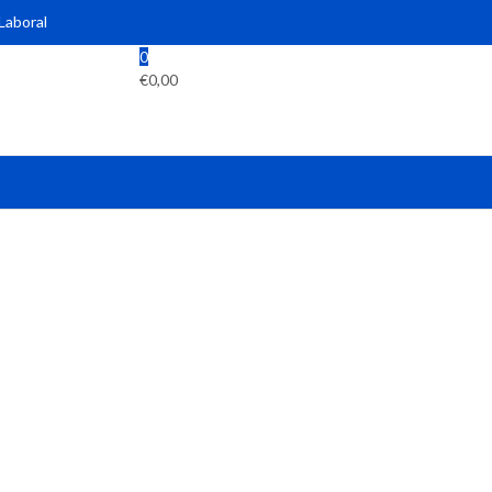
 Laboral
0
€
0,00