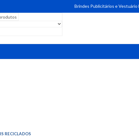
Brindes Publicitários e Vestuário
IS RECICLADOS