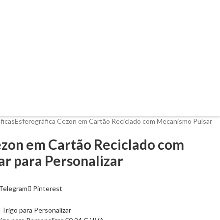
ficas
Esferográfica Cezon em Cartão Reciclado com Mecanismo Pulsar
ezon em Cartão Reciclado com
r para Personalizar
Telegram
Pinterest