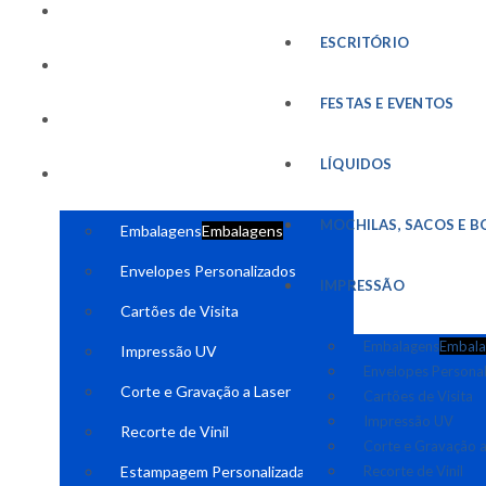
FESTAS E EVENTOS
ESCRITÓRIO
LÍQUIDOS
FESTAS E EVENTOS
MOCHILAS, SACOS E BOLSAS
LÍQUIDOS
IMPRESSÃO
MOCHILAS, SACOS E B
Embalagens
Embalagens
Envelopes Personalizados
IMPRESSÃO
Cartões de Visita
Embalagens
Embala
Impressão UV
Envelopes Persona
Corte e Gravação a Laser
Cartões de Visita
Impressão UV
Recorte de Vinil
Corte e Gravação a
Estampagem Personalizada
Recorte de Vinil