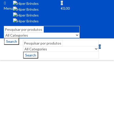
0
Menu
€
0,00
Search
0
Menu
€
0,00
Search