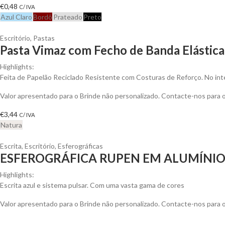
€
0,48
C/ IVA
Azul Claro
Bordô
Prateado
Preto
Escritório
,
Pastas
Pasta Vimaz com Fecho de Banda Elástica 
Highlights:
Feita de Papelão Reciclado Resistente com Costuras de Reforço. No inte
Valor apresentado para o Brinde não personalizado. Contacte-nos para
€
3,44
C/ IVA
Natura
Escrita
,
Escritório
,
Esferográficas
ESFEROGRÁFICA RUPEN EM ALUMÍNI
Highlights:
Escrita azul e sistema pulsar. Com uma vasta gama de cores
Valor apresentado para o Brinde não personalizado. Contacte-nos para