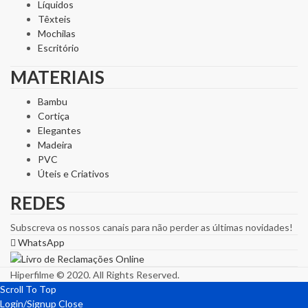
Líquidos
Têxteis
Mochilas
Escritório
MATERIAIS
Bambu
Cortiça
Elegantes
Madeira
PVC
Úteis e Criativos
REDES
Subscreva os nossos canais para não perder as últimas novidades!
WhatsApp
Hiperfilme © 2020. All Rights Reserved.
Scroll To Top
Login/Signup
Close