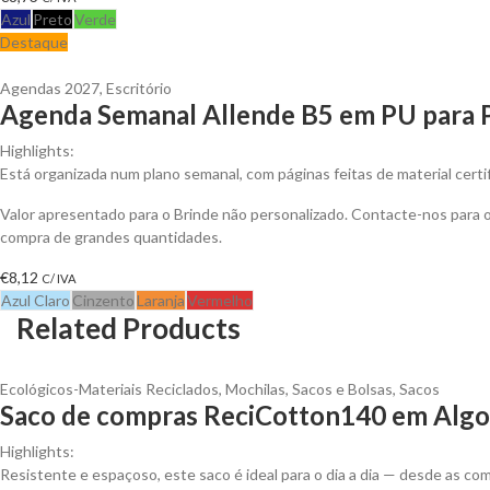
Azul
Preto
Verde
Destaque
Agendas 2027
,
Escritório
Agenda Semanal Allende B5 em PU para P
Highlights:
Está organizada num plano semanal, com páginas feitas de material certi
Valor apresentado para o Brinde não personalizado. Contacte-nos para
compra de grandes quantidades.
€
8,12
C/ IVA
Azul Claro
Cinzento
Laranja
Vermelho
Related Products
Ecológicos-Materiais Reciclados
,
Mochilas, Sacos e Bolsas
,
Sacos
Saco de compras ReciCotton140 em Algod
Highlights:
Resistente e espaçoso, este saco é ideal para o dia a dia — desde as 