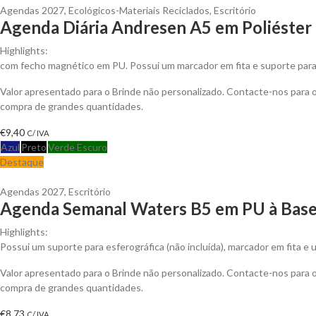
Agendas 2027
,
Ecológicos-Materiais Reciclados
,
Escritório
Agenda Diária Andresen A5 em Poliéster 
Highlights:
com fecho magnético em PU. Possui um marcador em fita e suporte para e
Valor apresentado para o Brinde não personalizado. Contacte-nos para
compra de grandes quantidades.
€
9,40
C/ IVA
Azul
Preto
Verde Escuro
Destaque
Agendas 2027
,
Escritório
Agenda Semanal Waters B5 em PU à Base 
Highlights:
Possui um suporte para esferográfica (não incluída), marcador em fita e 
Valor apresentado para o Brinde não personalizado. Contacte-nos para
compra de grandes quantidades.
€
8,73
C/ IVA