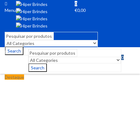
0
Menu
€
0,00
Search
0
Menu
€
0,00
Search
Destaque