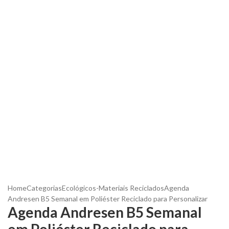
Home
Categorias
Ecológicos-Materiais Reciclados
Agenda
Andresen B5 Semanal em Poliéster Reciclado para Personalizar
Agenda Andresen B5 Semanal