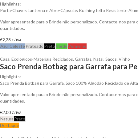
Highlights:
Porta-Chaves Lanterna e Abre-Cápsulas Kushing feito Resistente Alum
Valor apresentado para o Brinde não personalizado. Contacte-nos para
quantidades.
€
2,28
C/ IVA
Azul Celeste
Prateado
Preto
Verde
Vermelho
Casa
,
Ecológicos-Materiais Reciclados
,
Garrafas
,
Natal
,
Sacos
,
Vinho
Saco Prenda Botbag para Garrafa para Pe
Highlights:
Saco Prenda Botbag para Garrafa. Saco 100% Algodão Reciclado de Alt
Valor apresentado para o Brinde não personalizado. Contacte-nos para
quantidades.
€
2,00
C/ IVA
Natura
Preto
Destaque