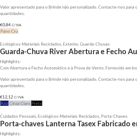
Valor apresentado para o Brinde não personalizado. Contacte-nos para
quantidades.
€
0,84
C/ IVA
Pano Cru
Ecológicos-Materiais Reciclados
,
Exterior
,
Guarda-Chuvas
Guarda-Chuva River Abertura e Fecho Au
Highlights:
Com Abertura e Fecho Automático e à Prova de Vento. Fornecido em bo
Valor apresentado para o Brinde não personalizado. Contacte-nos para
quantidades.
€
12,12
C/ IVA
Azul
Cinza Claro
Preto
Cuidados Pessoais
,
Ecológicos-Materiais Reciclados
,
Porta-Chaves
Porta-chaves Lanterna Tasex Fabricado em
Highlights: