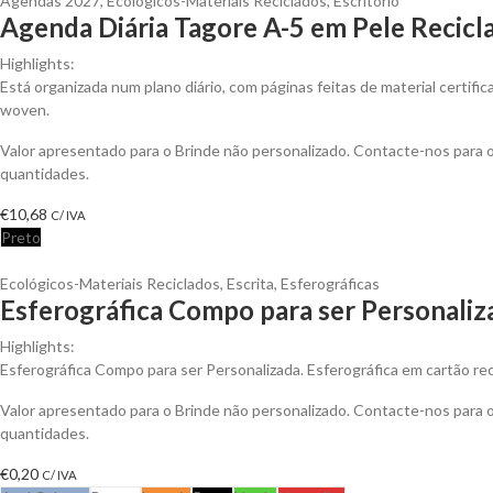
Agendas 2027
,
Ecológicos-Materiais Reciclados
,
Escritório
Agenda Diária Tagore A-5 em Pele Recicla
Highlights:
Está organizada num plano diário, com páginas feitas de material certif
woven.
Valor apresentado para o Brinde não personalizado. Contacte-nos para
quantidades.
€
10,68
C/ IVA
Preto
Ecológicos-Materiais Reciclados
,
Escrita
,
Esferográficas
Esferográfica Compo para ser Personaliz
Highlights:
Esferográfica Compo para ser Personalizada. Esferográfica em cartão rec
Valor apresentado para o Brinde não personalizado. Contacte-nos para
quantidades.
€
0,20
C/ IVA