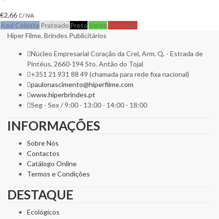
€
2,66
C/ IVA
Azul Celeste
Prateado
Preto
Verde
Vermelho
Hiper Filme, Brindes Publicitários
Núcleo Empresarial Coração da Crel, Arm. Q. - Estrada de
Pintéus, 2660-194 Sto. Antão do Tojal
+351 21 931 88 49 (chamada para rede fixa nacional)
paulonascimento@hiperfilme.com
www.hiperbrindes.pt
Seg - Sex / 9:00 - 13:00 - 14:00 - 18:00
INFORMAÇÕES
Sobre Nós
Contactos
Catálogo Online
Termos e Condições
DESTAQUE
Ecológicos