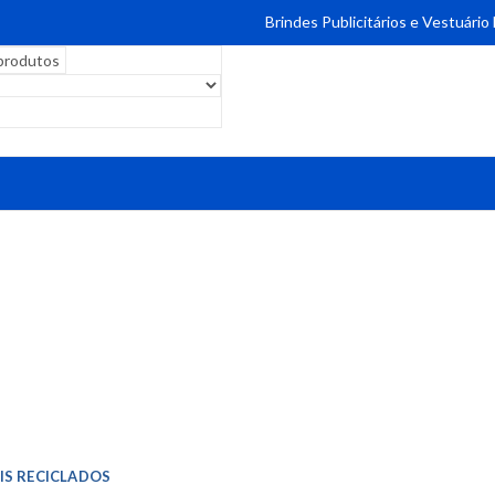
Brindes Publicitários e Vestuário
IS RECICLADOS