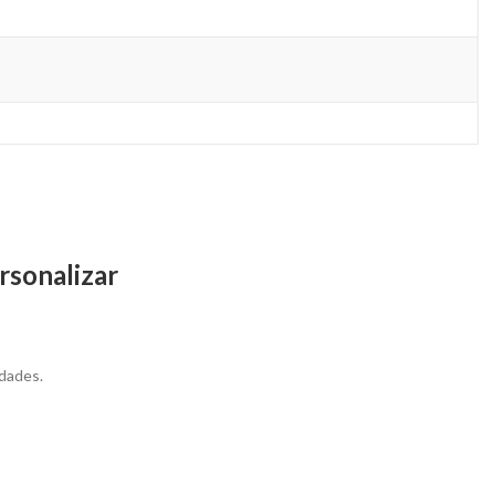
rsonalizar
dades.