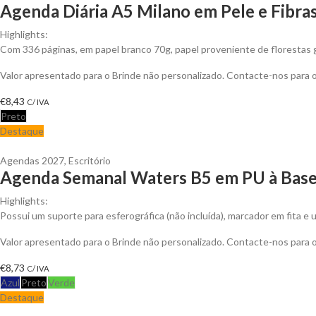
Agenda Diária A5 Milano em Pele e Fibras
Highlights:
Com 336 páginas, em papel branco 70g, papel proveniente de florestas g
Valor apresentado para o Brinde não personalizado. Contacte-nos para
€
8,43
C/ IVA
Preto
Destaque
Agendas 2027
,
Escritório
Agenda Semanal Waters B5 em PU à Base 
Highlights:
Possui um suporte para esferográfica (não incluída), marcador em fita e 
Valor apresentado para o Brinde não personalizado. Contacte-nos para
€
8,73
C/ IVA
Azul
Preto
Verde
Destaque