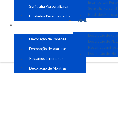
Estampagem Perso
Serigrafia Personalizada
Serigrafia Personal
Bordados Personal
Bordados Personalizados
VINIL
VINIL
Decoração de Par
Decoração de Paredes
Decoração de Viat
Reclamos Luminos
Decoração de Viaturas
Decoração de Mon
Reclamos Luminosos
Decoração de Montras