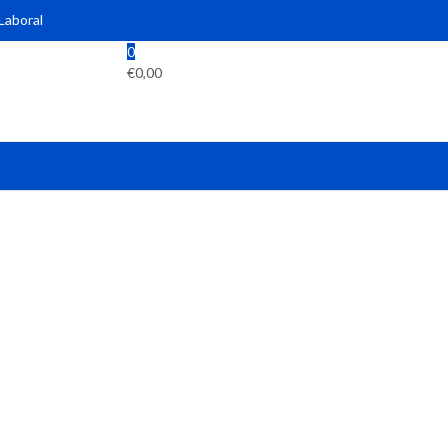
 Laboral
0
€
0,00