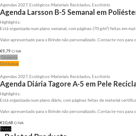
Agendas 2027
,
Ecológicos-Materiais Reciclados
,
Escritório
Agenda Larsson B-5 Semanal em Poliéster
Highlights:
Está organizada num plano semanal, com páginas (70 g/m²) feitas em mat
Valor apresentado para o Brinde não personalizado. Contacte-nos para
€
9,79
C/ IVA
Cinzento
Destaque
Agendas 2027
,
Ecológicos-Materiais Reciclados
,
Escritório
Agenda Diária Tagore A-5 em Pele Recicla
Highlights:
Está organizada num plano diário, com páginas feitas de material certif
Valor apresentado para o Brinde não personalizado. Contacte-nos para
€
10,68
C/ IVA
Preto