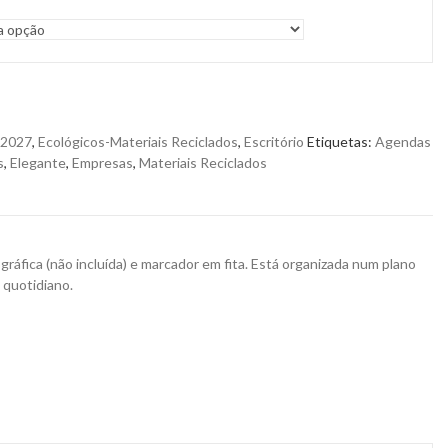
 2027
,
Ecológicos-Materiais Reciclados
,
Escritório
Etiquetas:
Agendas
s
,
Elegante
,
Empresas
,
Materiais Reciclados
áfica (não incluída) e marcador em fita. Está organizada num plano
 quotidiano.