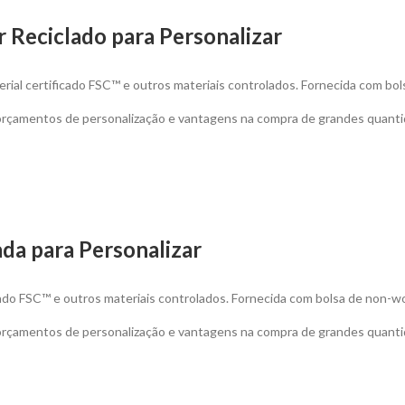
 Reciclado para Personalizar
erial certificado FSC™ e outros materiais controlados. Fornecida com bo
 orçamentos de personalização e vantagens na compra de grandes quanti
da para Personalizar
icado FSC™ e outros materiais controlados. Fornecida com bolsa de non-w
 orçamentos de personalização e vantagens na compra de grandes quanti