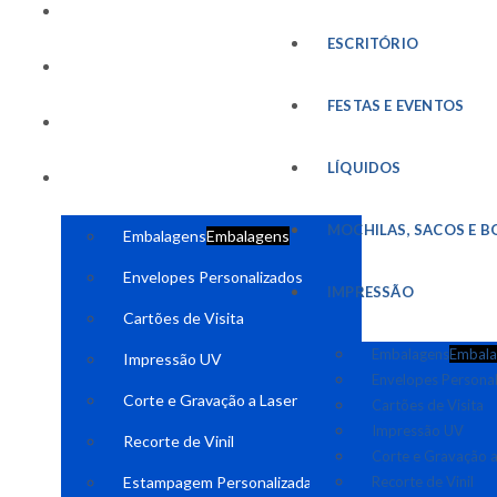
FESTAS E EVENTOS
ESCRITÓRIO
LÍQUIDOS
FESTAS E EVENTOS
MOCHILAS, SACOS E BOLSAS
LÍQUIDOS
IMPRESSÃO
MOCHILAS, SACOS E B
Embalagens
Embalagens
Envelopes Personalizados
IMPRESSÃO
Cartões de Visita
Embalagens
Embala
Impressão UV
Envelopes Persona
Corte e Gravação a Laser
Cartões de Visita
Impressão UV
Recorte de Vinil
Corte e Gravação a
Estampagem Personalizada
Recorte de Vinil