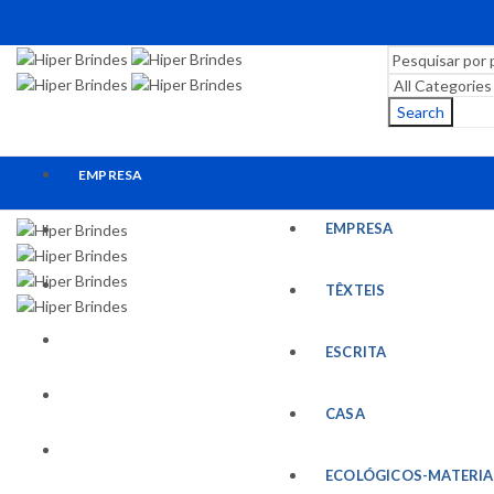
Search
EMPRESA
EMPRESA
TÊXTEIS
ESCRITA
TÊXTEIS
CASA
ESCRITA
ECOLÓGICOS-MATERIAIS RECICLADOS
CASA
ESCRITÓRIO
ECOLÓGICOS-MATERIA