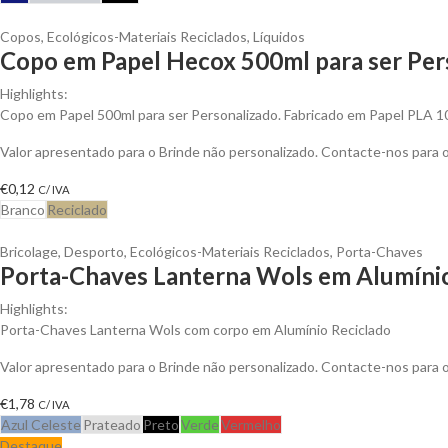
Copos
,
Ecológicos-Materiais Reciclados
,
Líquidos
Copo em Papel Hecox 500ml para ser Per
Highlights:
Copo em Papel 500ml para ser Personalizado. Fabricado em Papel PLA 
Valor apresentado para o Brinde não personalizado. Contacte-nos para
€
0,12
C/ IVA
Branco
Reciclado
Bricolage
,
Desporto
,
Ecológicos-Materiais Reciclados
,
Porta-Chaves
Porta-Chaves Lanterna Wols em Alumínio
Highlights:
Porta-Chaves Lanterna Wols com corpo em Alumínio Reciclado
Valor apresentado para o Brinde não personalizado. Contacte-nos para
€
1,78
C/ IVA
Azul Celeste
Prateado
Preto
Verde
Vermelho
Destaque