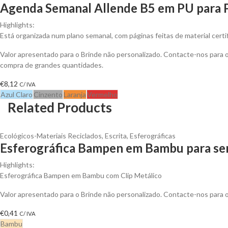
Agenda Semanal Allende B5 em PU para P
Highlights:
Está organizada num plano semanal, com páginas feitas de material certi
Valor apresentado para o Brinde não personalizado. Contacte-nos para
compra de grandes quantidades.
€
8,12
C/ IVA
Azul Claro
Cinzento
Laranja
Vermelho
Related Products
Ecológicos-Materiais Reciclados
,
Escrita
,
Esferográficas
Esferográfica Bampen em Bambu para ser
Highlights:
Esferográfica Bampen em Bambu com Clip Metálico
Valor apresentado para o Brinde não personalizado. Contacte-nos para
€
0,41
C/ IVA
Bambu