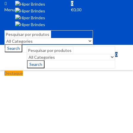
0
Menu
€
0,00
Search
0
Menu
€
0,00
Search
Destaque