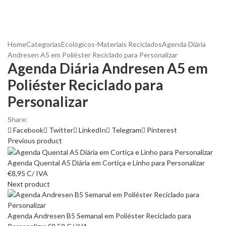
Home
Categorias
Ecológicos-Materiais Reciclados
Agenda Diária
Andresen A5 em Poliéster Reciclado para Personalizar
Agenda Diária Andresen A5 em
Poliéster Reciclado para
Personalizar
Share:
Facebook
Twitter
LinkedIn
Telegram
Pinterest
Previous product
Agenda Quental A5 Diária em Cortiça e Linho para Personalizar
€
8,95
C/ IVA
Next product
Agenda Andresen B5 Semanal em Poliéster Reciclado para