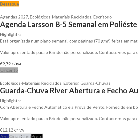
Destaque
Agendas 2027
,
Ecológicos-Materiais Reciclados
,
Escritório
Agenda Larsson B-5 Semanal em Poliéster
Highlights:
Está organizada num plano semanal, com páginas (70 g/m²) feitas em mat
Valor apresentado para o Brinde não personalizado. Contacte-nos para
€
9,79
C/ IVA
Cinzento
Ecológicos-Materiais Reciclados
,
Exterior
,
Guarda-Chuvas
Guarda-Chuva River Abertura e Fecho Au
Highlights:
Com Abertura e Fecho Automático e à Prova de Vento. Fornecido em bo
Valor apresentado para o Brinde não personalizado. Contacte-nos para
€
12,12
C/ IVA
Azul
Cinza Claro
Preto