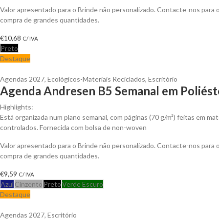
Valor apresentado para o Brinde não personalizado. Contacte-nos para
compra de grandes quantidades.
€
10,68
C/ IVA
Preto
Destaque
Agendas 2027
,
Ecológicos-Materiais Reciclados
,
Escritório
Agenda Andresen B5 Semanal em Poliéste
Highlights:
Está organizada num plano semanal, com páginas (70 g/m²) feitas em mate
controlados. Fornecida com bolsa de non-woven
Valor apresentado para o Brinde não personalizado. Contacte-nos para
compra de grandes quantidades.
€
9,59
C/ IVA
Azul
Cinzento
Preto
Verde Escuro
Destaque
Agendas 2027
,
Escritório