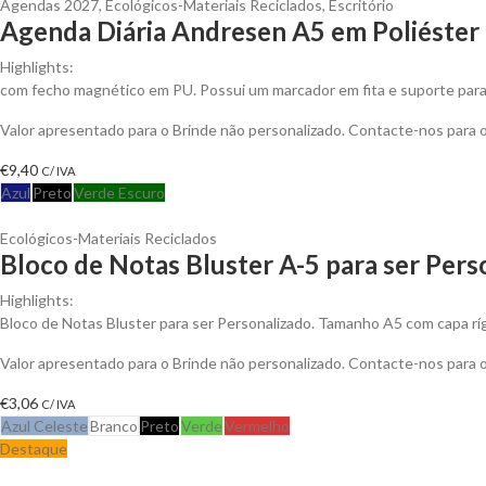
Agendas 2027
,
Ecológicos-Materiais Reciclados
,
Escritório
Agenda Diária Andresen A5 em Poliéster 
Highlights:
com fecho magnético em PU. Possui um marcador em fita e suporte para e
Valor apresentado para o Brinde não personalizado. Contacte-nos para
€
9,40
C/ IVA
Azul
Preto
Verde Escuro
Ecológicos-Materiais Reciclados
Bloco de Notas Bluster A-5 para ser Pers
Highlights:
Bloco de Notas Bluster para ser Personalizado. Tamanho A5 com capa ríg
Valor apresentado para o Brinde não personalizado. Contacte-nos para
€
3,06
C/ IVA
Azul Celeste
Branco
Preto
Verde
Vermelho
Destaque