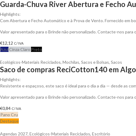
Guarda-Chuva River Abertura e Fecho Au
Highlights:
Com Abertura e Fecho Automático e à Prova de Vento. Fornecido em bo
Valor apresentado para o Brinde não personalizado. Contacte-nos para
€
12,12
C/ IVA
Azul
Cinza Claro
Preto
Ecológicos-Materiais Reciclados
,
Mochilas, Sacos e Bolsas
,
Sacos
Saco de compras ReciCotton140 em Algod
Highlights:
Resistente e espaçoso, este saco é ideal para o dia a dia — desde as 
Valor apresentado para o Brinde não personalizado. Contacte-nos para
€
0,84
C/ IVA
Pano Cru
Destaque
Agendas 2027
,
Ecológicos-Materiais Reciclados
,
Escritório