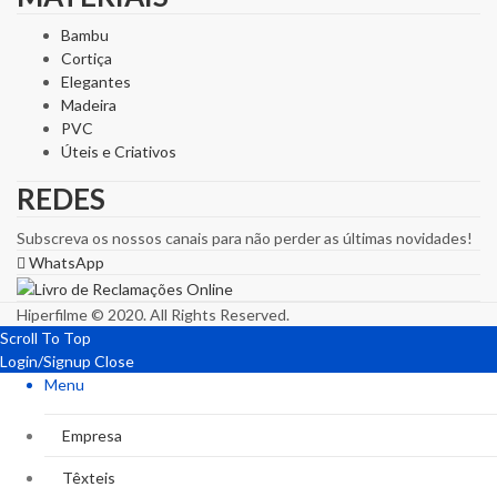
Bambu
Cortiça
Elegantes
Madeira
PVC
Úteis e Criativos
REDES
Subscreva os nossos canais para não perder as últimas novidades!
WhatsApp
Hiperfilme © 2020. All Rights Reserved.
Scroll To Top
Login/Signup
Close
Menu
Empresa
Têxteis