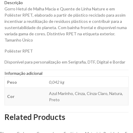
Descrição
quantity
Gorro Hetul de Malha Macia e Quente de Linha Nature e em
Poliéster RPET, elaborado a partir de plástico reciclado para assim
incentivar a reutilização de resíduos plásticos e contribuir para a
sustentabilidade do planeta. Com bainha frontal e disponível numa
variada gama de cores. Distintivo RPET na etiqueta exterior.
Tamanho Único
Poliéster RPET
Disponível para personalização em Serigrafia, DTF, Digital e Bordar
Informação adicional
Peso
0,042 kg
Azul Marinho, Cinza, Cinza Claro, Natura,
Cor
Preto
Related Products