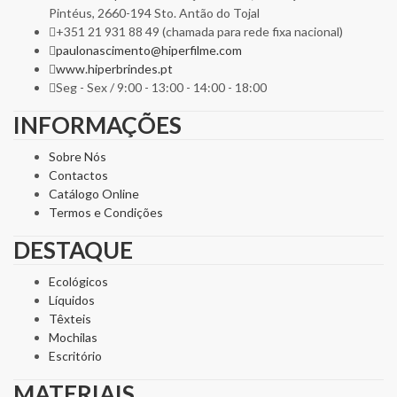
Pintéus, 2660-194 Sto. Antão do Tojal
+351 21 931 88 49 (chamada para rede fixa nacional)
paulonascimento@hiperfilme.com
www.hiperbrindes.pt
Seg - Sex / 9:00 - 13:00 - 14:00 - 18:00
INFORMAÇÕES
Sobre Nós
Contactos
Catálogo Online
Termos e Condições
DESTAQUE
Ecológicos
Líquidos
Têxteis
Mochilas
Escritório
MATERIAIS