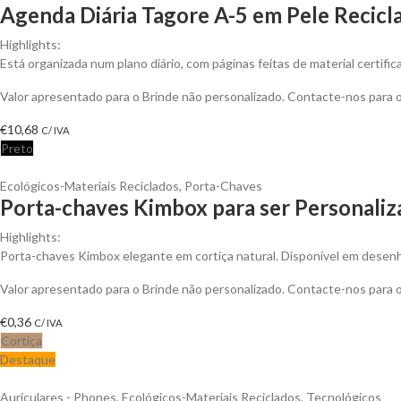
Agenda Diária Tagore A-5 em Pele Recicla
Highlights:
Está organizada num plano diário, com páginas feitas de material certif
Valor apresentado para o Brinde não personalizado. Contacte-nos para
€
10,68
C/ IVA
Preto
Ecológicos-Materiais Reciclados
,
Porta-Chaves
Porta-chaves Kimbox para ser Personali
Highlights:
Porta-chaves Kimbox elegante em cortiça natural. Disponível em desenho
Valor apresentado para o Brinde não personalizado. Contacte-nos para
€
0,36
C/ IVA
Cortiça
Destaque
Auriculares - Phones
,
Ecológicos-Materiais Reciclados
,
Tecnológicos