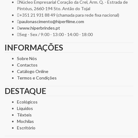
Núcleo Empresarial Coração da Crel, Arm. Q. - Estrada de
Pintéus, 2660-194 Sto. Antão do Tojal
+351 21 931 88 49 (chamada para rede fixa nacional)
paulonascimento@hiperfilme.com
www.hiperbrindes.pt
Seg - Sex / 9:00 - 13:00 - 14:00 - 18:00
INFORMAÇÕES
Sobre Nós
Contactos
Catálogo Online
Termos e Condições
DESTAQUE
Ecológicos
Líquidos
Têxteis
Mochilas
Escritório