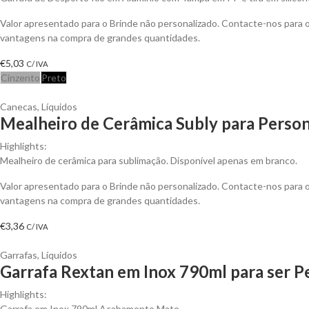
Valor apresentado para o Brinde não personalizado. Contacte-nos para 
vantagens na compra de grandes quantidades.
€
5,03
C/ IVA
Cinzento
Preto
Canecas
,
Líquidos
Mealheiro de Cerâmica Subly para Person
Highlights:
Mealheiro de cerâmica para sublimação. Disponível apenas em branco.
Valor apresentado para o Brinde não personalizado. Contacte-nos para 
vantagens na compra de grandes quantidades.
€
3,36
C/ IVA
Garrafas
,
Líquidos
Garrafa Rextan em Inox 790ml para ser P
Highlights:
Garrafa em Inox 790ml Acabamento Mate