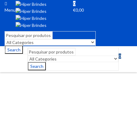
0
Menu
€
0,00
Search
0
Menu
€
0,00
Search