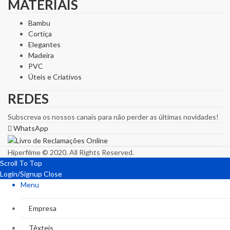
MATERIAIS
Bambu
Cortiça
Elegantes
Madeira
PVC
Úteis e Criativos
REDES
Subscreva os nossos canais para não perder as últimas novidades!
WhatsApp
Hiperfilme © 2020. All Rights Reserved.
Scroll To Top
Login/Signup
Close
Menu
Empresa
Têxteis