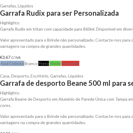
Garrafas
,
Líquidos
Garrafa Rudix para ser Personalizada
Highlights:
Garrafa Rudix em tritan com capacidade para 860ml. Disponível em diver
Valor apresentado para o Brinde não personalizado. Contacte-nos para 
vantagens na compra de grandes quantidades.
€
3,67
C/ IVA
Azul Celeste
Branco
Preto
Verde
Vermelho
Casa
,
Desporto
,
Escritório
,
Garrafas
,
Líquidos
Garrafa de desporto Beane 500 ml para s
Highlights:
Garrafa Beane de Desporto em Alumínio de Parede Única com Tampa em 
cores.
Valor apresentado para o Brinde não personalizado. Contacte-nos para 
vantagens na compra de grandes quantidades.