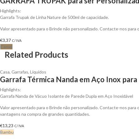
GARRAFA TRUPAK para ser Personaliza
Highlights:
Garrafa Trupak de Linha Nature de 500ml de capacidade.
Valor apresentado para o Brinde não personalizado. Contacte-nos para
€
3,37
C/ IVA
Camel
Related Products
Casa
,
Garrafas
,
Líquidos
Garrafa Térmica Nanda em Aço Inox para 
Highlights:
Garrafa Nanda de Vácuo Isolante de Parede Dupla em Aço Inoxidável
Valor apresentado para o Brinde não personalizado. Contacte-nos para 
vantagens na compra de grandes quantidades.
€
13,23
C/ IVA
Bambu