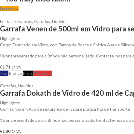
Destaque
Festas e Eventos
,
Garrafas
,
Líquidos
Garrafa Venen de 500ml em Vidro para se
Highlights:
Corpo Fabricado em Vidro, com Tampa de Rosca e Prática Asa de Silicone
Valor apresentado para o Brinde não personalizado. Contacte-nos para
€
1,71
C/ IVA
Azul
Branco
Preto
Vermelho
Garrafas
,
Líquidos
Garrafa Dokath de Vidro de 420 ml de Ca
Highlights:
Com tampa em Aço de segurança de rosca e prática fita de transporte
Valor apresentado para o Brinde não personalizado. Contacte-nos para
€
1,80
C/ IVA