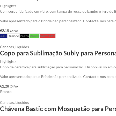
Highlights:
Com corpo fabricado em vidro, com tampa de rosca de bambu e livre de 
Valor apresentado para o Brinde não personalizado. Contacte-nos para
€
2,15
C/ IVA
Azul
Branco
Preto
Verde
Vermelho
Canecas
,
Líquidos
Copo para Sublimação Subly para Persona
Highlights:
Copo de cerâmica para sublimação para personalizar . Disponível só em c
Valor apresentado para o Brinde não personalizado. Contacte-nos para
€
2,28
C/ IVA
Branco
Canecas
,
Líquidos
Chávena Bastic com Mosquetão para Pers