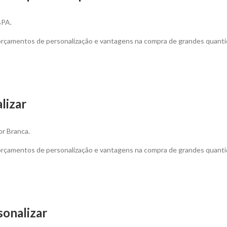
BPA.
 orçamentos de personalização e vantagens na compra de grandes quanti
lizar
or Branca.
 orçamentos de personalização e vantagens na compra de grandes quant
onalizar