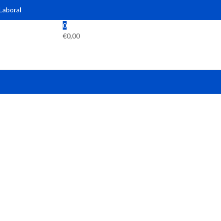
 Laboral
0
€
0,00