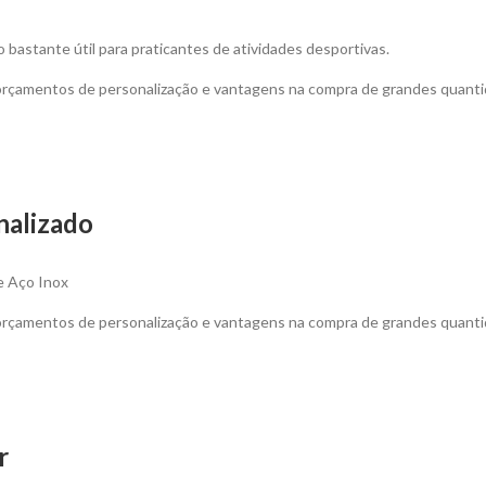
o bastante útil para praticantes de atividades desportivas.
 orçamentos de personalização e vantagens na compra de grandes quanti
nalizado
e Aço Inox
 orçamentos de personalização e vantagens na compra de grandes quanti
r