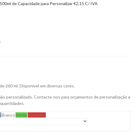
 500ml de Capacidade para Personalizar
€
2,15
C/ IVA
5
de 260 ml. Disponível em diversas cores.
não personalizado. Contacte-nos para orçamentos de personalização e
 quantidades.
e
Branco
Verde
Vermelho