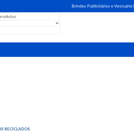
Brindes Publicitários e Vestuário
IS RECICLADOS