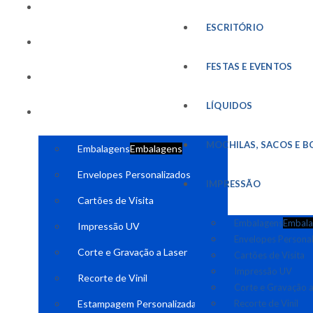
FESTAS E EVENTOS
ESCRITÓRIO
LÍQUIDOS
FESTAS E EVENTOS
MOCHILAS, SACOS E BOLSAS
LÍQUIDOS
IMPRESSÃO
MOCHILAS, SACOS E B
Embalagens
Embalagens
Envelopes Personalizados
IMPRESSÃO
Cartões de Visita
Embalagens
Embala
Impressão UV
Envelopes Persona
Corte e Gravação a Laser
Cartões de Visita
Impressão UV
Recorte de Vinil
Corte e Gravação a
Estampagem Personalizada
Recorte de Vinil