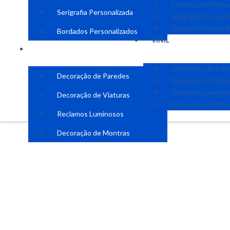
Estampagem Perso
Serigrafia Personalizada
Serigrafia Personal
Bordados Personal
Bordados Personalizados
VINIL
VINIL
Decoração de Par
Decoração de Paredes
Decoração de Viat
Reclamos Luminos
Decoração de Viaturas
Decoração de Mon
Reclamos Luminosos
Decoração de Montras