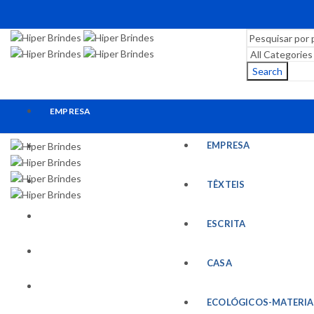
Search
EMPRESA
EMPRESA
TÊXTEIS
ESCRITA
TÊXTEIS
CASA
ESCRITA
ECOLÓGICOS-MATERIAIS RECICLADOS
CASA
ESCRITÓRIO
ECOLÓGICOS-MATERIA