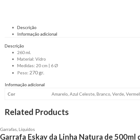
Descrição
Informação adicional
Descrição
260 ml.
Material: Vidro
Medidas: 20 cm | 6 Ø
270 gr.
Peso:
Informação adicional
Cor
Amarelo, Azul Celeste, Branco, Verde, Verme
Related Products
Garrafas
,
Líquidos
Garrafa Eskay da Linha Natura de 500ml 