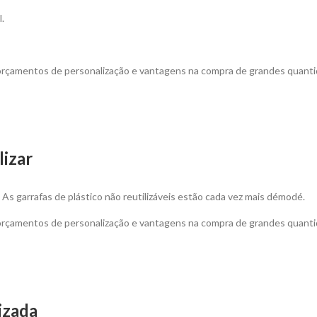
.
 orçamentos de personalização e vantagens na compra de grandes quanti
lizar
. As garrafas de plástico não reutilizáveis estão cada vez mais démodé.
 orçamentos de personalização e vantagens na compra de grandes quanti
izada