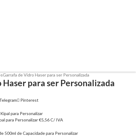
os
Garrafa de Vidro Haser para ser Personalizada
 Haser para ser Personalizada
Telegram
Pinterest
l para Personalizar
€
5,56
C/ IVA