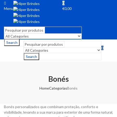
0
Menu
€
0,00
Search
0
Menu
€
0,00
Search
Bonés
Home
Categorias
Bonés
Bonés personalizados que combinam proteção, conforto e
visibilidade, levando a sua marca para exterior de uma forma natural,