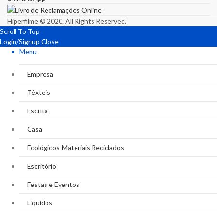
Hiperfilme © 2020. All Rights Reserved.
Scroll To Top
Login/Signup
Close
Menu
Empresa
Têxteis
Escrita
Casa
Ecológicos-Materiais Reciclados
Escritório
Festas e Eventos
Líquidos