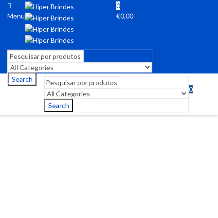
0
Menu
€
0,00
Search
0
Menu
€
0,00
Search