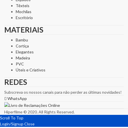
Têxteis
Mochilas
Escritório
MATERIAIS
Bambu
Cortiça
Elegantes
Madeira
PVC
Úteis e Criativos
REDES
Subscreva os nossos canais para não perder as últimas novidades!
WhatsApp
Hiperfilme © 2020. All Rights Reserved.
Scroll To Top
Login/Signup
Close