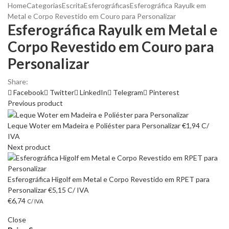
Home
Categorias
Escrita
Esferográficas
Esferográfica Rayulk em
Metal e Corpo Revestido em Couro para Personalizar
Esferográfica Rayulk em Metal e
Corpo Revestido em Couro para
Personalizar
Share:
Facebook
Twitter
LinkedIn
Telegram
Pinterest
Previous product
Leque Woter em Madeira e Poliéster para Personalizar
€
1,94
C/
IVA
Next product
Esferográfica Higolf em Metal e Corpo Revestido em RPET para
Personalizar
€
5,15
C/ IVA
€
6,74
C/ IVA
Close