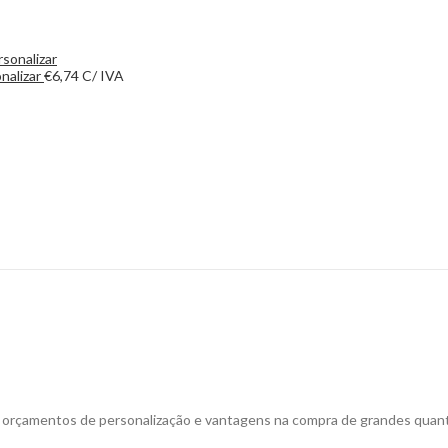
nalizar
€
6,74
C/ IVA
a orçamentos de personalização e vantagens na compra de grandes quan