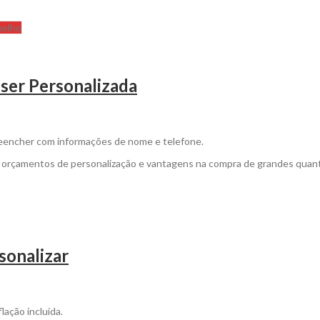
elho
 ser Personalizada
preencher com informações de nome e telefone.
a orçamentos de personalização e vantagens na compra de grandes quan
onalizar
lação incluída.