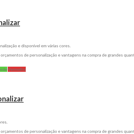
nalizar
onalização e disponível em várias cores.
a orçamentos de personalização e vantagens na compra de grandes quan
erde
Vermelho
onalizar
ores.
a orçamentos de personalização e vantagens na compra de grandes quan