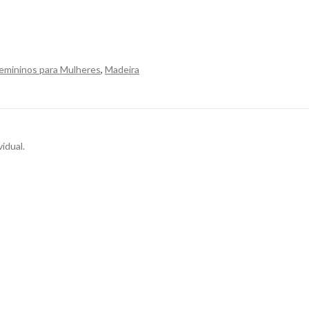
emininos para Mulheres
,
Madeira
idual.