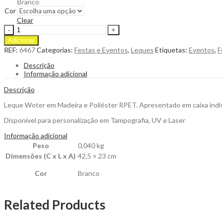
Branco
Cor
Clear
Leque
Woter
Adicionar
em
REF:
6467
Categorias:
Festas e Eventos
,
Leques
Etiquetas:
Eventos
,
F
Madeira
e
Descrição
Poliéster
Informação adicional
para
Personalizar
Descrição
quantity
Leque Woter em Madeira e Poliéster RPET. Apresentado em caixa indiv
Disponível para personalização em Tampografia, UV e Laser
Informação adicional
Peso
0,040 kg
Dimensões (C x L x A)
42,5 × 23 cm
Cor
Branco
Related Products