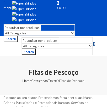
0
Menu
€
0,00
Search
0
Menu
€
0,00
Search
Fitas de Pescoço
Home
Categorias
Têxteis
Fitas de Pescoço
Estamos ao seu dispor. Pretendemos fortalecer a sua Marca.
Brindes Publicitários e Promocionais baratos. Serviços de