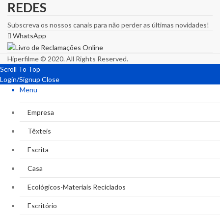
REDES
Subscreva os nossos canais para não perder as últimas novidades!
WhatsApp
Hiperfilme © 2020. All Rights Reserved.
Scroll To Top
Login/Signup
Close
Menu
Empresa
Têxteis
Escrita
Casa
Ecológicos-Materiais Reciclados
Escritório