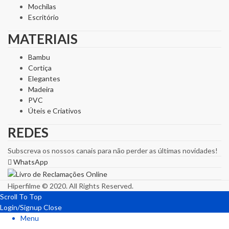
Mochilas
Escritório
MATERIAIS
Bambu
Cortiça
Elegantes
Madeira
PVC
Úteis e Criativos
REDES
Subscreva os nossos canais para não perder as últimas novidades!
WhatsApp
Hiperfilme © 2020. All Rights Reserved.
Scroll To Top
Login/Signup
Close
Menu