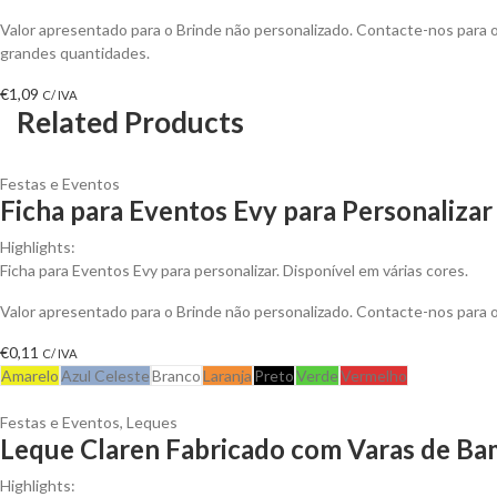
Valor apresentado para o Brinde não personalizado. Contacte-nos para
grandes quantidades.
€
1,09
C/ IVA
Related Products
Festas e Eventos
Ficha para Eventos Evy para Personalizar
Highlights:
Ficha para Eventos Evy para personalizar. Disponível em várias cores.
Valor apresentado para o Brinde não personalizado. Contacte-nos para
€
0,11
C/ IVA
Amarelo
Azul Celeste
Branco
Laranja
Preto
Verde
Vermelho
Festas e Eventos
,
Leques
Leque Claren Fabricado com Varas de Ba
Highlights: