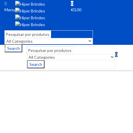
0
Menu
€
0,00
Search
0
Menu
€
0,00
Search