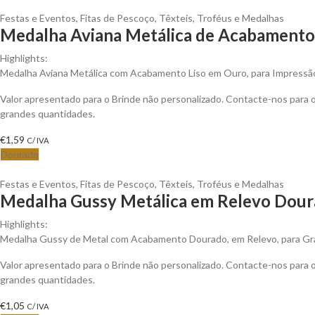
Festas e Eventos
,
Fitas de Pescoço
,
Têxteis
,
Troféus e Medalhas
Medalha Aviana Metálica de Acabamento 
Highlights:
Medalha Aviana Metálica com Acabamento Liso em Ouro, para Impressão
Valor apresentado para o Brinde não personalizado. Contacte-nos para
grandes quantidades.
€
1,59
C/ IVA
Dourado
Festas e Eventos
,
Fitas de Pescoço
,
Têxteis
,
Troféus e Medalhas
Medalha Gussy Metálica em Relevo Doura
Highlights:
Medalha Gussy de Metal com Acabamento Dourado, em Relevo, para Gra
Valor apresentado para o Brinde não personalizado. Contacte-nos para
grandes quantidades.
€
1,05
C/ IVA