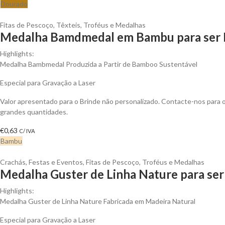
Dourado
Fitas de Pescoço
,
Têxteis
,
Troféus e Medalhas
Medalha Bamdmedal em Bambu para ser 
Highlights:
Medalha Bambmedal Produzida a Partir de Bamboo Sustentável
Especial para Gravação a Laser
Valor apresentado para o Brinde não personalizado. Contacte-nos para
grandes quantidades.
€
0,63
C/ IVA
Bambu
Crachás
,
Festas e Eventos
,
Fitas de Pescoço
,
Troféus e Medalhas
Medalha Guster de Linha Nature para ser
Highlights:
Medalha Guster de Linha Nature Fabricada em Madeira Natural
Especial para Gravação a Laser