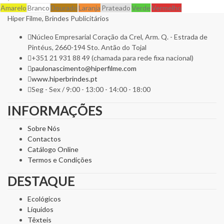
Amarelo
Branco
Dourado
Laranja
Prateado
Verde
Vermelho
Hiper Filme, Brindes Publicitários
Núcleo Empresarial Coração da Crel, Arm. Q. - Estrada de
Pintéus, 2660-194 Sto. Antão do Tojal
+351 21 931 88 49 (chamada para rede fixa nacional)
paulonascimento@hiperfilme.com
www.hiperbrindes.pt
Seg - Sex / 9:00 - 13:00 - 14:00 - 18:00
INFORMAÇÕES
Sobre Nós
Contactos
Catálogo Online
Termos e Condições
DESTAQUE
Ecológicos
Líquidos
Têxteis