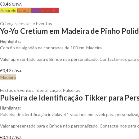
€
0,46
C/ IVA
Amarelo
Laranja
Lilás
Vermelho
Crianças
,
Festas e Eventos
Yo-Yo Cretium em Madeira de Pinho Polid
Highlights:
Com fio de algodão na cor branca de 100 cm.
Madeira
Valor apresentado para o Brinde não personalizado. Contacte-nos para
€
0,49
C/ IVA
Madeira
Festas e Eventos
,
Identificação
,
Pulseiras
Pulseira de Identificação Tikker para Per
Highlights:
Pulseira de identificação inviolável 1 voucher, em tyvek para personaliza
Valor apresentado para o Brinde não personalizado. Contacte-nos para
€
0,10
C/ IVA