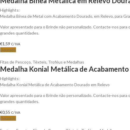
Medalha Binea Metálica em Relevo Doura
Highlights:
Medalha Binea de Metal com Acabamento Dourado, em Relevo, para Gra
Valor apresentado para o Brinde não personalizado. Contacte-nos para
grandes quantidades.
€
1,59
C/ IVA
Dourado
Fitas de Pescoço
,
Têxteis
,
Troféus e Medalhas
Medalha Konial Metálica de Acabamento 
Highlights:
Medalha Konial Metálica de Acabamento Dourado em Relevo
Valor apresentado para o Brinde não personalizado. Contacte-nos para
grandes quantidades.
€
0,55
C/ IVA
Dourado