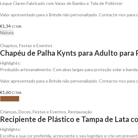
Leque Claren Fabricado com Varas de Bambu e Tela de Poliéster
Valor apresentado para o Brinde não personalizado. Contacte-nos para
€
1,34
C/ IVA
Natura
Chapéus
,
Festas e Eventos
Chapéu de Palha Kynts para Adulto para 
Highlights:
Produzido artesanalmente. Com abas largas para proteção solar e banda 
Valor apresentado para o Brinde não personalizado. Contacte-nos para
€
1,60
C/ IVA
Castanho
Crianças
,
Doces
,
Festas e Eventos
,
Restauração
Recipiente de Plástico e Tampa de Lata
Highlights:
Escolha a sua cor preferida, acrescente o seu logótipo e crie um presen