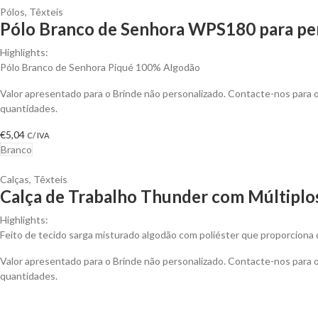
Pólos
,
Têxteis
Pólo Branco de Senhora WPS180 para per
Highlights:
Pólo Branco de Senhora Piqué 100% Algodão
Valor apresentado para o Brinde não personalizado. Contacte-nos para
quantidades.
€
5,04
C/ IVA
Branco
Calças
,
Têxteis
Calça de Trabalho Thunder com Múltiplos
Highlights:
Feito de tecido sarga misturado algodão com poliéster que proporciona d
Valor apresentado para o Brinde não personalizado. Contacte-nos para
quantidades.