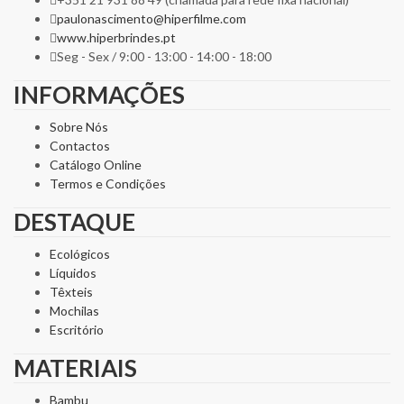
paulonascimento@hiperfilme.com
www.hiperbrindes.pt
Seg - Sex / 9:00 - 13:00 - 14:00 - 18:00
INFORMAÇÕES
Sobre Nós
Contactos
Catálogo Online
Termos e Condições
DESTAQUE
Ecológicos
Líquidos
Têxteis
Mochilas
Escritório
MATERIAIS
Bambu