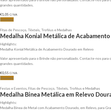
grandes quantidades.
€
1,05
C/ IVA
Dourado
Fitas de Pescoço
,
Têxteis
,
Troféus e Medalhas
Medalha Konial Metálica de Acabamento 
Highlights:
Medalha Konial Metálica de Acabamento Dourado em Relevo
Valor apresentado para o Brinde não personalizado. Contacte-nos para
grandes quantidades.
€
0,55
C/ IVA
Dourado
Festas e Eventos
,
Fitas de Pescoço
,
Têxteis
,
Troféus e Medalhas
Medalha Binea Metálica em Relevo Doura
Highlights:
Medalha Binea de Metal com Acabamento Dourado, em Relevo, para Gra