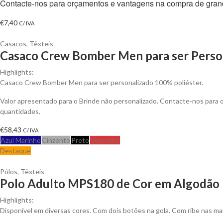
Contacte-nos para orçamentos e vantagens na compra de gran
€
7,40
C/ IVA
Casacos
,
Têxteis
Casaco Crew Bomber Men para ser Perso
Highlights:
Casaco Crew Bomber Men para ser personalizado 100% poliéster.
Valor apresentado para o Brinde não personalizado. Contacte-nos para
quantidades.
€
58,43
C/ IVA
Azul Marinho
Cinzento
Preto
Vermelho
Destaque
Pólos
,
Têxteis
Polo Adulto MPS180 de Cor em Algodão P
Highlights:
Disponível em diversas cores. Com dois botões na gola. Com ribe nas ma