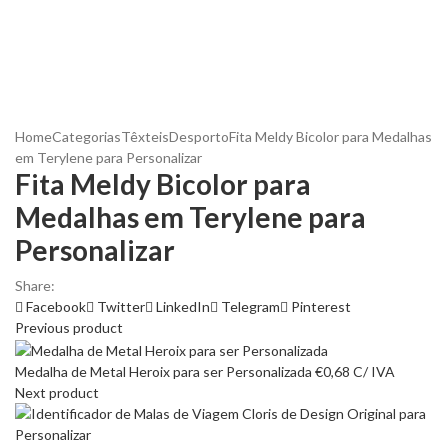
Home
Categorias
Têxteis
Desporto
Fita Meldy Bicolor para Medalhas
em Terylene para Personalizar
Fita Meldy Bicolor para
Medalhas em Terylene para
Personalizar
Share:
Facebook
Twitter
LinkedIn
Telegram
Pinterest
Previous product
Medalha de Metal Heroix para ser Personalizada
€
0,68
C/ IVA
Next product