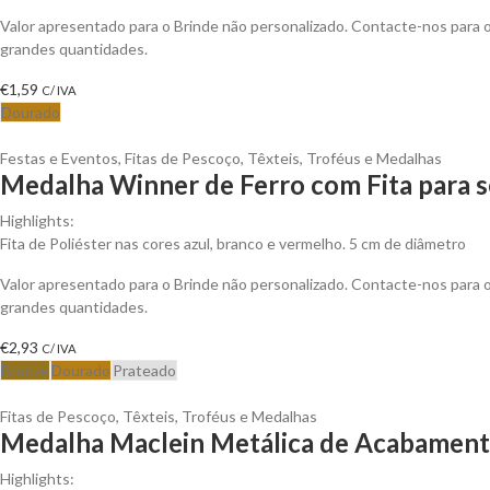
Valor apresentado para o Brinde não personalizado. Contacte-nos para
grandes quantidades.
€
1,59
C/ IVA
Dourado
Festas e Eventos
,
Fitas de Pescoço
,
Têxteis
,
Troféus e Medalhas
Medalha Winner de Ferro com Fita para s
Highlights:
Fita de Poliéster nas cores azul, branco e vermelho. 5 cm de diâmetro
Valor apresentado para o Brinde não personalizado. Contacte-nos para
grandes quantidades.
€
2,93
C/ IVA
Bronze
Dourado
Prateado
Fitas de Pescoço
,
Têxteis
,
Troféus e Medalhas
Medalha Maclein Metálica de Acabamento
Highlights: