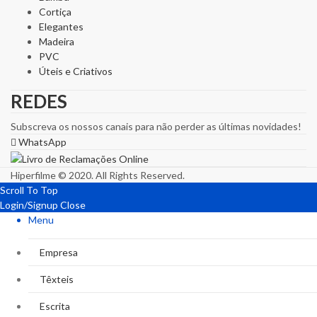
Cortiça
Elegantes
Madeira
PVC
Úteis e Criativos
REDES
Subscreva os nossos canais para não perder as últimas novidades!
WhatsApp
Hiperfilme © 2020. All Rights Reserved.
Scroll To Top
Login/Signup
Close
Menu
Empresa
Têxteis
Escrita