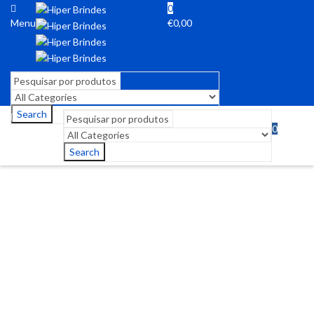
0
Menu
€
0,00
Search
0
Menu
€
0,00
Search