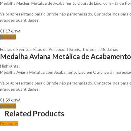
Medalha Maclein Metálica de Acabamento Dourado Liso, com Fita de Po
Valor apresentado para o Brinde não personalizado. Contacte-nos para
grandes quantidades.
€
1,17
C/ IVA
Dourado
Festas e Eventos
,
Fitas de Pescoço
,
Têxteis
,
Troféus e Medalhas
Medalha Aviana Metálica de Acabamento 
Highlights:
Medalha Aviana Metálica com Acabamento Liso em Ouro, para Impressão
Valor apresentado para o Brinde não personalizado. Contacte-nos para
grandes quantidades.
€
1,59
C/ IVA
Dourado
Related Products
Destaque