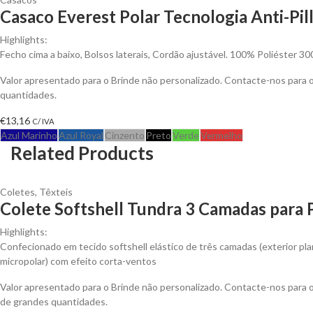
Casaco Everest Polar Tecnologia Anti-Pill
Highlights:
Fecho cima a baixo, Bolsos laterais, Cordão ajustável. 100% Poliéster 30
Valor apresentado para o Brinde não personalizado. Contacte-nos para
quantidades.
€
13,16
C/ IVA
Azul Marinho
Azul Royal
Cinzento
Preto
Verde
Vermelho
Related Products
Coletes
,
Têxteis
Colete Softshell Tundra 3 Camadas para 
Highlights:
Confecionado em tecido softshell elástico de três camadas (exterior plan
micropolar) com efeito corta-ventos
Valor apresentado para o Brinde não personalizado. Contacte-nos para
de grandes quantidades.