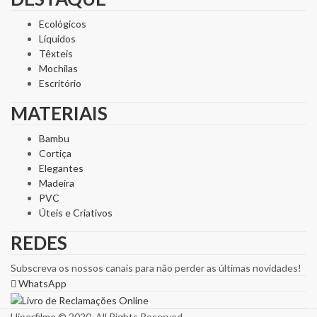
Ecológicos
Líquidos
Têxteis
Mochilas
Escritório
MATERIAIS
Bambu
Cortiça
Elegantes
Madeira
PVC
Úteis e Criativos
REDES
Subscreva os nossos canais para não perder as últimas novidades!
WhatsApp
Hiperfilme © 2020. All Rights Reserved.