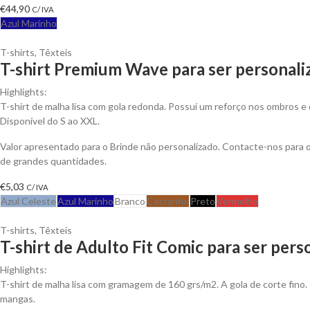
€
44,90
C/ IVA
Azul Marinho
T-shirts
,
Têxteis
T-shirt Premium Wave para ser personali
Highlights:
T-shirt de malha lisa com gola redonda. Possuí um reforço nos ombros e 
Disponível do S ao XXL.
Valor apresentado para o Brinde não personalizado. Contacte-nos para
de grandes quantidades.
€
5,03
C/ IVA
Azul Celeste
Azul Marinho
Branco
Castanho
Preto
Vermelho
T-shirts
,
Têxteis
T-shirt de Adulto Fit Comic para ser pers
Highlights:
T-shirt de malha lisa com gramagem de 160 grs/m2. A gola de corte fino.
mangas.