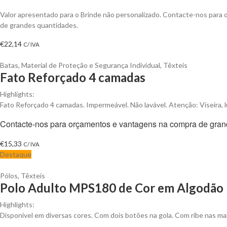
Valor apresentado para o Brinde não personalizado. Contacte-nos para
de grandes quantidades.
€
22,14
C/ IVA
Batas
,
Material de Proteção e Segurança Individual
,
Têxteis
Fato Reforçado 4 camadas
Highlights:
Fato Reforçado 4 camadas. Impermeável. Não lavável. Atenção: Viseira, l
Contacte-nos para orçamentos e vantagens na compra de gran
€
15,33
C/ IVA
Destaque
Pólos
,
Têxteis
Polo Adulto MPS180 de Cor em Algodão P
Highlights:
Disponível em diversas cores. Com dois botões na gola. Com ribe nas ma