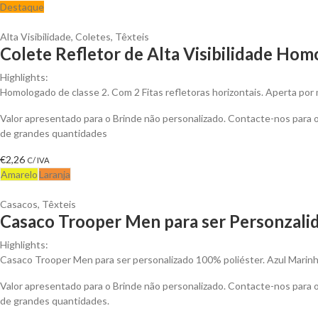
Destaque
Alta Visibilidade
,
Coletes
,
Têxteis
Colete Refletor de Alta Visibilidade Hom
Highlights:
Homologado de classe 2. Com 2 Fitas refletoras horizontais. Aperta por 
Valor apresentado para o Brinde não personalizado. Contacte-nos para
de grandes quantidades
€
2,26
C/ IVA
Amarelo
Laranja
Casacos
,
Têxteis
Casaco Trooper Men para ser Personzali
Highlights:
Casaco Trooper Men para ser personalizado 100% poliéster. Azul Marinh
Valor apresentado para o Brinde não personalizado. Contacte-nos para
de grandes quantidades.