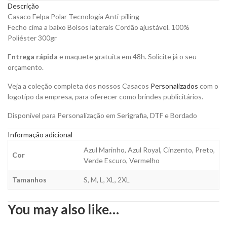
Personalizar
Descrição
quantity
Casaco Felpa Polar Tecnologia Anti-pilling
Fecho cima a baixo Bolsos laterais Cordão ajustável. 100%
Poliéster 300gr
E
ntrega rápida
e maquete gratuita em 48h. Solicite já o seu
orçamento.
Veja a coleção completa dos nossos Casacos
Personalizados
com o
logotipo da empresa, para oferecer como brindes publicitários.
Disponível para Personalização em Serigrafia, DTF e Bordado
Informação adicional
Azul Marinho, Azul Royal, Cinzento, Preto,
Cor
Verde Escuro, Vermelho
Tamanhos
S, M, L, XL, 2XL
You may also like…