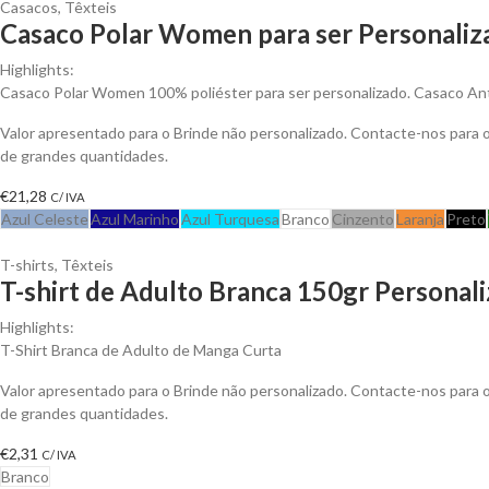
Casacos
,
Têxteis
Casaco Polar Women para ser Personaliz
Highlights:
Casaco Polar Women 100% poliéster para ser personalizado. Casaco Anti-
Valor apresentado para o Brinde não personalizado. Contacte-nos para
de grandes quantidades.
€
21,28
C/ IVA
Azul Celeste
Azul Marinho
Azul Turquesa
Branco
Cinzento
Laranja
Preto
T-shirts
,
Têxteis
T-shirt de Adulto Branca 150gr Personali
Highlights:
T-Shirt Branca de Adulto de Manga Curta
Valor apresentado para o Brinde não personalizado. Contacte-nos para
de grandes quantidades.
€
2,31
C/ IVA
Branco