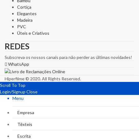
Bambu
Cortiça
Elegantes
Madeira
PVC
Úteis e Criativos
REDES
Subscreva os nossos canais para não perder as últimas novidades!
WhatsApp
Hiperfilme © 2020. All Rights Reserved.
Scroll To Top
Login/Signup
Close
Menu
Empresa
Têxteis
Escrita