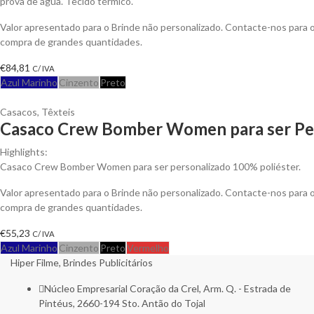
prova de água. Tecido térmico.
Valor apresentado para o Brinde não personalizado. Contacte-nos para
compra de grandes quantidades.
€
84,81
C/ IVA
Azul Marinho
Cinzento
Preto
Casacos
,
Têxteis
Casaco Crew Bomber Women para ser Pe
Highlights:
Casaco Crew Bomber Women para ser personalizado 100% poliéster.
Valor apresentado para o Brinde não personalizado. Contacte-nos para
compra de grandes quantidades.
€
55,23
C/ IVA
Azul Marinho
Cinzento
Preto
Vermelho
Hiper Filme, Brindes Publicitários
Núcleo Empresarial Coração da Crel, Arm. Q. - Estrada de
Pintéus, 2660-194 Sto. Antão do Tojal