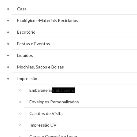
Casa
Ecológicos-Materiais Reciclados
Escritório
Festas e Eventos
Líquidos
Mochilas, Sacos e Bolsas
Impressão
Embalagens
Embalagens
Envelopes Personalizados
Cartões de Visita
Impressão UV
Corte e Gravação a Laser