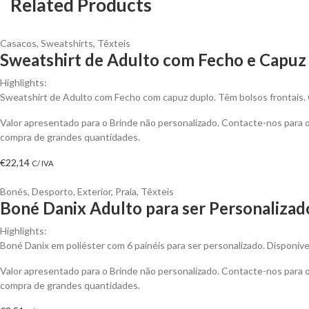
Related Products
Casacos
,
Sweatshirts
,
Têxteis
Sweatshirt de Adulto com Fecho e Capuz 
Highlights:
Sweatshirt de Adulto com Fecho com capuz duplo. Têm bolsos frontais. Co
Valor apresentado para o Brinde não personalizado. Contacte-nos para
compra de grandes quantidades.
€
22,14
C/ IVA
Bonés
,
Desporto
,
Exterior
,
Praia
,
Têxteis
Boné Danix Adulto para ser Personalizad
Highlights:
Boné Danix em poliéster com 6 painéis para ser personalizado. Disponíve
Valor apresentado para o Brinde não personalizado. Contacte-nos para
compra de grandes quantidades.