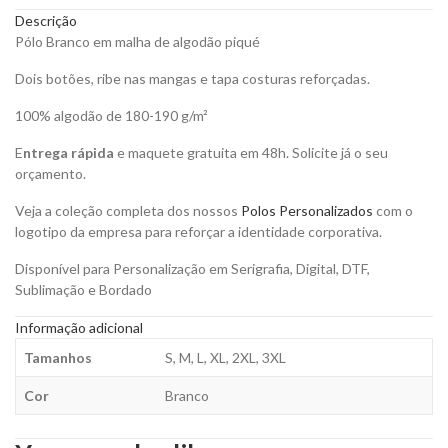
Personalizar
Descrição
quantity
Pólo Branco em malha de algodão piqué
Dois botões, ribe nas mangas e tapa costuras reforçadas.
100% algodão de 180-190 g/m²
E
ntrega rápida
e maquete gratuita em 48h. Solicite já o seu
orçamento.
Veja a coleção completa dos nossos
Polos Personalizados
com o
logotipo da empresa para reforçar a identidade corporativa.
Disponível para Personalização em Serigrafia, Digital, DTF,
Sublimação e Bordado
Informação adicional
Tamanhos
S, M, L, XL, 2XL, 3XL
Cor
Branco