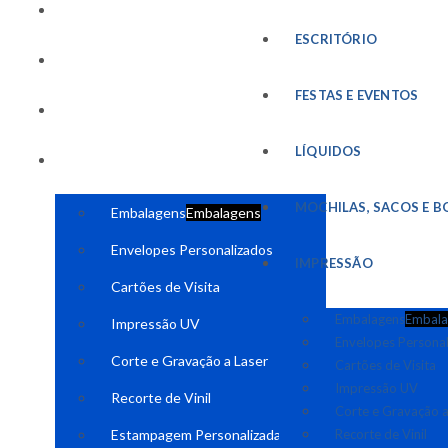
FESTAS E EVENTOS
ESCRITÓRIO
LÍQUIDOS
FESTAS E EVENTOS
MOCHILAS, SACOS E BOLSAS
LÍQUIDOS
IMPRESSÃO
MOCHILAS, SACOS E B
Embalagens
Embalagens
Envelopes Personalizados
IMPRESSÃO
Cartões de Visita
Embalagens
Embala
Impressão UV
Envelopes Persona
Corte e Gravação a Laser
Cartões de Visita
Impressão UV
Recorte de Vinil
Corte e Gravação a
Estampagem Personalizada
Recorte de Vinil