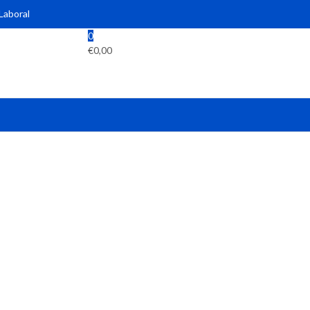
 Laboral
0
€
0,00