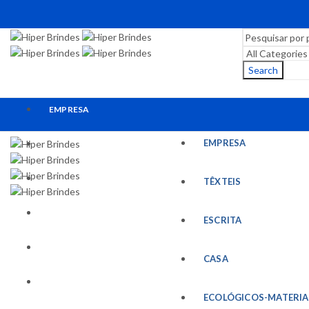
Search
EMPRESA
EMPRESA
TÊXTEIS
ESCRITA
TÊXTEIS
CASA
ESCRITA
ECOLÓGICOS-MATERIAIS RECICLADOS
CASA
ESCRITÓRIO
ECOLÓGICOS-MATERIA