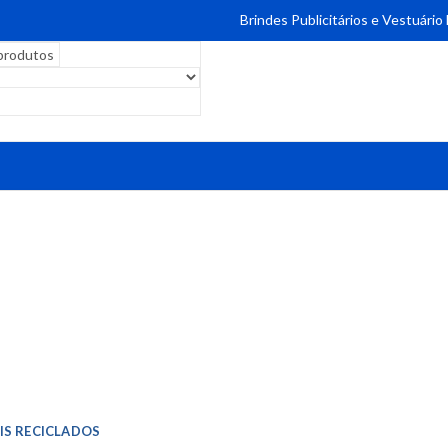
Brindes Publicitários e Vestuário
IS RECICLADOS