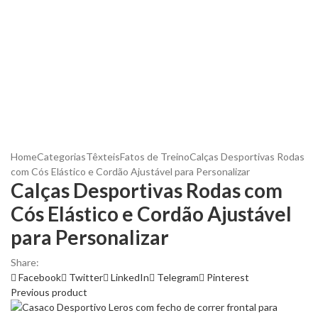
Home
Categorias
Têxteis
Fatos de Treino
Calças Desportivas Rodas
com Cós Elástico e Cordão Ajustável para Personalizar
Calças Desportivas Rodas com
Cós Elástico e Cordão Ajustável
para Personalizar
Share:
Facebook
Twitter
LinkedIn
Telegram
Pinterest
Previous product