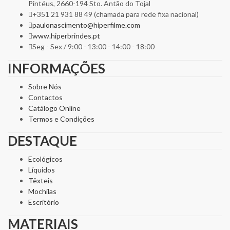
Pintéus, 2660-194 Sto. Antão do Tojal
+351 21 931 88 49 (chamada para rede fixa nacional)
paulonascimento@hiperfilme.com
www.hiperbrindes.pt
Seg - Sex / 9:00 - 13:00 - 14:00 - 18:00
INFORMAÇÕES
Sobre Nós
Contactos
Catálogo Online
Termos e Condições
DESTAQUE
Ecológicos
Líquidos
Têxteis
Mochilas
Escritório
MATERIAIS