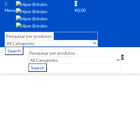
0
Menu
€
0,00
Search
0
Menu
€
0,00
Search