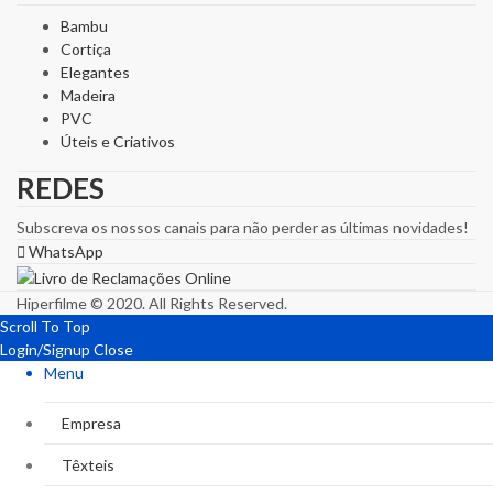
Bambu
Cortiça
Elegantes
Madeira
PVC
Úteis e Criativos
REDES
Subscreva os nossos canais para não perder as últimas novidades!
WhatsApp
Hiperfilme © 2020. All Rights Reserved.
Scroll To Top
Login/Signup
Close
Menu
Empresa
Têxteis