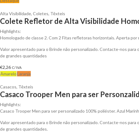
Destaque
Alta Visibilidade
,
Coletes
,
Têxteis
Colete Refletor de Alta Visibilidade Hom
Highlights:
Homologado de classe 2. Com 2 Fitas refletoras horizontais. Aperta por 
Valor apresentado para o Brinde não personalizado. Contacte-nos para
de grandes quantidades
€
2,26
C/ IVA
Amarelo
Laranja
Casacos
,
Têxteis
Casaco Trooper Men para ser Personzali
Highlights:
Casaco Trooper Men para ser personalizado 100% poliéster. Azul Marinh
Valor apresentado para o Brinde não personalizado. Contacte-nos para
de grandes quantidades.