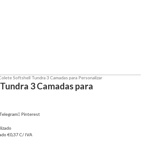
Colete Softshell Tundra 3 Camadas para Personalizar
l Tundra 3 Camadas para
Telegram
Pinterest
zado
€
0,37
C/ IVA