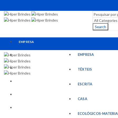
Search
EMPRESA
EMPRESA
TÊXTEIS
ESCRITA
TÊXTEIS
CASA
ESCRITA
ECOLÓGICOS-MATERIAIS RECICLADOS
CASA
ESCRITÓRIO
ECOLÓGICOS-MATERIA