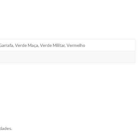
 Garrafa, Verde Maça, Verde Militar, Vermelho
dades.