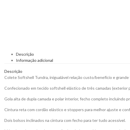
Descrição
Informação adicional
Descrição
Colete Softshell Tundra, inigualável relação custo/benefício e grande
Confecionado em tecido softshell elástico de três camadas (exterior pl
Gola alta de dupla camada e polar interior, fecho completo incluindo p
Cintura reta com cordão elástico e stoppers para melhor ajuste e conf
Dois bolsos inclinados na cintura com fecho para ter tudo acessível.