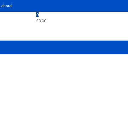
 Laboral
0
€
0,00