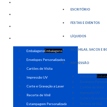
FESTAS E EVENTOS
ESCRITÓRIO
LÍQUIDOS
FESTAS E EVENTOS
MOCHILAS, SACOS E BOLSAS
LÍQUIDOS
IMPRESSÃO
MOCHILAS, SACOS E B
Embalagens
Embalagens
Envelopes Personalizados
IMPRESSÃO
Cartões de Visita
Embalagens
Embala
Impressão UV
Envelopes Persona
Corte e Gravação a Laser
Cartões de Visita
Impressão UV
Recorte de Vinil
Corte e Gravação a
Estampagem Personalizada
Recorte de Vinil