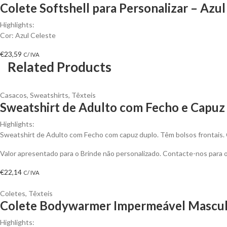
Colete Softshell para Personalizar – Azul
Highlights:
Cor: Azul Celeste
€
23,59
C/ IVA
Related Products
Casacos
,
Sweatshirts
,
Têxteis
Sweatshirt de Adulto com Fecho e Capuz 
Highlights:
Sweatshirt de Adulto com Fecho com capuz duplo. Têm bolsos frontais. Co
Valor apresentado para o Brinde não personalizado. Contacte-nos para
€
22,14
C/ IVA
Coletes
,
Têxteis
Colete Bodywarmer Impermeável Masculi
Highlights: