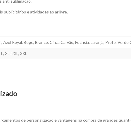
 anti sublimação.
 publicitários e atividades ao ar livre.
, Azul Royal, Bege, Branco, Cinza Carvão, Fuchsia, Laranja, Preto, Verde
 L, XL, 2XL, 3XL
lizado
/m2
 orçamentos de personalização e vantagens na compra de grandes quanti