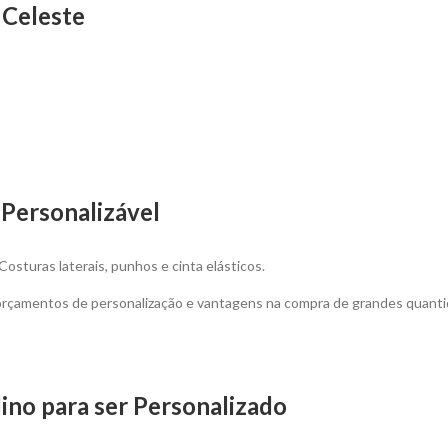
 Celeste
Personalizável
sturas laterais, punhos e cinta elásticos.
 orçamentos de personalização e vantagens na compra de grandes quanti
no para ser Personalizado