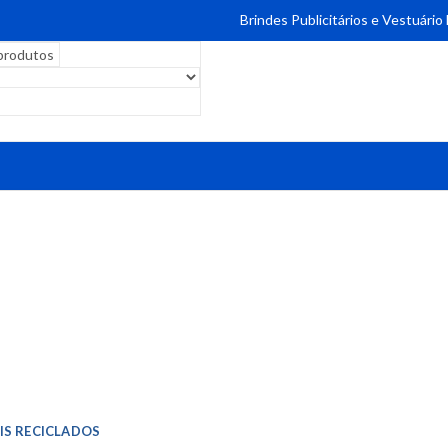
Brindes Publicitários e Vestuário
IS RECICLADOS