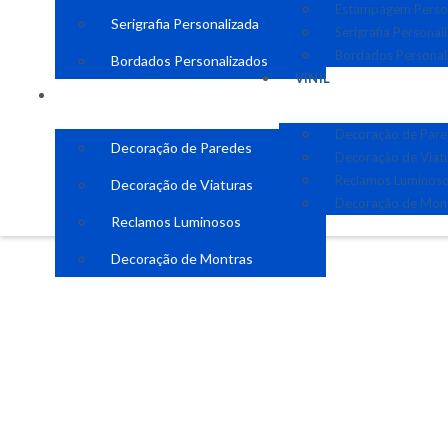
Estampagem Perso
Serigrafia Personalizada
Serigrafia Personal
Bordados Personal
Bordados Personalizados
VINIL
VINIL
Decoração de Par
Decoração de Paredes
Decoração de Viat
Reclamos Luminos
Decoração de Viaturas
Decoração de Mon
Reclamos Luminosos
Decoração de Montras