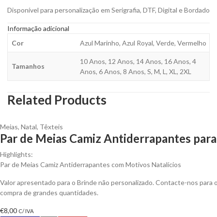
Disponível para personalização em Serigrafia, DTF, Digital e Bordado
Informação adicional
Cor
Azul Marinho, Azul Royal, Verde, Vermelho
10 Anos, 12 Anos, 14 Anos, 16 Anos, 4
Tamanhos
Anos, 6 Anos, 8 Anos, S, M, L, XL, 2XL
Related Products
Meias
,
Natal
,
Têxteis
Par de Meias Camiz Antiderrapantes para
Highlights:
Par de Meias Camiz Antiderrapantes com Motivos Natalícios
Valor apresentado para o Brinde não personalizado. Contacte-nos para
compra de grandes quantidades.
€
8,00
C/ IVA