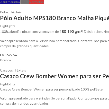
Azul Marinho
Cinza
Vermelho
Pólos
,
Têxteis
Pólo Adulto MPS180 Branco Malha Piqué 
Highlights:
180-190 g/m²
100% algodão piqué com gramagem de
. Dois botões, ri
Valor apresentado para o Brinde não personalizado. Contacte-nos para
compra de grandes quantidades.
€
4,86
C/ IVA
Branco
Casacos
,
Têxteis
Casaco Crew Bomber Women para ser Pe
Highlights:
Casaco Crew Bomber Women para ser personalizado 100% poliéster.
Valor apresentado para o Brinde não personalizado. Contacte-nos para
compra de grandes quantidades.