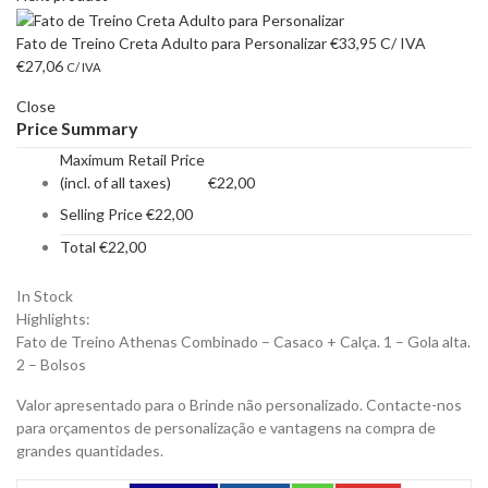
Fato de Treino Creta Adulto para Personalizar
€
33,95
C/ IVA
€
27,06
C/ IVA
Close
Price Summary
Maximum Retail Price
(incl. of all taxes)
€
22,00
Selling Price
€
22,00
Total
€
22,00
In Stock
Highlights:
Fato de Treino Athenas Combinado – Casaco + Calça. 1 – Gola alta.
2 – Bolsos
Valor apresentado para o Brinde não personalizado. Contacte-nos
para orçamentos de personalização e vantagens na compra de
grandes quantidades.