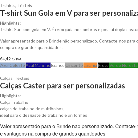
T-shirts
,
Têxteis
T-shirt Sun Gola em V para ser personali
Highlights:
T-shirt Sun com gola em V. É reforçada nos ombros e possuí dupla costu
Valor apresentado para o Brinde não personalizado. Contacte-nos para
compra de grandes quantidades.
€
4,42
C/ IVA
Azul Celeste
Azul Marinho
Branco
Cinzento
Laranja
Preto
Verde Floresta
Calças
,
Têxteis
Calças Caster para ser personalizadas
Highlights:
Calça Trabalho
calças de trabalho de multibolsos,
ideal para o desgaste de trabalho e uniformes
Valor apresentado para o Brinde não personalizado. Contacte
e vantagens na compra de grandes quantidades.