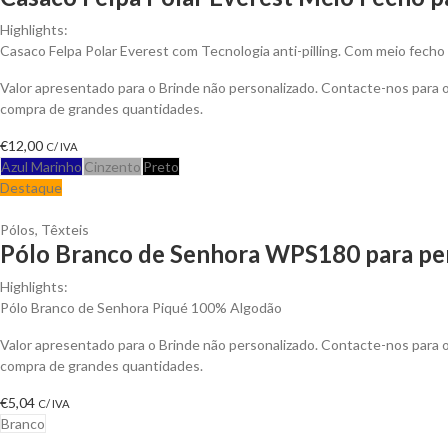
Highlights:
Casaco Felpa Polar Everest com Tecnologia anti-pilling. Com meio fecho 
Valor apresentado para o Brinde não personalizado. Contacte-nos para
compra de grandes quantidades.
€
12,00
C/ IVA
Azul Marinho
Cinzento
Preto
Destaque
Pólos
,
Têxteis
Pólo Branco de Senhora WPS180 para per
Highlights:
Pólo Branco de Senhora Piqué 100% Algodão
Valor apresentado para o Brinde não personalizado. Contacte-nos para
compra de grandes quantidades.
€
5,04
C/ IVA
Branco