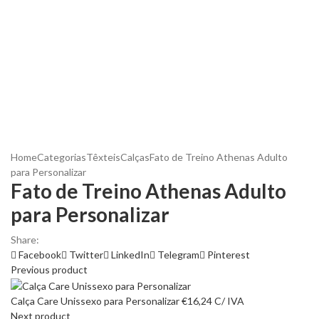
Home
Categorias
Têxteis
Calças
Fato de Treino Athenas Adulto
para Personalizar
Fato de Treino Athenas Adulto
para Personalizar
Share:
Facebook
Twitter
LinkedIn
Telegram
Pinterest
Previous product
Calça Care Unissexo para Personalizar
€
16,24
C/ IVA
Next product