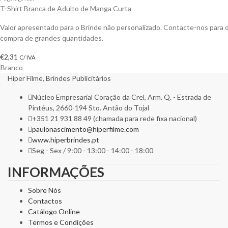
T-Shirt Branca de Adulto de Manga Curta
Valor apresentado para o Brinde não personalizado. Contacte-nos para
compra de grandes quantidades.
€
2,31
C/ IVA
Branco
Hiper Filme, Brindes Publicitários
Núcleo Empresarial Coração da Crel, Arm. Q. - Estrada de
Pintéus, 2660-194 Sto. Antão do Tojal
+351 21 931 88 49 (chamada para rede fixa nacional)
paulonascimento@hiperfilme.com
www.hiperbrindes.pt
Seg - Sex / 9:00 - 13:00 - 14:00 - 18:00
INFORMAÇÕES
Sobre Nós
Contactos
Catálogo Online
Termos e Condições