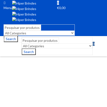
0
Menu
€
0,00
Search
0
Menu
€
0,00
Search