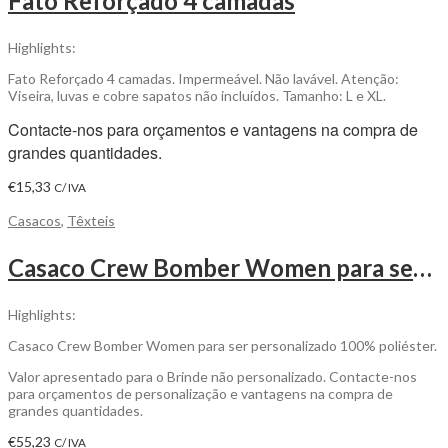
Fato Reforçado 4 camadas
Highlights:
Fato Reforçado 4 camadas. Impermeável. Não lavável. Atenção:
Viseira, luvas e cobre sapatos não incluídos. Tamanho: L e XL.
Contacte-nos para orçamentos e vantagens na compra de
grandes quantidades.
€
15,33
C/ IVA
Casacos
,
Têxteis
Casaco Crew Bomber Women para ser Personalizado
Highlights:
Casaco Crew Bomber Women para ser personalizado 100% poliéster.
Valor apresentado para o Brinde não personalizado. Contacte-nos
para orçamentos de personalização e vantagens na compra de
grandes quantidades.
€
55,23
C/ IVA