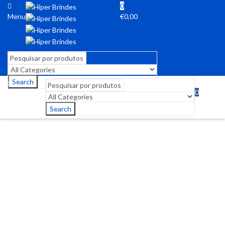
0
Menu
€
0,00
Search
0
Menu
€
0,00
Search