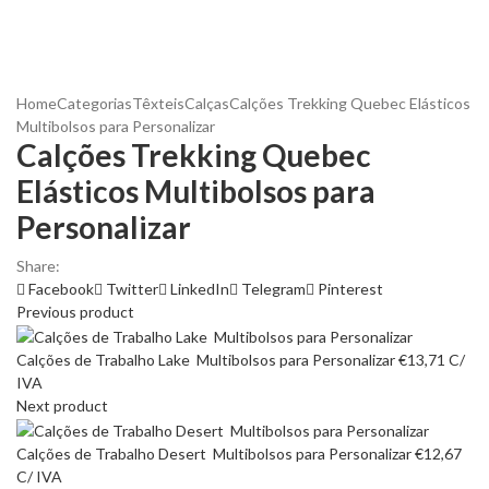
Home
Categorias
Têxteis
Calças
Calções Trekking Quebec Elásticos
Multibolsos para Personalizar
Calções Trekking Quebec
Elásticos Multibolsos para
Personalizar
Share:
Facebook
Twitter
LinkedIn
Telegram
Pinterest
Previous product
Calções de Trabalho Lake Multibolsos para Personalizar
€
13,71
C/
IVA
Next product
Calções de Trabalho Desert Multibolsos para Personalizar
€
12,67
C/ IVA