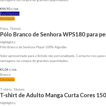
€
44,90
C/ IVA
Azul Marinho
Destaque
Pólos
,
Têxteis
Pólo Branco de Senhora WPS180 para per
Highlights:
Pólo Branco de Senhora Piqué 100% Algodão
Valor apresentado para o Brinde não personalizado. Contacte-nos para 
vantagens na compra de grandes quantidades.
€
5,04
C/ IVA
Branco
Destaque
T-shirts
,
Têxteis
T-shirt de Adulto Manga Curta Cores 150
Highlights: