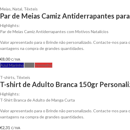
Meias
,
Natal
,
Têxteis
Par de Meias Camiz Antiderrapantes para
Highlights:
Par de Meias Camiz Antiderrapantes com Motivos Natalícios
Valor apresentado para o Brinde não personalizado. Contacte-nos para 
vantagens na compra de grandes quantidades.
€
8,00
C/ IVA
Azul Marinho
Cinza
Vermelho
T-shirts
,
Têxteis
T-shirt de Adulto Branca 150gr Personali
Highlights:
T-Shirt Branca de Adulto de Manga Curta
Valor apresentado para o Brinde não personalizado. Contacte-nos para 
vantagens na compra de grandes quantidades.
€
2,31
C/ IVA