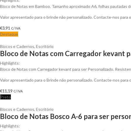
Highlights:
Bloco de Notas em Bamboo. Tamanho aproximado A6, folhas pautadas de 
Valor apresentado para o brinde não personalizado. Contacte-nos para
€
3,91
C/ IVA
Destaque
Blocos e Cadernos
,
Escritório
Bloco de Notas com Carregador kevant p
Highlights:
Bloco de Notas com Carregador kevant para ser Personalizado. Resistent
Valor apresentado para o Brinde não personalizado. Contacte-nos para
€
11,19
C/ IVA
Preto
Blocos e Cadernos
,
Escritório
Bloco de Notas Bosco A-6 para ser perso
Highlights: