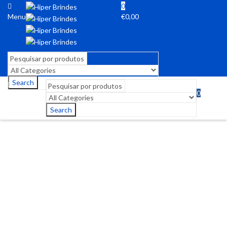
0
Menu
€
0,00
Search
0
Menu
€
0,00
Search