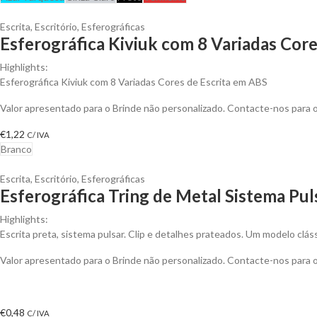
Escrita
,
Escritório
,
Esferográficas
Esferográfica Kiviuk com 8 Variadas Core
Highlights:
Esferográfica Kiviuk com 8 Variadas Cores de Escrita em ABS
Valor apresentado para o Brinde não personalizado. Contacte-nos para
€
1,22
C/ IVA
Branco
Escrita
,
Escritório
,
Esferográficas
Esferográfica Tring de Metal Sistema Pul
Highlights:
Escrita preta, sistema pulsar. Clip e detalhes prateados. Um modelo clá
Valor apresentado para o Brinde não personalizado. Contacte-nos para
€
0,48
C/ IVA