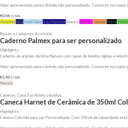
Valor apresentado para o Brinde não personalizado. Contacte-nos para
€
0,46
C/ IVA
Amarelo
Azul
Azul Claro
Azul Marinho
Branco
Fuchsia
Laranja
Preto
Verd
Blocos e Cadernos
,
Escritório
Caderno Palmex para ser personalizado
Highlights:
Caderno de argolas da linha Nature com capas de bambu rígidas e elástico
Valor apresentado para o brinde não personalizado. Contacte-nos para
€
5,40
C/ IVA
Natura
Canecas
,
Casa
,
Escritório
,
Líquidos
Caneca Harnet de Cerâmica de 350ml Colo
Highlights:
Caneca Colorida para ser Personalizada. Com 350 ml de capacidade está 
Valor apresentado para o Brinde não personalizado. Contacte-nos para