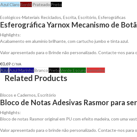
Azul Claro
Bordô
Prateado
Preto
Ecológicos-Materiais Reciclados
,
Escrita
,
Escritório
,
Esferográficas
Esferográfica Yarnox Mecanismo de Botão
Highlights:
Acabamento em alumínio brilhante, com cartucho jumbo e tinta azul.
Valor apresentado para o Brinde não personalizado. Contacte-nos para
€
0,69
C/ IVA
Azul
Azul Marinho
Branco
Preto
Verde Escuro
Vermelho
Related Products
Blocos e Cadernos
,
Escritório
Bloco de Notas Adesivas Rasmor para ser
Highlights:
Bloco de notas Rasmor original em PU com efeito madeira, com uma vast
Valor apresentado para o brinde não personalizado. Contacte-nos para