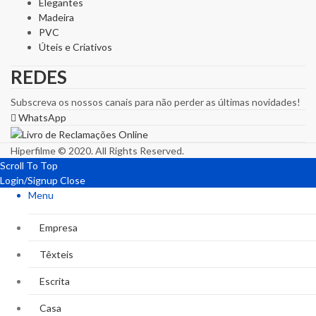
Elegantes
Madeira
PVC
Úteis e Criativos
REDES
Subscreva os nossos canais para não perder as últimas novidades!
WhatsApp
Hiperfilme © 2020. All Rights Reserved.
Scroll To Top
Login/Signup
Close
Menu
Empresa
Têxteis
Escrita
Casa