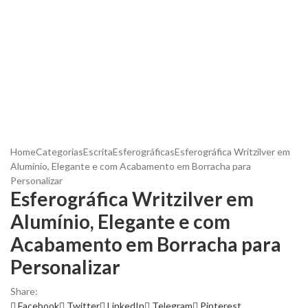
Home
Categorias
Escrita
Esferográficas
Esferográfica Writzilver em
Alumínio, Elegante e com Acabamento em Borracha para
Personalizar
Esferográfica Writzilver em
Alumínio, Elegante e com
Acabamento em Borracha para
Personalizar
Share:
Facebook
Twitter
LinkedIn
Telegram
Pinterest