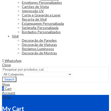
Envelopes Personalizados
Cartões de Visita
Impressão UV
Corte e Gravação a Laser
Recorte de Vinil
Estampagem Personalizada
Serigrafia Personalizada
Bordados Personalizados
Vinil
Decoração de Paredes
Decoração de Viaturas
Reclamos Luminosos
Decoração de Montras
WhatsApp
Close
Search
Shop
0
Cart
Account
Close
My Cart