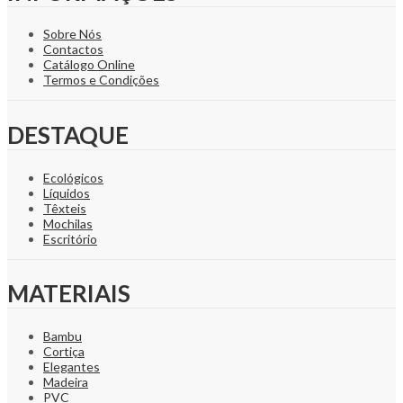
Sobre Nós
Contactos
Catálogo Online
Termos e Condições
DESTAQUE
Ecológicos
Líquidos
Têxteis
Mochilas
Escritório
MATERIAIS
Bambu
Cortiça
Elegantes
Madeira
PVC