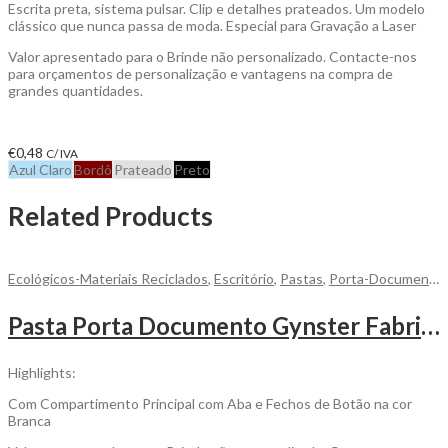
Escrita preta, sistema pulsar. Clip e detalhes prateados. Um modelo
clássico que nunca passa de moda. Especial para Gravação a Laser
Valor apresentado para o Brinde não personalizado. Contacte-nos
para orçamentos de personalização e vantagens na compra de
grandes quantidades.
€
0,48
C/ IVA
Azul Claro
Bordô
Prateado
Preto
Related Products
Ecológicos-Materiais Reciclados
,
Escritório
,
Pastas
,
Porta-Documentos
Pasta Porta Documento Gynster Fabricado em PP Reciclado para Personalizar
Highlights:
Com Compartimento Principal com Aba e Fechos de Botão na cor
Branca