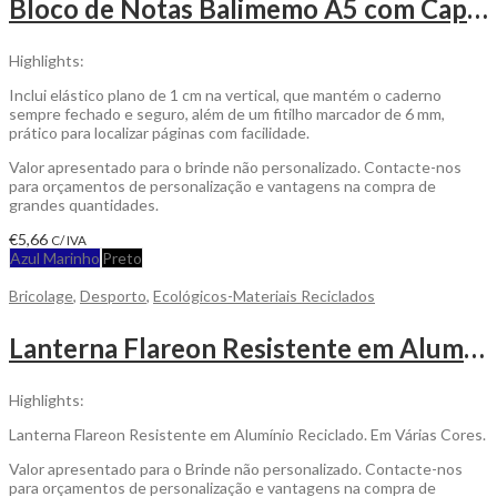
Bloco de Notas Balimemo A5 com Capa Flexível em PU Reciclado Térmico para Personalizar
Highlights:
Inclui elástico plano de 1 cm na vertical, que mantém o caderno
sempre fechado e seguro, além de um fitilho marcador de 6 mm,
prático para localizar páginas com facilidade.
Valor apresentado para o brinde não personalizado. Contacte-nos
para orçamentos de personalização e vantagens na compra de
grandes quantidades.
€
5,66
C/ IVA
Azul Marinho
Preto
Bricolage
,
Desporto
,
Ecológicos-Materiais Reciclados
Lanterna Flareon Resistente em Alumínio Reciclado para Personalizar
Highlights:
Lanterna Flareon Resistente em Alumínio Reciclado. Em Várias Cores.
Valor apresentado para o Brinde não personalizado. Contacte-nos
para orçamentos de personalização e vantagens na compra de