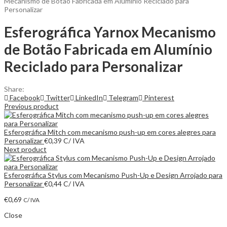
Mecanismo de Botão Fabricada em Alumínio Reciclado para
Personalizar
Esferográfica Yarnox Mecanismo
de Botão Fabricada em Alumínio
Reciclado para Personalizar
Share:
Facebook
Twitter
LinkedIn
Telegram
Pinterest
Previous product
Esferográfica Mitch com mecanismo push-up em cores alegres para
Personalizar
€
0,39
C/ IVA
Next product
Esferográfica Stylus com Mecanismo Push-Up e Design Arrojado para
Personalizar
€
0,44
C/ IVA
€
0,69
C/ IVA
Close