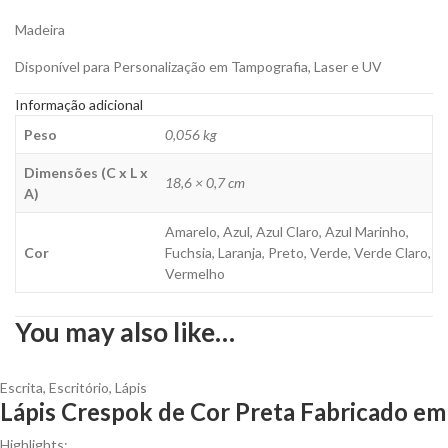
Madeira
Disponível para Personalização em Tampografia, Laser e UV
Informação adicional
Peso
0,056 kg
Dimensões (C x L x
18,6 × 0,7 cm
A)
Amarelo, Azul, Azul Claro, Azul Marinho,
Cor
Fuchsia, Laranja, Preto, Verde, Verde Claro,
Vermelho
You may also like…
Escrita
,
Escritório
,
Lápis
Lápis Crespok de Cor Preta Fabricado em
Highlights: