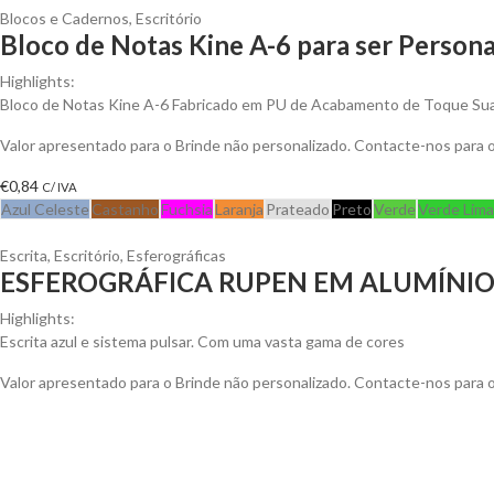
Blocos e Cadernos
,
Escritório
Bloco de Notas Kine A-6 para ser Persona
Highlights:
Bloco de Notas Kine A-6 Fabricado em PU de Acabamento de Toque Suav
Valor apresentado para o Brinde não personalizado. Contacte-nos para
€
0,84
C/ IVA
Azul Celeste
Castanho
Fuchsia
Laranja
Prateado
Preto
Verde
Verde Lima
Escrita
,
Escritório
,
Esferográficas
ESFEROGRÁFICA RUPEN EM ALUMÍNI
Highlights:
Escrita azul e sistema pulsar. Com uma vasta gama de cores
Valor apresentado para o Brinde não personalizado. Contacte-nos para