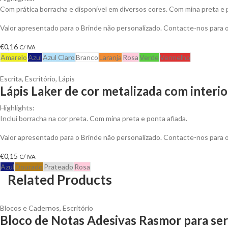
Com prática borracha e disponível em diversos cores. Com mina preta e 
Valor apresentado para o Brinde não personalizado. Contacte-nos para
€
0,16
C/ IVA
Amarelo
Azul
Azul Claro
Branco
Laranja
Rosa
Verde
Vermelho
Escrita
,
Escritório
,
Lápis
Lápis Laker de cor metalizada com interi
Highlights:
Inclui borracha na cor preta. Com mina preta e ponta afiada.
Valor apresentado para o Brinde não personalizado. Contacte-nos para
€
0,15
C/ IVA
Azul
Dourado
Prateado
Rosa
Related Products
Blocos e Cadernos
,
Escritório
Bloco de Notas Adesivas Rasmor para ser