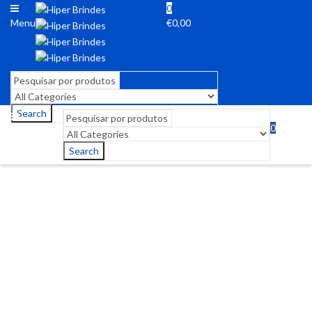
0
Menu
€
0,00
Search
0
Menu
€
0,00
Search