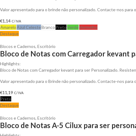
Valor apresentado para o brinde não personalizado. Contacte-nos para
€
1,14
C/ IVA
Amarelo
Azul Celeste
Branco
Preto
Verde
Vermelho
Destaque
Blocos e Cadernos
,
Escritório
Bloco de Notas com Carregador kevant p
Highlights:
Bloco de Notas com Carregador kevant para ser Personalizado. Resistent
Valor apresentado para o Brinde não personalizado. Contacte-nos para
€
11,19
C/ IVA
Preto
Destaque
Blocos e Cadernos
,
Escritório
Bloco de Notas A-5 Cilux para ser person
Highlights: