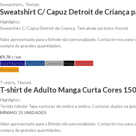
Sweatshirts
,
Têxteis
Sweatshirt C/ Capuz Detroit de Criança p
Highlights:
Sweatshirt C/ Capuz Detroit de Criança. Tem ainda um bolso frontal.
Valor apresentado para o Brinde não personalizado. Contacte-nos para
compra de grandes quantidades.
€
9,78
C/ IVA
Azul Marinho
Azul Royal
Cinzento
Preto
Vermelho
Destaque
T-shirts
,
Têxteis
T-shirt de Adulto Manga Curta Cores 150
Highlights:
Tecido tubular Tapa costuras de ombro a ombro, Costuras duplas na go
MÍNIMO 25 UNIDADES
Valor apresentado para o Brinde não personalizado. Contacte-nos para
compra de grandes quantidades.