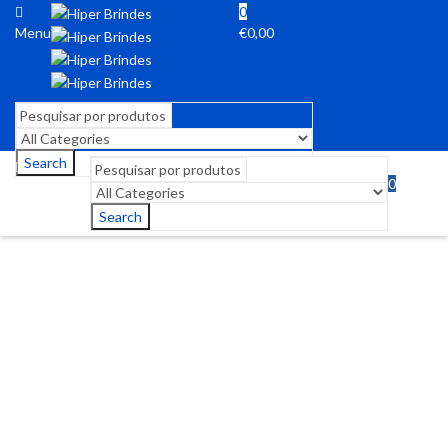
0
Menu
€
0,00
Search
0
Menu
€
0,00
Search