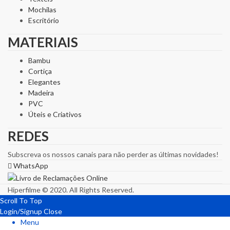
Mochilas
Escritório
MATERIAIS
Bambu
Cortiça
Elegantes
Madeira
PVC
Úteis e Criativos
REDES
Subscreva os nossos canais para não perder as últimas novidades!
WhatsApp
Hiperfilme © 2020. All Rights Reserved.
Scroll To Top
Login/Signup
Close
Menu