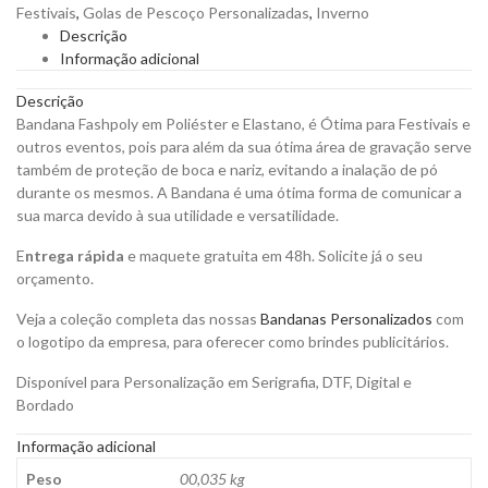
Festivais
,
Golas de Pescoço Personalizadas
,
Inverno
Personalizar
Descrição
quantity
Informação adicional
Descrição
Bandana Fashpoly em Poliéster e Elastano, é Ótima para Festivais e
outros eventos, pois para além da sua ótima área de gravação serve
também de proteção de boca e nariz, evitando a inalação de pó
durante os mesmos. A Bandana é uma ótima forma de comunicar a
sua marca devido à sua utilidade e versatilidade.
E
ntrega rápida
e maquete gratuita em 48h. Solicite já o seu
orçamento.
Veja a coleção completa das nossas
Bandanas Personalizados
com
o logotipo da empresa, para oferecer como brindes publicitários.
Disponível para Personalização em Serigrafia, DTF, Digital e
Bordado
Informação adicional
Peso
00,035 kg