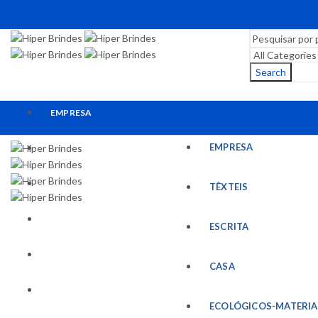
Search
EMPRESA
EMPRESA
TÊXTEIS
ESCRITA
TÊXTEIS
CASA
ESCRITA
ECOLÓGICOS-MATERIAIS RECICLADOS
CASA
ESCRITÓRIO
ECOLÓGICOS-MATERIA