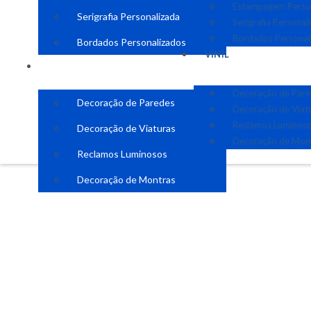
Estampagem Perso
Serigrafia Personalizada
Serigrafia Personal
Bordados Personal
Bordados Personalizados
VINIL
VINIL
Decoração de Par
Decoração de Paredes
Decoração de Viat
Reclamos Luminos
Decoração de Viaturas
Decoração de Mon
Reclamos Luminosos
Decoração de Montras