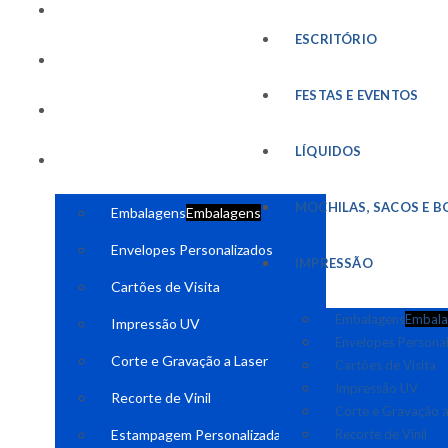
FESTAS E EVENTOS
ESCRITÓRIO
LÍQUIDOS
FESTAS E EVENTOS
MOCHILAS, SACOS E BOLSAS
LÍQUIDOS
IMPRESSÃO
MOCHILAS, SACOS E B
Embalagens
Embalagens
Envelopes Personalizados
IMPRESSÃO
Cartões de Visita
Embalagens
Embala
Impressão UV
Envelopes Persona
Corte e Gravação a Laser
Cartões de Visita
Impressão UV
Recorte de Vinil
Corte e Gravação a
Estampagem Personalizada
Recorte de Vinil