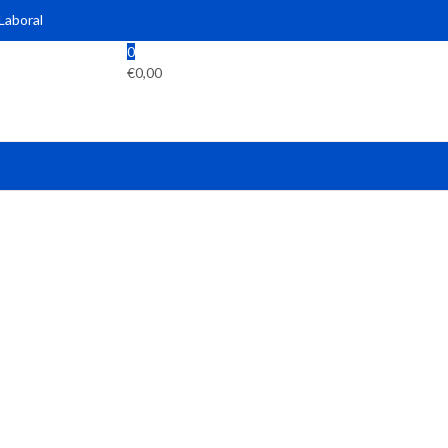
 Laboral
0
€
0,00