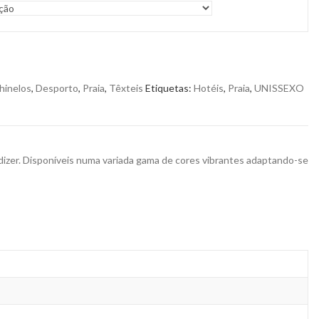
hinelos
,
Desporto
,
Praia
,
Têxteis
Etiquetas:
Hotéis
,
Praia
,
UNISSEXO
ndizer. Disponíveis numa variada gama de cores vibrantes adaptando-se