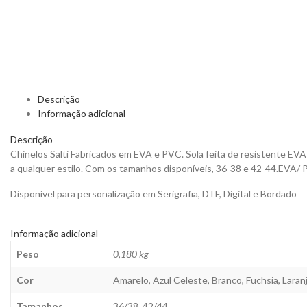
Descrição
Informação adicional
Descrição
Chinelos Salti Fabricados em EVA e PVC. Sola feita de resistente EVA
a qualquer estilo. Com os tamanhos disponíveis, 36-38 e 42-44.EVA/
Disponível para personalização em Serigrafia, DTF, Digital e Bordado
Informação adicional
Peso
0,180 kg
Cor
Amarelo, Azul Celeste, Branco, Fuchsia, Laran
Tamanhos
36/38, 42/44