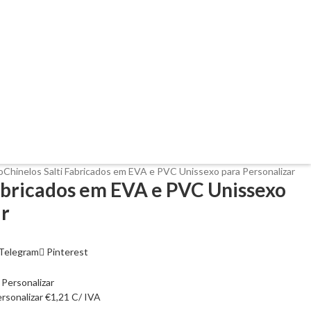
o
Chinelos Salti Fabricados em EVA e PVC Unissexo para Personalizar
Fabricados em EVA e PVC Unissexo
ar
Telegram
Pinterest
rsonalizar
€
1,21
C/ IVA