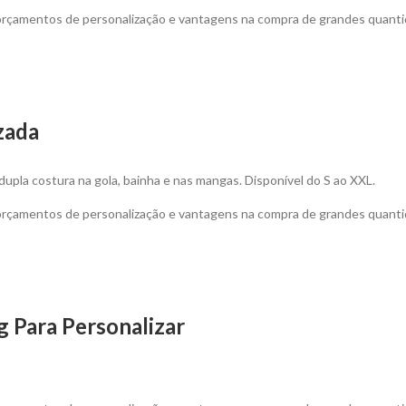
 orçamentos de personalização e vantagens na compra de grandes quanti
zada
dupla costura na gola, bainha e nas mangas. Disponível do S ao XXL.
 orçamentos de personalização e vantagens na compra de grandes quanti
g Para Personalizar