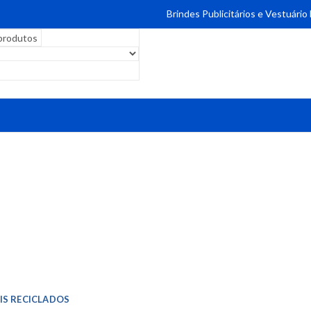
Brindes Publicitários e Vestuário
IS RECICLADOS