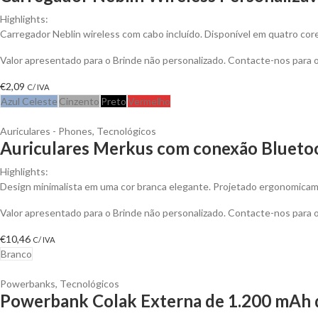
Highlights:
Carregador Neblin wireless com cabo incluído. Disponível em quatro cor
Valor apresentado para o Brinde não personalizado. Contacte-nos para
€
2,09
C/ IVA
Azul Celeste
Cinzento
Preto
Vermelho
Auriculares - Phones
,
Tecnológicos
Auriculares Merkus com conexão Bluetoot
Highlights:
Design minimalista em uma cor branca elegante. Projetado ergonomicame
Valor apresentado para o Brinde não personalizado. Contacte-nos para
€
10,46
C/ IVA
Branco
Powerbanks
,
Tecnológicos
Powerbank Colak Externa de 1.200 mAh d