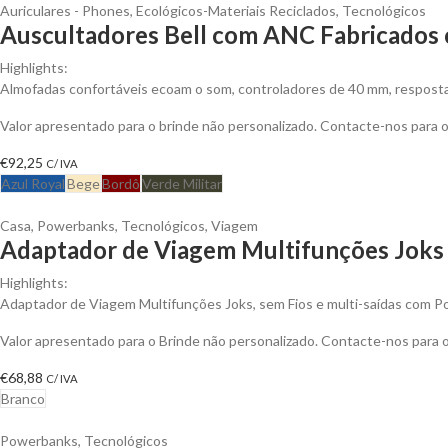
Auriculares - Phones
,
Ecológicos-Materiais Reciclados
,
Tecnológicos
Auscultadores Bell com ANC Fabricados c
Highlights:
Almofadas confortáveis ecoam o som, controladores de 40 mm, resposta 
Valor apresentado para o brinde não personalizado. Contacte-nos para
€
92,25
C/ IVA
Azul Royal
Bege
Bordô
Verde Militar
Casa
,
Powerbanks
,
Tecnológicos
,
Viagem
Adaptador de Viagem Multifunções Joks 
Highlights:
Adaptador de Viagem Multifunções Joks, sem Fios e multi-saídas com 
Valor apresentado para o Brinde não personalizado. Contacte-nos para
€
68,88
C/ IVA
Branco
Powerbanks
,
Tecnológicos