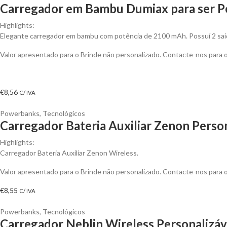
Carregador em Bambu Dumiax para ser P
Highlights:
Elegante carregador em bambu com potência de 2100 mAh. Possuí 2 saíd
Valor apresentado para o Brinde não personalizado. Contacte-nos para
€
8,56
C/ IVA
Powerbanks
,
Tecnológicos
Carregador Bateria Auxiliar Zenon Perso
Highlights:
Carregador Bateria Auxiliar Zenon Wireless.
Valor apresentado para o Brinde não personalizado. Contacte-nos para
€
8,55
C/ IVA
Powerbanks
,
Tecnológicos
Carregador Neblin Wireless Personalizáv