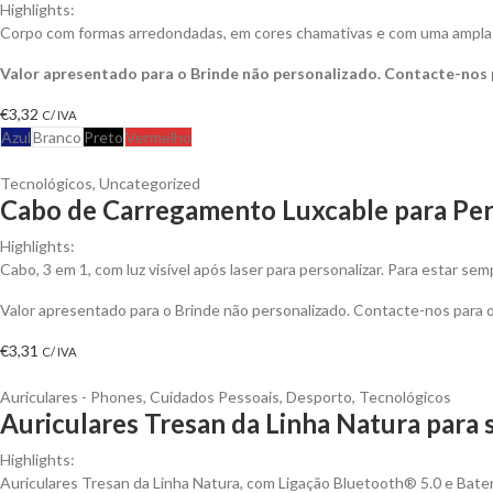
Highlights:
Corpo com formas arredondadas, em cores chamativas e com uma ampla s
Valor apresentado para o Brinde não personalizado. Contacte-nos
€
3,32
C/ IVA
Azul
Branco
Preto
Vermelho
Tecnológicos
,
Uncategorized
Cabo de Carregamento Luxcable para Per
Highlights:
Cabo, 3 em 1, com luz visível após laser para personalizar. Para estar s
Valor apresentado para o Brinde não personalizado. Contacte-nos para
€
3,31
C/ IVA
Auriculares - Phones
,
Cuidados Pessoais
,
Desporto
,
Tecnológicos
Auriculares Tresan da Linha Natura para 
Highlights:
Auriculares Tresan da Linha Natura, com Ligação Bluetooth® 5.0 e Bateri