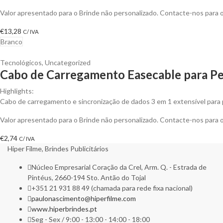
Valor apresentado para o Brinde não personalizado. Contacte-nos para
€
13,28
C/ IVA
Branco
Tecnológicos
,
Uncategorized
Cabo de Carregamento Easecable para Pe
Highlights:
Cabo de carregamento e sincronização de dados 3 em 1 extensível para p
Valor apresentado para o Brinde não personalizado. Contacte-nos para
€
2,74
C/ IVA
Hiper Filme, Brindes Publicitários
Núcleo Empresarial Coração da Crel, Arm. Q. - Estrada de
Pintéus, 2660-194 Sto. Antão do Tojal
+351 21 931 88 49 (chamada para rede fixa nacional)
paulonascimento@hiperfilme.com
www.hiperbrindes.pt
Seg - Sex / 9:00 - 13:00 - 14:00 - 18:00