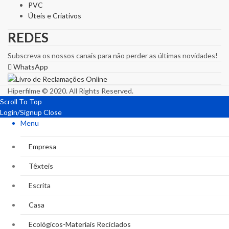
PVC
Úteis e Criativos
REDES
Subscreva os nossos canais para não perder as últimas novidades!
WhatsApp
Hiperfilme © 2020. All Rights Reserved.
Scroll To Top
Login/Signup
Close
Menu
Empresa
Têxteis
Escrita
Casa
Ecológicos-Materiais Reciclados