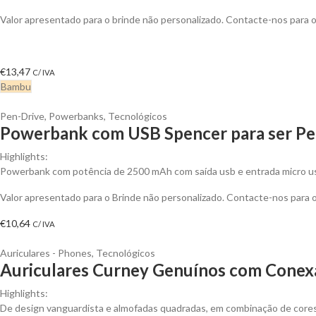
Valor apresentado para o brinde não personalizado. Contacte-nos para
€
13,47
C/ IVA
Bambu
Pen-Drive
,
Powerbanks
,
Tecnológicos
Powerbank com USB Spencer para ser Pe
Highlights:
Powerbank com potência de 2500 mAh com saída usb e entrada micro us
Valor apresentado para o Brinde não personalizado. Contacte-nos para
€
10,64
C/ IVA
Auriculares - Phones
,
Tecnológicos
Auriculares Curney Genuínos com Conexã
Highlights:
De design vanguardista e almofadas quadradas, em combinação de core