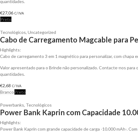
quantidades.
€
27,06
C/ IVA
Preto
Tecnológicos
,
Uncategorized
Cabo de Carregamento Magcable para Pe
Highlights:
Cabo de carregamento 3 em 1 magnético para personalizar, com chapa em
Valor apresentado para o Brinde não personalizado. Contacte-nos para
quantidades.
€
2,68
C/ IVA
Branco
Preto
Powerbanks
,
Tecnológicos
Power Bank Kaprin com Capacidade 10.00
Highlights:
Power Bank Kaprin com grande capacidade de carga -10.000 mAh-. Com s