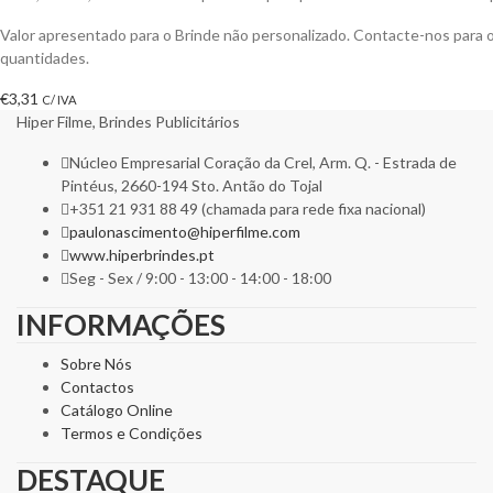
Valor apresentado para o Brinde não personalizado. Contacte-nos para
quantidades.
€
3,31
C/ IVA
Hiper Filme, Brindes Publicitários
Núcleo Empresarial Coração da Crel, Arm. Q. - Estrada de
Pintéus, 2660-194 Sto. Antão do Tojal
+351 21 931 88 49 (chamada para rede fixa nacional)
paulonascimento@hiperfilme.com
www.hiperbrindes.pt
Seg - Sex / 9:00 - 13:00 - 14:00 - 18:00
INFORMAÇÕES
Sobre Nós
Contactos
Catálogo Online
Termos e Condições
DESTAQUE