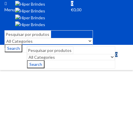
0
Menu
€
0,00
Search
0
Menu
€
0,00
Search