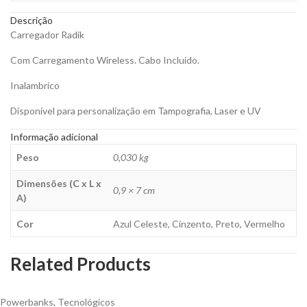
Descrição
Carregador Radik
Com Carregamento Wireless. Cabo Incluído.
Inalambrico
Disponível para personalização em Tampografia, Laser e UV
Informação adicional
Peso
0,030 kg
Dimensões (C x L x
0,9 × 7 cm
A)
Cor
Azul Celeste, Cinzento, Preto, Vermelho
Related Products
Powerbanks
,
Tecnológicos