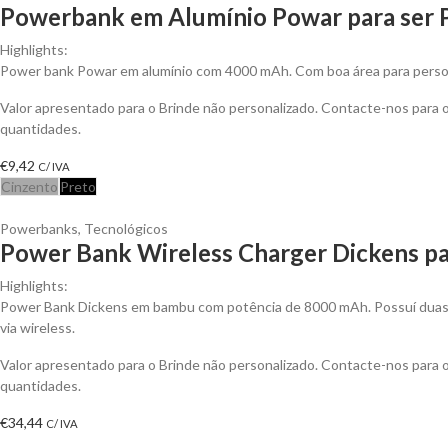
Powerbank em Alumínio Powar para ser 
Highlights:
Power bank Powar em alumínio com 4000 mAh. Com boa área para person
Valor apresentado para o Brinde não personalizado. Contacte-nos para
quantidades.
€
9,42
C/ IVA
Cinzento
Preto
Powerbanks
,
Tecnológicos
Power Bank Wireless Charger Dickens pa
Highlights:
Power Bank Dickens em bambu com potência de 8000 mAh. Possuí duas 
via wireless.
Valor apresentado para o Brinde não personalizado. Contacte-nos para
quantidades.
€
34,44
C/ IVA