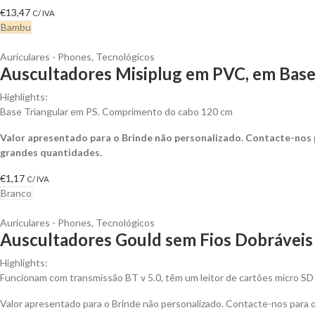
€
13,47
C/ IVA
Bambu
Auriculares - Phones
,
Tecnológicos
Auscultadores Misiplug em PVC, em Base 
Highlights:
Base Triangular em PS. Comprimento do cabo 120 cm
Valor apresentado para o Brinde não personalizado. Contacte-nos
grandes quantidades.
€
1,17
C/ IVA
Branco
Auriculares - Phones
,
Tecnológicos
Auscultadores Gould sem Fios Dobráveis
Highlights:
Funcionam com transmissão BT v 5.0, têm um leitor de cartões micro S
Valor apresentado para o Brinde não personalizado. Contacte-nos para