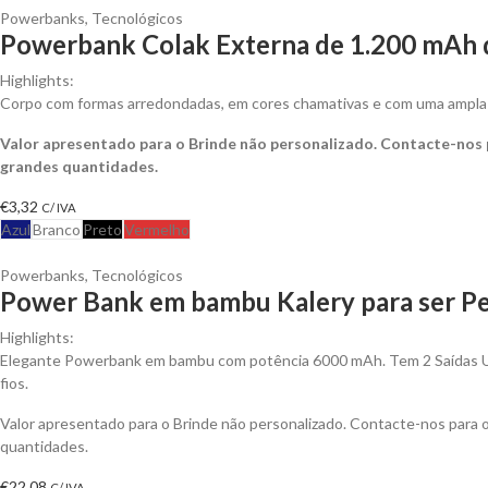
Powerbanks
,
Tecnológicos
Powerbank Colak Externa de 1.200 mAh d
Highlights:
Corpo com formas arredondadas, em cores chamativas e com uma ampla s
Valor apresentado para o Brinde não personalizado. Contacte-nos
grandes quantidades.
€
3,32
C/ IVA
Azul
Branco
Preto
Vermelho
Powerbanks
,
Tecnológicos
Power Bank em bambu Kalery para ser Pe
Highlights:
Elegante Powerbank em bambu com potência 6000 mAh. Tem 2 Saídas US
fios.
Valor apresentado para o Brinde não personalizado. Contacte-nos para
quantidades.
€
22,08
C/ IVA