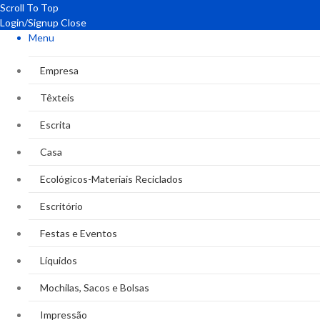
Scroll To Top
Login/Signup
Close
Menu
Empresa
Têxteis
Escrita
Casa
Ecológicos-Materiais Reciclados
Escritório
Festas e Eventos
Líquidos
Mochilas, Sacos e Bolsas
Impressão