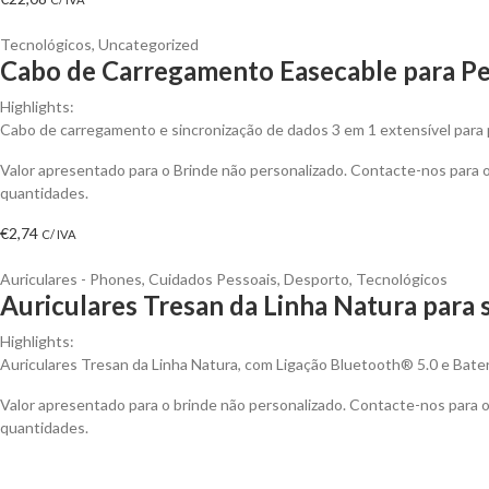
Tecnológicos
,
Uncategorized
Cabo de Carregamento Easecable para Pe
Highlights:
Cabo de carregamento e sincronização de dados 3 em 1 extensível para p
Valor apresentado para o Brinde não personalizado. Contacte-nos para
quantidades.
€
2,74
C/ IVA
Auriculares - Phones
,
Cuidados Pessoais
,
Desporto
,
Tecnológicos
Auriculares Tresan da Linha Natura para 
Highlights:
Auriculares Tresan da Linha Natura, com Ligação Bluetooth® 5.0 e Bateri
Valor apresentado para o brinde não personalizado. Contacte-nos para
quantidades.