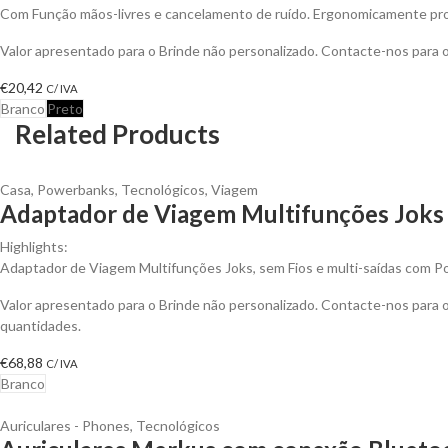
Com Função mãos-livres e cancelamento de ruído. Ergonomicamente pro
Valor apresentado para o Brinde não personalizado. Contacte-nos para
€
20,42
C/ IVA
Branco
Preto
Related Products
Casa
,
Powerbanks
,
Tecnológicos
,
Viagem
Adaptador de Viagem Multifunções Joks 
Highlights:
Adaptador de Viagem Multifunções Joks, sem Fios e multi-saídas com 
Valor apresentado para o Brinde não personalizado. Contacte-nos para
quantidades.
€
68,88
C/ IVA
Branco
Auriculares - Phones
,
Tecnológicos