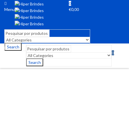
0
Menu
€
0,00
Search
0
Menu
€
0,00
Search