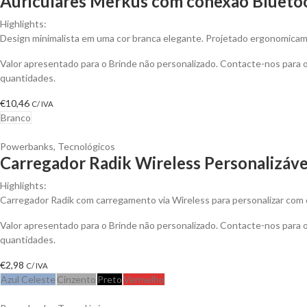
Auriculares Merkus com conexão Bluetoot
Highlights:
Design minimalista em uma cor branca elegante. Projetado ergonomicame
Valor apresentado para o Brinde não personalizado. Contacte-nos para
quantidades.
€
10,46
C/ IVA
Branco
Powerbanks
,
Tecnológicos
Carregador Radik Wireless Personalizáve
Highlights:
Carregador Radik com carregamento via Wireless para personalizar com o
Valor apresentado para o Brinde não personalizado. Contacte-nos para
quantidades.
€
2,98
C/ IVA
Azul Celeste
Cinzento
Preto
Vermelho