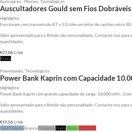
Auriculares - Phones
,
Tecnológicos
Auscultadores Gould sem Fios Dobráveis
Highlights:
Funcionam com transmissão BT v 5.0, têm um leitor de cartões micro S
Valor apresentado para o Brinde não personalizado. Contacte-nos para
quantidades.
€
27,06
C/ IVA
Preto
Powerbanks
,
Tecnológicos
Power Bank Kaprin com Capacidade 10.00
Highlights:
Power Bank Kaprin com grande capacidade de carga -10.000 mAh-. Com s
Valor apresentado para o Brinde não personalizado. Contacte-nos para
quantidades.
€
19,56
C/ IVA
Azul Celeste
Branco
Cinzento
Preto
Verde
Vermelho