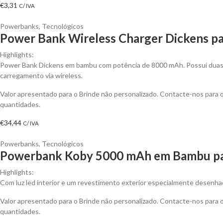
€
3,31
C/ IVA
Powerbanks
,
Tecnológicos
Power Bank Wireless Charger Dickens pa
Highlights:
Power Bank Dickens em bambu com potência de 8000 mAh. Possuí duas 
carregamento via wireless.
Valor apresentado para o Brinde não personalizado. Contacte-nos para
quantidades.
€
34,44
C/ IVA
Powerbanks
,
Tecnológicos
Powerbank Koby 5000 mAh em Bambu par
Highlights:
Com luz led interior e um revestimento exterior especialmente desenhado
Valor apresentado para o Brinde não personalizado. Contacte-nos para
quantidades.