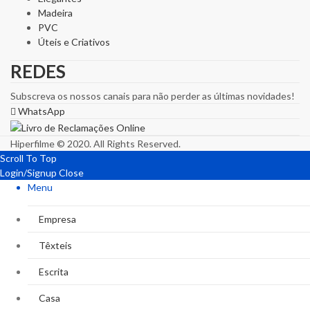
Madeira
PVC
Úteis e Criativos
REDES
Subscreva os nossos canais para não perder as últimas novidades!
WhatsApp
Hiperfilme © 2020. All Rights Reserved.
Scroll To Top
Login/Signup
Close
Menu
Empresa
Têxteis
Escrita
Casa