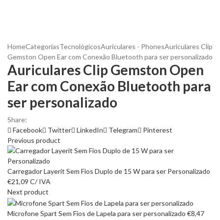
Home
Categorias
Tecnológicos
Auriculares - Phones
Auriculares Clip
Gemston Open Ear com Conexão Bluetooth para ser personalizado
Auriculares Clip Gemston Open
Ear com Conexão Bluetooth para
ser personalizado
Share:
Facebook
Twitter
LinkedIn
Telegram
Pinterest
Previous product
Carregador Layerit Sem Fios Duplo de 15 W para ser Personalizado
€
21,09
C/ IVA
Next product
Microfone Spart Sem Fios de Lapela para ser personalizado
€
8,47