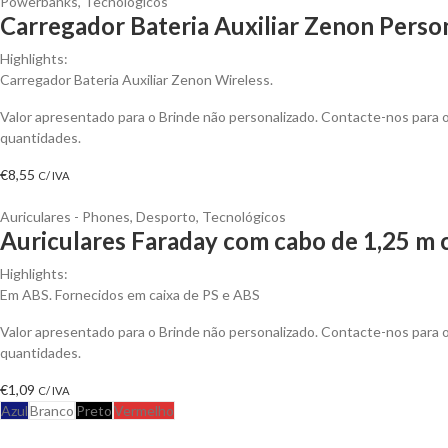
Powerbanks
,
Tecnológicos
Carregador Bateria Auxiliar Zenon Perso
Highlights:
Carregador Bateria Auxiliar Zenon Wireless.
Valor apresentado para o Brinde não personalizado. Contacte-nos para
quantidades.
€
8,55
C/ IVA
Auriculares - Phones
,
Desporto
,
Tecnológicos
Auriculares Faraday com cabo de 1,25 m c
Highlights:
Em ABS. Fornecidos em caixa de PS e ABS
Valor apresentado para o Brinde não personalizado. Contacte-nos para
quantidades.
€
1,09
C/ IVA
Azul
Branco
Preto
Vermelho