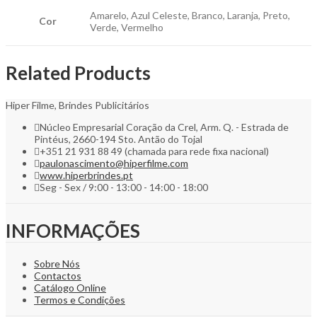
Amarelo, Azul Celeste, Branco, Laranja, Preto,
Cor
Verde, Vermelho
Related Products
Hiper Filme, Brindes Publicitários
Núcleo Empresarial Coração da Crel, Arm. Q. - Estrada de
Pintéus, 2660-194 Sto. Antão do Tojal
+351 21 931 88 49 (chamada para rede fixa nacional)
paulonascimento@hiperfilme.com
www.hiperbrindes.pt
Seg - Sex / 9:00 - 13:00 - 14:00 - 18:00
INFORMAÇÕES
Sobre Nós
Contactos
Catálogo Online
Termos e Condições