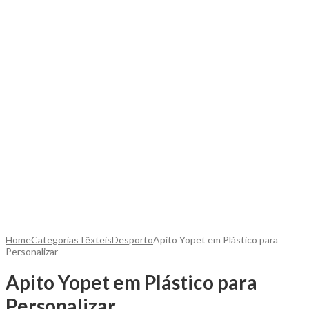
Home
Categorias
Têxteis
Desporto
Apito Yopet em Plástico para
Personalizar
Apito Yopet em Plástico para
Personalizar