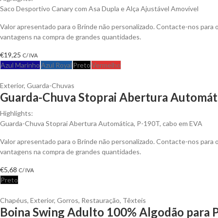
Saco Desportivo Canary com Asa Dupla e Alça Ajustável Amovível
Valor apresentado para o Brinde não personalizado. Contacte-nos para 
vantagens na compra de grandes quantidades.
€
19,25
C/ IVA
Azul Marinho
Azul Royal
Preto
Vermelho
Exterior
,
Guarda-Chuvas
Guarda-Chuva Stoprai Abertura Automáti
Highlights:
Guarda-Chuva Stoprai Abertura Automática, P-190T, cabo em EVA
Valor apresentado para o Brinde não personalizado. Contacte-nos para 
vantagens na compra de grandes quantidades.
€
5,68
C/ IVA
Preto
Chapéus
,
Exterior
,
Gorros
,
Restauração
,
Têxteis
Boina Swing Adulto 100% Algodão para P