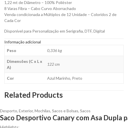
1,22 mt de Diâmetro – 100% Poliéster
8 Varas Fibra – Cabo Curvo Aborrachado
Venda condicionada a Múltiplos de 12 Unidade – Coloridos 2 de
Cada Cor
Disponível para Personalização em Serigrafia, DTF, Digital
Informação adicional
Peso
0,336 kg
Dimensões (C x L x
122 cm
A)
Cor
Azul Marinho, Preto
Related Products
Desporto
,
Exterior
,
Mochilas, Sacos e Bolsas
,
Sacos
Saco Desportivo Canary com Asa Dupla p
Highlights: