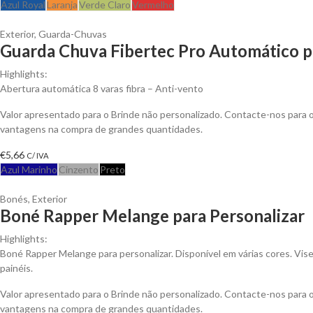
Azul Royal
Laranja
Verde Claro
Vermelho
Exterior
,
Guarda-Chuvas
Guarda Chuva Fibertec Pro Automático p
Highlights:
Abertura automática 8 varas fibra – Anti-vento
Valor apresentado para o Brinde não personalizado. Contacte-nos para 
vantagens na compra de grandes quantidades.
€
5,66
C/ IVA
Azul Marinho
Cinzento
Preto
Bonés
,
Exterior
Boné Rapper Melange para Personalizar
Highlights:
Boné Rapper Melange para personalizar. Disponível em várias cores. Visei
painéis.
Valor apresentado para o Brinde não personalizado. Contacte-nos para 
vantagens na compra de grandes quantidades.