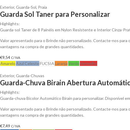
Exterior
,
Guarda-Sol
,
Praia
Guarda Sol Taner para Personalizar
Highlights:
Guarda-sol Taner de 8 Painéis em Nylon Resistente e Interior Cinza-Pr
Valor apresentado para o Brinde não personalizado. Contacte-nos para 
vantagens na compra de grandes quantidades.
€
9,54
C/ IVA
Amarelo
Azul Celeste
FUCSIA
Laranja
Verde
Vermelho
Exterior
,
Guarda-Chuvas
Guarda-Chuva Birain Abertura Automátic
Highlights:
Guarda-chuva Bicolor Automático Birain para personalizar. Disponível em
Valor apresentado para o Brinde não personalizado. Contacte-nos para 
vantagens na compra de grandes quantidades.
€
7,49
C/ IVA