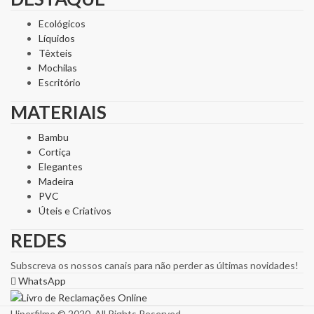
Ecológicos
Líquidos
Têxteis
Mochilas
Escritório
MATERIAIS
Bambu
Cortiça
Elegantes
Madeira
PVC
Úteis e Criativos
REDES
Subscreva os nossos canais para não perder as últimas novidades!
WhatsApp
Hiperfilme © 2020. All Rights Reserved.