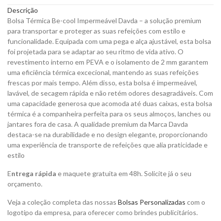
quantity
Descrição
Bolsa Térmica Be-cool Impermeável Davda – a solução premium
para transportar e proteger as suas refeições com estilo e
funcionalidade. Equipada com uma pega e alça ajustável, esta bolsa
foi projetada para se adaptar ao seu ritmo de vida ativo. O
revestimento interno em PEVA e o isolamento de 2 mm garantem
uma eficiência térmica excecional, mantendo as suas refeições
frescas por mais tempo. Além disso, esta bolsa é impermeável,
lavável, de secagem rápida e não retém odores desagradáveis. Com
uma capacidade generosa que acomoda até duas caixas, esta bolsa
térmica é a companheira perfeita para os seus almoços, lanches ou
jantares fora de casa. A qualidade premium da Marca Davda
destaca-se na durabilidade e no design elegante, proporcionando
uma experiência de transporte de refeições que alia praticidade e
estilo
E
ntrega rápida
e maquete gratuita em 48h. Solicite já o seu
orçamento.
Veja a coleção completa das nossas
Bolsas Personalizadas
com o
logotipo da empresa, para oferecer como brindes publicitários.