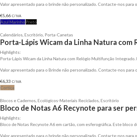
Valor apresentado para o brinde não personalizado. Contacte-nos para
€
5,66
C/ IVA
Azul Marinho
Preto
Calendários
,
Escritório
,
Porta-Canetas
Porta-Lápis Wicam da Linha Natura com R
Highlights:
Porta-Lápis Wicam da Linha Natura com Relógio Multifunção Integrado. 
Valor apresentado para o Brinde não personalizado. Contacte-nos para
€
6,33
C/ IVA
Cortiça
Blocos e Cadernos
,
Ecológicos-Materiais Reciclados
,
Escritório
Bloco de Notas A6 Recynote para ser per
Highlights:
Bloco de Notas Recynote A6 em cartão, com esferográfica. Este bloco d
Valor apresentado para o brinde não personalizado. Contacte-nos para