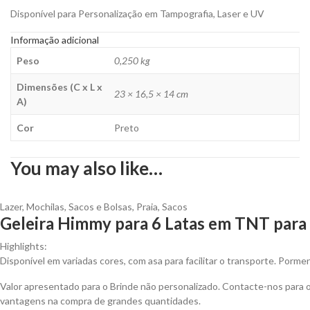
Disponível para Personalização em Tampografia, Laser e UV
Informação adicional
Peso
0,250 kg
Dimensões (C x L x
23 × 16,5 × 14 cm
A)
Cor
Preto
You may also like…
Lazer
,
Mochilas, Sacos e Bolsas
,
Praia
,
Sacos
Geleira Himmy para 6 Latas em TNT para 
Highlights:
Disponível em variadas cores, com asa para facilitar o transporte. Porm
Valor apresentado para o Brinde não personalizado. Contacte-nos para 
vantagens na compra de grandes quantidades.