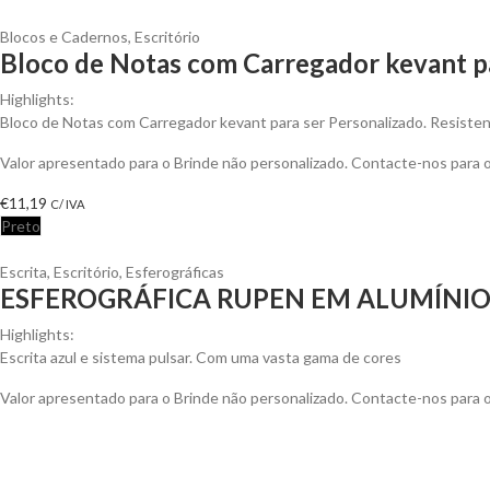
Blocos e Cadernos
,
Escritório
Bloco de Notas com Carregador kevant p
Highlights:
Bloco de Notas com Carregador kevant para ser Personalizado. Resistent
Valor apresentado para o Brinde não personalizado. Contacte-nos para
€
11,19
C/ IVA
Preto
Escrita
,
Escritório
,
Esferográficas
ESFEROGRÁFICA RUPEN EM ALUMÍNI
Highlights:
Escrita azul e sistema pulsar. Com uma vasta gama de cores
Valor apresentado para o Brinde não personalizado. Contacte-nos para