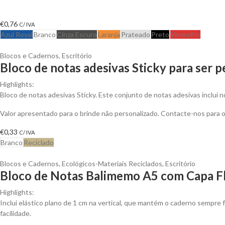
€
0,76
C/ IVA
Azul Royal
Branco
Cinza Escuro
Laranja
Prateado
Preto
Vermelho
Blocos e Cadernos
,
Escritório
Bloco de notas adesivas Sticky para ser 
Highlights:
Bloco de notas adesivas Sticky. Este conjunto de notas adesivas incluí 
Valor apresentado para o brinde não personalizado. Contacte-nos para
€
0,33
C/ IVA
Branco
Reciclado
Blocos e Cadernos
,
Ecológicos-Materiais Reciclados
,
Escritório
Bloco de Notas Balimemo A5 com Capa Fl
Highlights:
Inclui elástico plano de 1 cm na vertical, que mantém o caderno sempre f
facilidade.