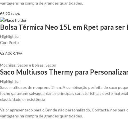
vantagens na compra de grandes quantidades.
€
5,20
C/ IVA
Bolsa Térmica Neo 15L em Rpet para ser 
Highlights:
Cor: Preto
€
27,06
C/ IVA
Mochilas, Sacos e Bolsas
,
Sacos
Saco Multiusos Thermy para Personaliza
Highlights:
Saco multiusos de neopreno 2 mm. A combinação perfeita de saco peque
fecho garantem salvaguardar as principais características deste material:
elasticidade e resistência
Valor apresentado para o Brinde não personalizado. Contacte-nos para 
vantagens na compra de grandes quantidades.