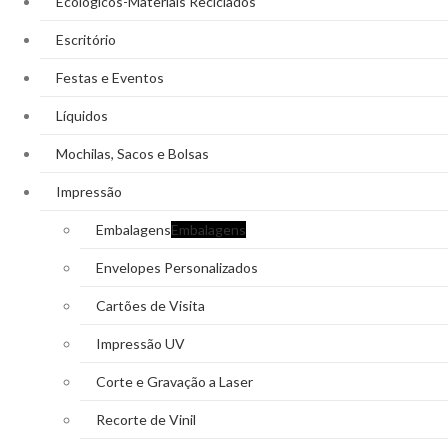
Ecológicos-Materiais Reciclados
Escritório
Festas e Eventos
Líquidos
Mochilas, Sacos e Bolsas
Impressão
Embalagens
Embalagens
Envelopes Personalizados
Cartões de Visita
Impressão UV
Corte e Gravação a Laser
Recorte de Vinil