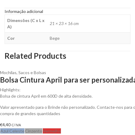
Informação adicional
Dimensões (C x L x
21 × 23 × 16 cm
A)
Cor
Bege
Related Products
Mochilas, Sacos e Bolsas
Bolsa Cintura April para ser personalizad
Highlights:
Bolsa de cintura April em 600D de alta densidade.
Valor apresentado para o Brinde não personalizado. Contacte-nos para
compra de grandes quantidades
€
4,40
C/ IVA
Azul Celeste
Cinzento
Vermelho