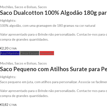
Mochilas, Sacos e Bolsas
,
Sacos
Saco Dualcotton 100% Algodão 180g para
Highlights:
100% algodão, com uma gramagem de 180 gramas na cor natural
Valor apresentado para o Brinde não personalizado. Contacte-nos para
compra de grandes quantidades.
€
2,20
C/ IVA
Azul Marinho
Cinza Escuro
Vermelho
Mochilas, Sacos e Bolsas
,
Sacos
Saco Pequeno com Atilhos Surate para Pe
Highlights:
Saco pequeno em juta, com atilhos para personalizar. Associa-se facilme
Valor apresentado para o Brinde não personalizado. Contacte-nos para
compra de grandes quantidades.
€
0,82
C/ IVA