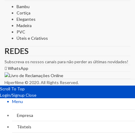
Bambu
Cortiça
Elegantes
Madeira
PVC
Úteis e Criativos
REDES
Subscreva os nossos canais para não perder as últimas novidades!
WhatsApp
Hiperfilme © 2020. All Rights Reserved.
Scroll To Top
Login/Signup
Close
Menu
Empresa
Têxteis