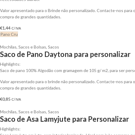
Valor apresentado para o Brinde não personalizado. Contacte-nos para
compra de grandes quantidades.
€
1,44
C/ IVA
Pano Cru
Mochilas, Sacos e Bolsas
,
Sacos
Saco de Pano Daytona para personalizar
Highlights:
Saco de pano 100% Algodão com gramagem de 105 g/ m2, para ser perso
Valor apresentado para o brinde não personalizado. Contacte-nos para
compra de grandes quantidades.
€
0,85
C/ IVA
Mochilas, Sacos e Bolsas
,
Sacos
Saco de Asa Lamyjute para Personalizar
Highlights: