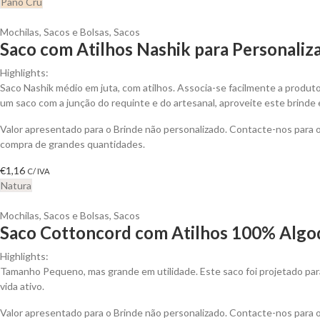
Pano Cru
Mochilas, Sacos e Bolsas
,
Sacos
Saco com Atilhos Nashik para Personaliz
Highlights:
Saco Nashik médio em juta, com atilhos. Associa-se facilmente a produt
um saco com a junção do requinte e do artesanal, aproveite este brinde 
Valor apresentado para o Brinde não personalizado. Contacte-nos para
compra de grandes quantidades.
€
1,16
C/ IVA
Natura
Mochilas, Sacos e Bolsas
,
Sacos
Saco Cottoncord com Atilhos 100% Algod
Highlights:
Tamanho Pequeno, mas grande em utilidade. Este saco foi projetado par
vida ativo.
Valor apresentado para o Brinde não personalizado. Contacte-nos para