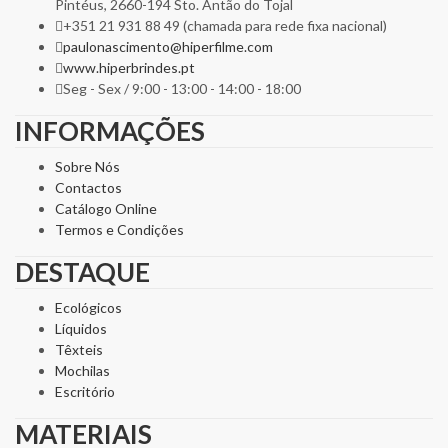
Pintéus, 2660-194 Sto. Antão do Tojal
+351 21 931 88 49 (chamada para rede fixa nacional)
paulonascimento@hiperfilme.com
www.hiperbrindes.pt
Seg - Sex / 9:00 - 13:00 - 14:00 - 18:00
INFORMAÇÕES
Sobre Nós
Contactos
Catálogo Online
Termos e Condições
DESTAQUE
Ecológicos
Líquidos
Têxteis
Mochilas
Escritório
MATERIAIS