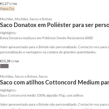
€
1,27
C/ IVA
Pano Cru
Mochilas
,
Mochilas, Sacos e Bolsas
Saco Donatox em Poliéster para ser pers
Highlights:
Bolsa Donatox multiuso em Poliéster Denim Resistente 600D
Valor apresentado para o Brinde não personalizado. Contacte-nos para
personalização e vantagens na compra de grandes quantidades.
€
15,38
C/ IVA
Cinza
Mochilas, Sacos e Bolsas
,
Sacos
Saco com atilhos Cottoncord Medium par
Highlights:
Saco Cottoncord médio 100% algodão 95g, com atilhos
Valor apresentado para o Brinde não personalizado. Contacte-nos para