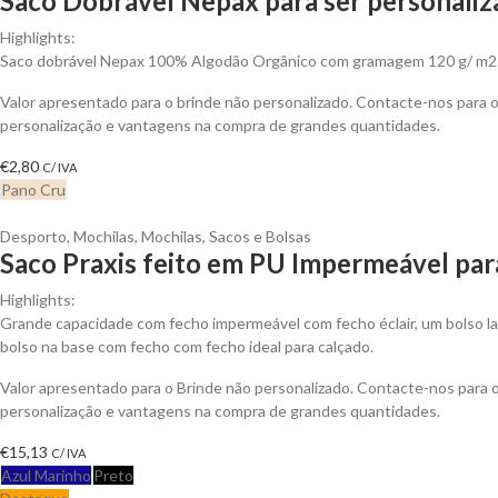
Saco Dobrável Nepax para ser personali
Highlights:
Saco dobrável Nepax 100% Algodão Orgânico com gramagem 120 g/ m2
Valor apresentado para o brinde não personalizado. Contacte-nos para
personalização e vantagens na compra de grandes quantidades.
€
2,80
C/ IVA
Pano Cru
Desporto
,
Mochilas
,
Mochilas, Sacos e Bolsas
Saco Praxis feito em PU Impermeável par
Highlights:
Grande capacidade com fecho impermeável com fecho éclair, um bolso l
bolso na base com fecho com fecho ideal para calçado.
Valor apresentado para o Brinde não personalizado. Contacte-nos para
personalização e vantagens na compra de grandes quantidades.
€
15,13
C/ IVA
Azul Marinho
Preto