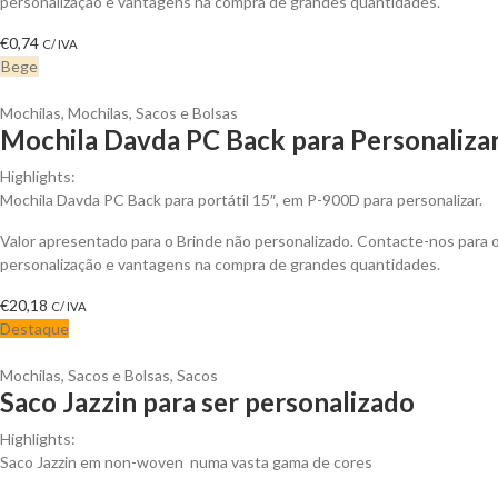
personalização e vantagens na compra de grandes quantidades.
€
0,74
C/ IVA
Bege
Mochilas
,
Mochilas, Sacos e Bolsas
Mochila Davda PC Back para Personaliza
Highlights:
Mochila Davda PC Back para portátil 15″, em P-900D para personalizar.
Valor apresentado para o Brinde não personalizado. Contacte-nos para
personalização e vantagens na compra de grandes quantidades.
€
20,18
C/ IVA
Destaque
Mochilas, Sacos e Bolsas
,
Sacos
Saco Jazzin para ser personalizado
Highlights:
Saco Jazzin em non-woven numa vasta gama de cores