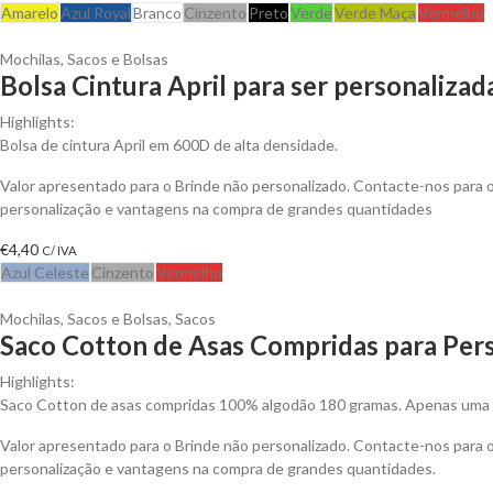
Amarelo
Azul Royal
Branco
Cinzento
Preto
Verde
Verde Maça
Vermelho
Mochilas, Sacos e Bolsas
Bolsa Cintura April para ser personalizad
Highlights:
Bolsa de cintura April em 600D de alta densidade.
Valor apresentado para o Brinde não personalizado. Contacte-nos para
personalização e vantagens na compra de grandes quantidades
€
4,40
C/ IVA
Azul Celeste
Cinzento
Vermelho
Mochilas, Sacos e Bolsas
,
Sacos
Saco Cotton de Asas Compridas para Pers
Highlights:
Saco Cotton de asas compridas 100% algodão 180 gramas. Apenas uma c
Valor apresentado para o Brinde não personalizado. Contacte-nos para
personalização e vantagens na compra de grandes quantidades.