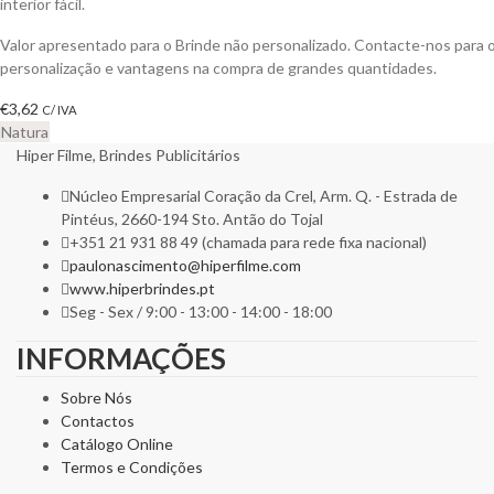
interior fácil.
Valor apresentado para o Brinde não personalizado. Contacte-nos para
personalização e vantagens na compra de grandes quantidades.
€
3,62
C/ IVA
Natura
Hiper Filme, Brindes Publicitários
Núcleo Empresarial Coração da Crel, Arm. Q. - Estrada de
Pintéus, 2660-194 Sto. Antão do Tojal
+351 21 931 88 49 (chamada para rede fixa nacional)
paulonascimento@hiperfilme.com
www.hiperbrindes.pt
Seg - Sex / 9:00 - 13:00 - 14:00 - 18:00
INFORMAÇÕES
Sobre Nós
Contactos
Catálogo Online
Termos e Condições