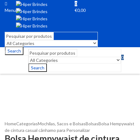
0
Menu
€
0,00
Search
0
Menu
€
0,00
Search
Home
Categorias
Mochilas, Sacos e Bolsas
Bolsas
Bolsa Hempywaist
de cintura casual cânhamo para Personalizar
Bolsa Hempywaist de cintura