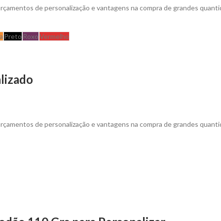
 orçamentos de personalização e vantagens na compra de grandes quanti
a
Preto
Roxo
Vermelho
lizado
 orçamentos de personalização e vantagens na compra de grandes quanti