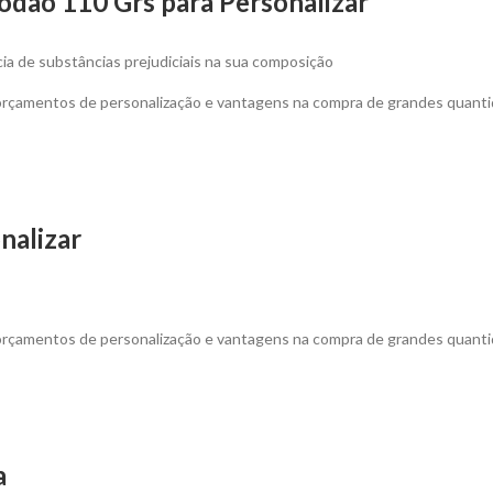
odão 110 Grs para Personalizar
a de substâncias prejudiciais na sua composição
 orçamentos de personalização e vantagens na compra de grandes quanti
nalizar
 orçamentos de personalização e vantagens na compra de grandes quanti
a