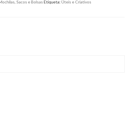
Mochilas, Sacos e Bolsas
Etiqueta:
Úteis e Criativos