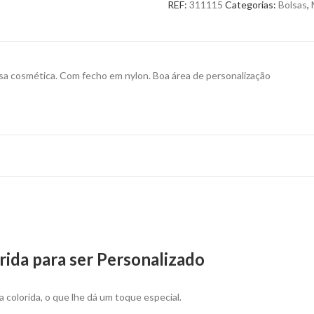
REF:
311115
Categorias:
Bolsas
,
para
Personalizar
quantity
 cosmética. Com fecho em nylon. Boa área de personalização
ida para ser Personalizado
colorida, o que lhe dá um toque especial.