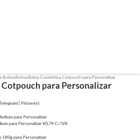
e Bolsas
Bolsas
Bolsa Cosmética Cotpouch para Personalizar
 Cotpouch para Personalizar
Telegram
Pinterest
ium para Personalizar
€
0,74
C/ IVA