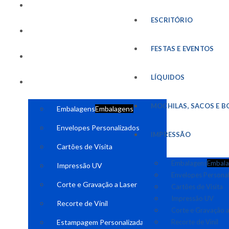
FESTAS E EVENTOS
ESCRITÓRIO
LÍQUIDOS
FESTAS E EVENTOS
MOCHILAS, SACOS E BOLSAS
LÍQUIDOS
IMPRESSÃO
MOCHILAS, SACOS E B
Embalagens
Embalagens
Envelopes Personalizados
IMPRESSÃO
Cartões de Visita
Embalagens
Embala
Impressão UV
Envelopes Persona
Corte e Gravação a Laser
Cartões de Visita
Impressão UV
Recorte de Vinil
Corte e Gravação a
Estampagem Personalizada
Recorte de Vinil