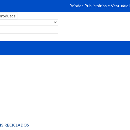
Brindes Publicitários e Vestuário
IS RECICLADOS