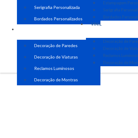
Estampagem Perso
Serigrafia Personalizada
Serigrafia Personal
Bordados Personal
Bordados Personalizados
VINIL
VINIL
Decoração de Par
Decoração de Paredes
Decoração de Viat
Reclamos Luminos
Decoração de Viaturas
Decoração de Mon
Reclamos Luminosos
Decoração de Montras