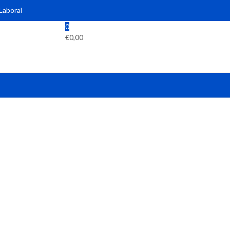
 Laboral
0
€
0,00