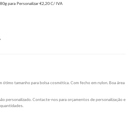
80g para Personalizar
€
2,20
C/ IVA
7
 ótimo tamanho para bolsa cosmética. Com fecho em nylon. Boa área
não personalizado. Contacte-nos para orçamentos de personalização e
 quantidades.