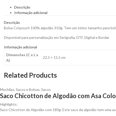
Descrição
Informação adicional
Descrição
Bolsa Cotpouch 100% algodão 310g. Tem um ótimo tamanho para bolsa
Disponível para personalização em Serigrafia, DTF, Digital e Bordar
Informação adicional
Dimensões (C x L x
22,5 × 15,5 cm
A)
Related Products
Mochilas, Sacos e Bolsas
,
Sacos
Saco Chicotton de Algodão com Asa Color
Highlights:
Saco Chicotton de Algodão com 180g. Este saco de algodão tem uma asa 