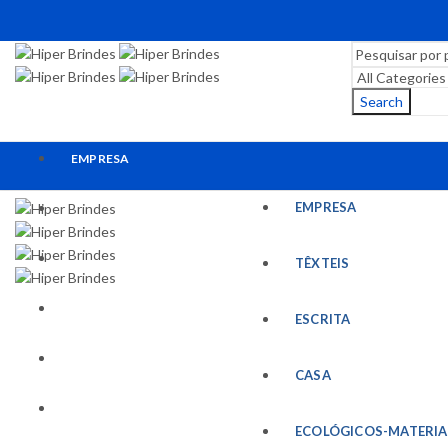
Search
EMPRESA
EMPRESA
TÊXTEIS
ESCRITA
TÊXTEIS
CASA
ESCRITA
ECOLÓGICOS-MATERIAIS RECICLADOS
CASA
ESCRITÓRIO
ECOLÓGICOS-MATERIA