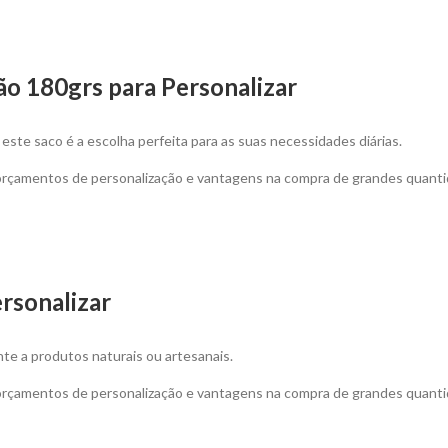
o 180grs para Personalizar
te saco é a escolha perfeita para as suas necessidades diárias.
 orçamentos de personalização e vantagens na compra de grandes quanti
rsonalizar
nte a produtos naturais ou artesanais.
 orçamentos de personalização e vantagens na compra de grandes quanti