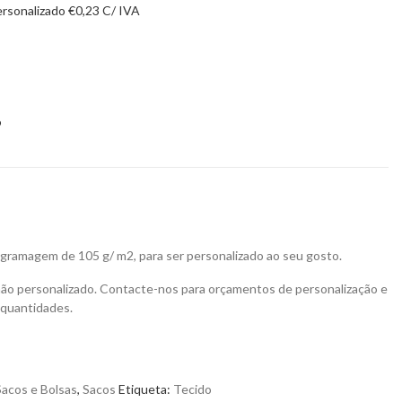
ersonalizado
€
0,23
C/ IVA
9
ramagem de 105 g/ m2, para ser personalizado ao seu gosto.
não personalizado. Contacte-nos para orçamentos de personalização e
 quantidades.
Sacos e Bolsas
,
Sacos
Etiqueta:
Tecido