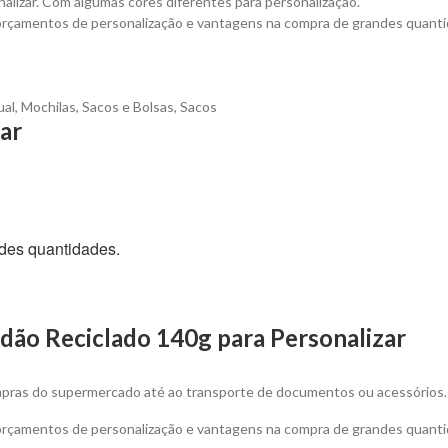
alizar. Com algumas cores diferentes para personalização.
 orçamentos de personalização e vantagens na compra de grandes quanti
ual
,
Mochilas, Sacos e Bolsas
,
Sacos
ar
des quantidades.
ão Reciclado 140g para Personalizar
compras do supermercado até ao transporte de documentos ou acessórios.
 orçamentos de personalização e vantagens na compra de grandes quanti