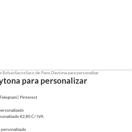
e Bolsas
Sacos
Saco de Pano Daytona para personalizar
ytona para personalizar
Telegram
Pinterest
rsonalizado
€
2,80
C/ IVA