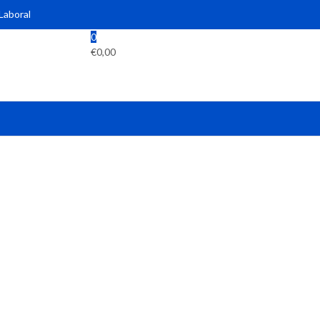
 Laboral
0
€
0,00