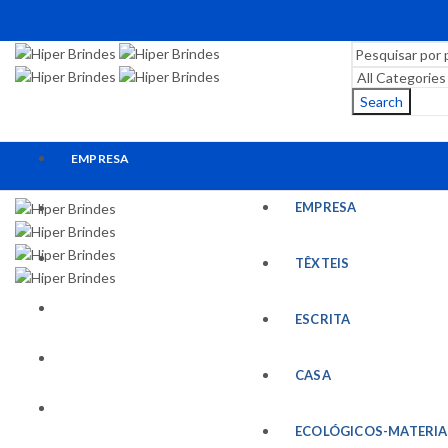
Search
EMPRESA
EMPRESA
TÊXTEIS
ESCRITA
TÊXTEIS
CASA
ESCRITA
ECOLÓGICOS-MATERIAIS RECICLADOS
CASA
ESCRITÓRIO
ECOLÓGICOS-MATERIA