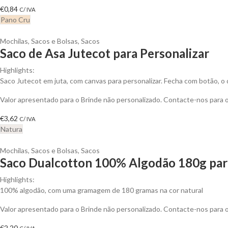
€
0,84
C/ IVA
Pano Cru
Mochilas, Sacos e Bolsas
,
Sacos
Saco de Asa Jutecot para Personalizar
Highlights:
Saco Jutecot em juta, com canvas para personalizar. Fecha com botão, o qu
Valor apresentado para o Brinde não personalizado. Contacte-nos para
€
3,62
C/ IVA
Natura
Mochilas, Sacos e Bolsas
,
Sacos
Saco Dualcotton 100% Algodão 180g para
Highlights:
100% algodão, com uma gramagem de 180 gramas na cor natural
Valor apresentado para o Brinde não personalizado. Contacte-nos para
€
2,20