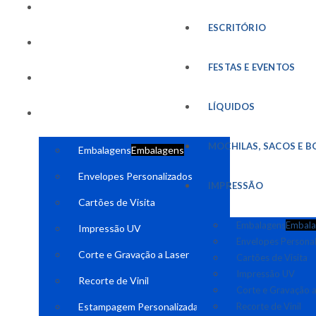
FESTAS E EVENTOS
ESCRITÓRIO
LÍQUIDOS
FESTAS E EVENTOS
MOCHILAS, SACOS E BOLSAS
LÍQUIDOS
IMPRESSÃO
MOCHILAS, SACOS E B
Embalagens
Embalagens
Envelopes Personalizados
IMPRESSÃO
Cartões de Visita
Embalagens
Embala
Impressão UV
Envelopes Persona
Corte e Gravação a Laser
Cartões de Visita
Impressão UV
Recorte de Vinil
Corte e Gravação a
Estampagem Personalizada
Recorte de Vinil