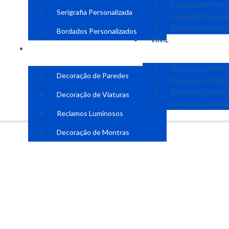
Estampagem Perso
Serigrafia Personalizada
Serigrafia Personal
Bordados Personal
Bordados Personalizados
VINIL
VINIL
Decoração de Par
Decoração de Paredes
Decoração de Viat
Reclamos Luminos
Decoração de Viaturas
Decoração de Mon
Reclamos Luminosos
Decoração de Montras