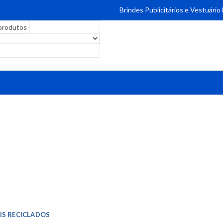
Brindes Publicitários e Vestuário
IS RECICLADOS