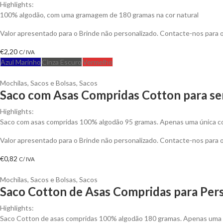
Highlights:
100% algodão, com uma gramagem de 180 gramas na cor natural
Valor apresentado para o Brinde não personalizado. Contacte-nos para
€
2,20
C/ IVA
Azul Marinho
Cinza Escuro
Vermelho
Mochilas, Sacos e Bolsas
,
Sacos
Saco com Asas Compridas Cotton para se
Highlights:
Saco com asas compridas 100% algodão 95 gramas. Apenas uma única cor
Valor apresentado para o Brinde não personalizado. Contacte-nos para
€
0,82
C/ IVA
Mochilas, Sacos e Bolsas
,
Sacos
Saco Cotton de Asas Compridas para Pers
Highlights:
Saco Cotton de asas compridas 100% algodão 180 gramas. Apenas uma c