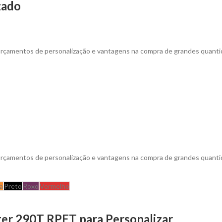
zado
 orçamentos de personalização e vantagens na compra de grandes quanti
 orçamentos de personalização e vantagens na compra de grandes quanti
a
Preto
Roxo
Vermelho
ter 290T RPET para Personalizar