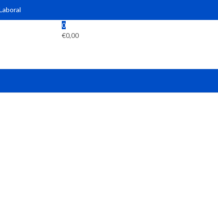
 Laboral
0
€
0,00