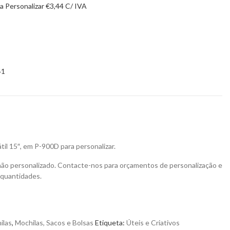
a Personalizar
€
3,44
C/ IVA
41
il 15″, em P-900D para personalizar.
não personalizado. Contacte-nos para orçamentos de personalização e
 quantidades.
ilas
,
Mochilas, Sacos e Bolsas
Etiqueta:
Úteis e Criativos