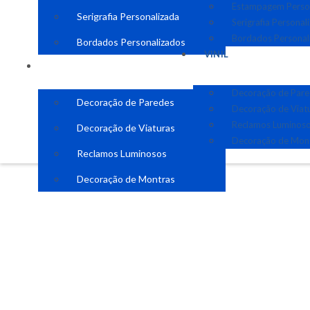
Estampagem Perso
Serigrafia Personalizada
Serigrafia Personal
Bordados Personal
Bordados Personalizados
VINIL
VINIL
Decoração de Par
Decoração de Paredes
Decoração de Viat
Reclamos Luminos
Decoração de Viaturas
Decoração de Mon
Reclamos Luminosos
Decoração de Montras