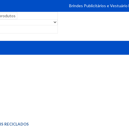
Brindes Publicitários e Vestuário
IS RECICLADOS