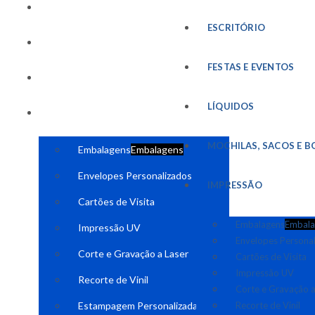
FESTAS E EVENTOS
ESCRITÓRIO
LÍQUIDOS
FESTAS E EVENTOS
MOCHILAS, SACOS E BOLSAS
LÍQUIDOS
IMPRESSÃO
MOCHILAS, SACOS E B
Embalagens
Embalagens
Envelopes Personalizados
IMPRESSÃO
Cartões de Visita
Embalagens
Embala
Impressão UV
Envelopes Persona
Corte e Gravação a Laser
Cartões de Visita
Impressão UV
Recorte de Vinil
Corte e Gravação a
Estampagem Personalizada
Recorte de Vinil