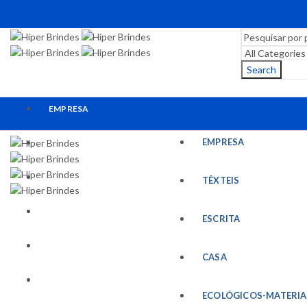
Search
EMPRESA
EMPRESA
TÊXTEIS
ESCRITA
TÊXTEIS
CASA
ESCRITA
ECOLÓGICOS-MATERIAIS RECICLADOS
CASA
ESCRITÓRIO
ECOLÓGICOS-MATERIA