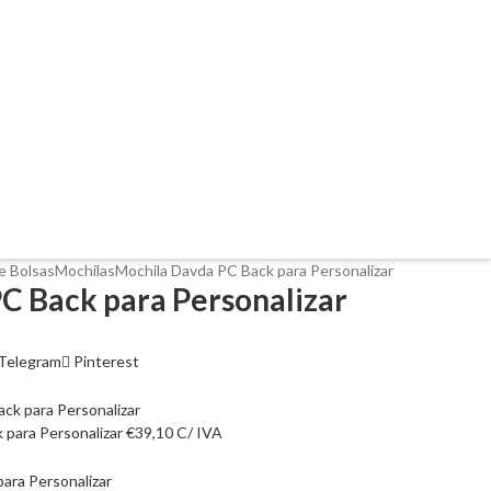
e Bolsas
Mochilas
Mochila Davda PC Back para Personalizar
C Back para Personalizar
Telegram
Pinterest
 para Personalizar
€
39,10
C/ IVA