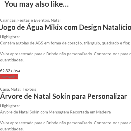
You may also like…
Crianças
,
Festas e Eventos
,
Natal
Jogo de Água Mikix com Design Natalício
Highlights:
Contém argolas de ABS em forma de coração, triângulo, quadrado e flor,
Valor apresentado para o Brinde não personalizado. Contacte-nos para
quantidades.
€
2,32
C/ IVA
Vermelho
Casa
,
Natal
,
Têxteis
Árvore de Natal Sokin para Personalizar
Highlights:
Árvore de Natal Sokin com Mensagem Recortada em Madeira
Valor apresentado para o Brinde não personalizado. Contacte-nos para
quantidades.