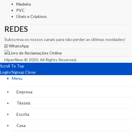
Madeira
PVC
Úteis e Criativos
REDES
Subscreva os nossos canais para não perder as últimas novidades!
WhatsApp
Hiperfilme © 2020. All Rights Reserved.
Scroll To Top
Login/Signup
Close
Menu
Empresa
Têxteis
Escrita
Casa