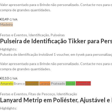
Valor apresentado para o Brinde não personalizado. Contacte-nos para
compra de grandes quantidades.
€
0,49
C/ IVA
Madeira
Festas e Eventos
,
Identificação
,
Pulseiras
Pulseira de Identificação Tikker para Per
Highlights:
Pulseira de identificação inviolável 1 voucher, em tyvek para personaliza
Valor apresentado para o Brinde não personalizado. Contacte-nos para
compra de grandes quantidades.
€
0,10
C/ IVA
Amarelo
Branco
Dourado
Laranja
Prateado
Verde
Vermelho
Festas e Eventos
,
Fitas de Pescoço
,
Identificação
Lanyard Metrip em Poliéster, Ajustável 
Highlights: