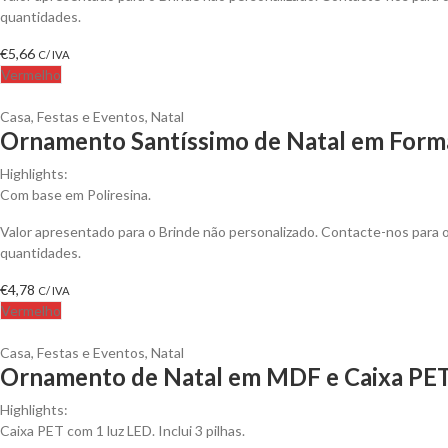
quantidades.
€
5,66
C/ IVA
Vermelho
Casa
,
Festas e Eventos
,
Natal
Ornamento Santíssimo de Natal em Forma
Highlights:
Com base em Poliresina.
Valor apresentado para o Brinde não personalizado. Contacte-nos para
quantidades.
€
4,78
C/ IVA
Vermelho
Casa
,
Festas e Eventos
,
Natal
Ornamento de Natal em MDF e Caixa PET 
Highlights:
Caixa PET com 1 luz LED. Inclui 3 pilhas.