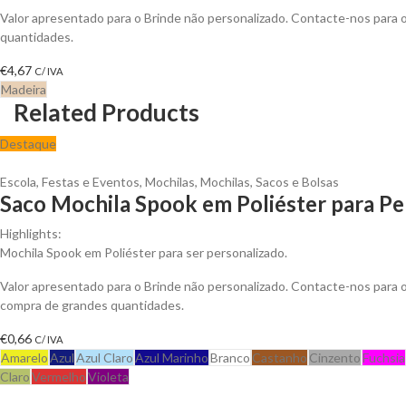
Valor apresentado para o Brinde não personalizado. Contacte-nos para
quantidades.
€
4,67
C/ IVA
Madeira
Related Products
Destaque
Escola
,
Festas e Eventos
,
Mochilas
,
Mochilas, Sacos e Bolsas
Saco Mochila Spook em Poliéster para Pe
Highlights:
Mochila Spook em Poliéster para ser personalizado.
Valor apresentado para o Brinde não personalizado. Contacte-nos para
compra de grandes quantidades.
€
0,66
C/ IVA
Amarelo
Azul
Azul Claro
Azul Marinho
Branco
Castanho
Cinzento
Fuchsia
Claro
Vermelho
Violeta