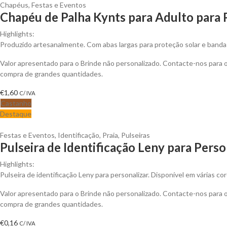
Chapéus
,
Festas e Eventos
Chapéu de Palha Kynts para Adulto para 
Highlights:
Produzido artesanalmente. Com abas largas para proteção solar e banda 
Valor apresentado para o Brinde não personalizado. Contacte-nos para
compra de grandes quantidades.
€
1,60
C/ IVA
Castanho
Destaque
Festas e Eventos
,
Identificação
,
Praia
,
Pulseiras
Pulseira de Identificação Leny para Perso
Highlights:
Pulseira de identificação Leny para personalizar. Disponível em várias cor
Valor apresentado para o Brinde não personalizado. Contacte-nos para
compra de grandes quantidades.
€
0,16
C/ IVA