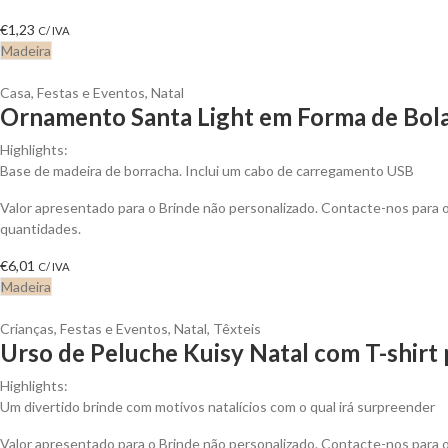
€
1,23
C/ IVA
Madeira
Casa
,
Festas e Eventos
,
Natal
Ornamento Santa Light em Forma de Bola
Highlights:
Base de madeira de borracha. Inclui um cabo de carregamento USB
Valor apresentado para o Brinde não personalizado. Contacte-nos para
quantidades.
€
6,01
C/ IVA
Madeira
Crianças
,
Festas e Eventos
,
Natal
,
Têxteis
Urso de Peluche Kuisy Natal com T-shirt 
Highlights:
Um divertido brinde com motivos natalícios com o qual irá surpreender
Valor apresentado para o Brinde não personalizado. Contacte-nos para